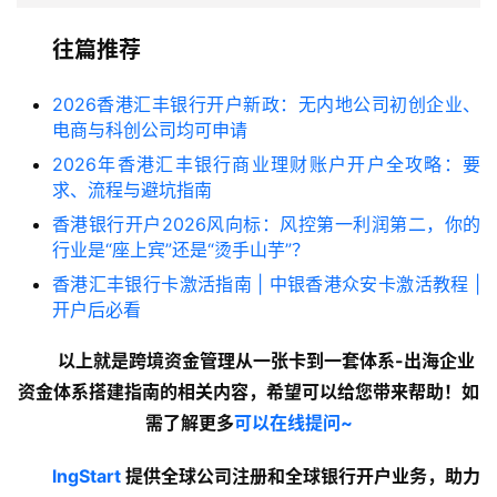
往篇推荐
2026香港汇丰银行开户新政：无内地公司初创企业、
电商与科创公司均可申请
2026年香港汇丰银行商业理财账户开户全攻略：要
求、流程与避坑指南
香港银行开户2026风向标：风控第一利润第二，你的
行业是“座上宾”还是“烫手山芋”？
香港汇丰银行卡激活指南 | 中银香港众安卡激活教程 |
开户后必看
以上就是
跨境资金管理从一张卡到一套体系-出海企业
资金体系搭建指南
的
相关内容
，希望可以给您带来帮助！如
需了解更多
可以在线提问~
lngStart
 提供全球公司注册和全球银行开户业务，助力