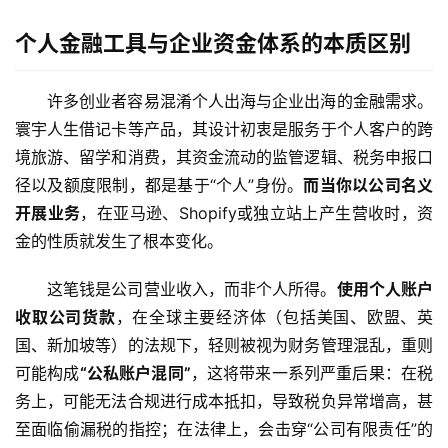
个人金融工具与企业资金体系的本质区别
许多创业者容易混淆个人出海与企业出海的金融需求。
寰宇人生借记卡等产品，其设计初衷是服务于个人客户的跨
境旅游、留学和消费，其资金流动的监管逻辑、税务申报口
径以及额度限制，都是基于“个人”身份。
而当你以公司名义
开展业务
，在亚马逊、Shopify或独立站上产生营收时，资
金的性质就发生了根本变化。
这笔钱是公司营业收入，而非个人所得。
使用个人账户
收取公司货款
，在全球主要经济体（包括美国、欧盟、英
国、新加坡等）的法规下，轻则被视为财务管理混乱，重则
可能构成
“公私账户混同”
，这将带来一系列严重后果：在税
务上，可能无法合规进行成本抵扣，导致税负异常增高，甚
至面临偷漏税的指控；在法律上，会击穿“公司有限责任”的