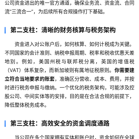
公司资金进出的唯一官方通道，确保业务流、资金流、合同
流“三流合一”，为后续所有合规操作打下基础。
第二支柱：清晰的财务核算与税务架构
资金进入对公账户后，如何核算、如何计税成为关键。
不同国家的会计准则、纳税申报周期、税率和税收优惠天差
地别。例如，美国州税与联邦税分离，英国的增值税
（VAT）体系复杂，而新加坡则有属地征税原则。
你需要建
立符合当地要求的账套
，准确区分营收、成本、费用，并按
时进行税务申报与缴纳。一个优化的税务架构，可能涉及控
股公司、中间实体等的安排，目的是在合法合规的前提下，
降低整体税务成本。
第三支柱：高效安全的资金调度通路
当公司在多个国家拥有实体和账户时，资金如何在全球