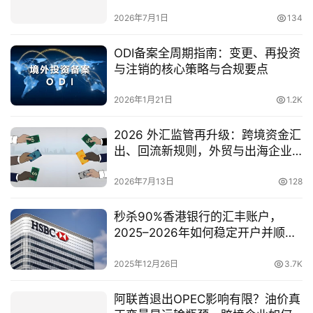
2026年7月1日
134
ODI备案全周期指南：变更、再投资
与注销的核心策略与合规要点
2026年1月21日
1.2K
2026 外汇监管再升级：跨境资金汇
出、回流新规则，外贸与出海企业
必读
2026年7月13日
128
秒杀90%香港银行的汇丰账户，
2025–2026年如何稳定开户并顺利
拿卡？全流程实操指南
2025年12月26日
3.7K
阿联酋退出OPEC影响有限？油价真