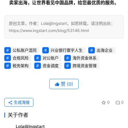
卖家出海，让世界看见中国品牌，给您最优质的服务。
原创文章，作者：Lola@Ingstart，如若转载，请注明出处：
https://www.ingstart.com/blog/53146.html
公私账户混同
兴业银行寰宇人生
出海企业
合规风险
对公账户
海外资金体系
税务架构
资金调度
跨境资金管理
赞
(0)
生成海报
0
0
关于作者
Lola@Ingstart