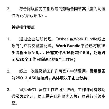
符合阿联酋劳工部规范的
劳动合同草案
（需为阿拉
伯语+英语双语版）
。
关键操作要点
通过企业注册代理、Tasheel或Work Bundle线上
政府门户提交整套材料
。
Work Bundle平台已将原15
步流程压缩至5步，所需文件从16份减至5份，处理时
间从30个工作日缩短至约5个工作日
；
线上一次性缴纳工作许可官方申请费用。
费用范围
为250-3,450迪拉姆，具体取决于企业分类
；
审批通过后留存工作许可批准函，
工作许可有效期
通常为2个月
，员工需在此期限内入境迪拜进行后续步
骤
。