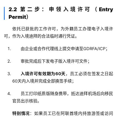
2.2 第二步：申领入境许可（Entry
Permit）
依托已获批的工作许可，为外籍员工办理电子入境许
可，作为入境迪拜的合法临时通行凭证。
由企业或合作代理线上提交申请至GDRFA/ICP
；
审批完成后下发电子版入境许可文件
；
入境许可有效期为60天
，员工必须在签发之日起
60天内入境并完成全部换签手续
；
员工打印纸质版随身携带，抵达迪拜机场后向移民
官员出示核验
。
特别情况
：如果员工已在阿联酋境内持旅游签或访问