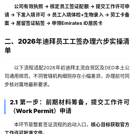
公司有效执照 → 核定员工签证配额 → 提交工作许可申
请 → 下发入境许可 → 员工入境体检+生物录入 → 劳工卡备
案 → 居留签证贴签 → 申领Emirates ID居民卡
二、2026年迪拜员工工签办理六步实操清
单
以下流程适配2026年初迪拜主流自贸区及DED本土公
司通用规范，不同管辖机构细则存在小幅差异，办理前可同
步核对属地最新要求。
2.1 第一步：前期材料筹备，提交工作许可
（Work Permit）申请
本环节是整套签证流程的启动入口，
核心目标获取官方
工作许可批准文件
。