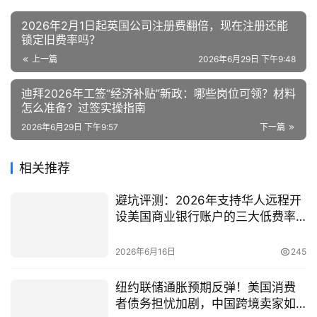
2026年2月1日起英国公司注册费翻倍，现在注册还能
锁定旧费率吗？
上一篇
2026年6月29日 下午9:48
迪拜2026年工签“经济补贴”新政：哪些岗位可领？材料
怎么准备？过签实操指南
2026年6月29日 下午9:57
下一篇
相关推荐
避坑评测：2026年支持华人远程开
设美国商业银行账户的三大低费率
平台！
2026年6月16日
245
纽约联储通胀预期反弹！美国消费
者债务担忧加剧，中国跨境卖家如