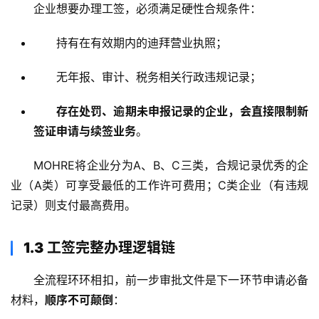
企业想要办理工签，必须满足硬性合规条件：
持有在有效期内的迪拜营业执照；
无年报、审计、税务相关行政违规记录；
存在处罚、逾期未申报记录的企业，会直接限制新
签证申请与续签业务
。
MOHRE将企业分为A、B、C三类，合规记录优秀的企
业（A类）可享受最低的工作许可费用；C类企业（有违规
记录）则支付最高费用
。
1.3 工签完整办理逻辑链
全流程环环相扣，前一步审批文件是下一环节申请必备
材料，
顺序不可颠倒
：