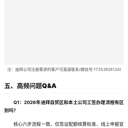
注：迪拜公司注册需求的客户可直接联系(微信号:17352926124)
五、高频问题Q&A
Q1：2026年迪拜自贸区和本土公司工签办理流程有区
别吗？
核心六步流程一致，仅签证配额核算标准、线上申报官