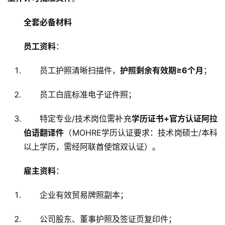
全套必备材料
员工资料
：
员工护照清晰扫描件，
护照剩余有效期≥6个月
；
员工白底标准电子证件照
；
特定专业/技术岗位需补充
学历证书+官方认证阿拉
伯语翻译件
（MOHRE学历认证要求：技术岗硕士/本科
以上学历，需经阿联酋使馆双认证）
。
雇主资料
：
企业有效贸易牌照副本
；
公司股东、董事护照及签证页复印件；