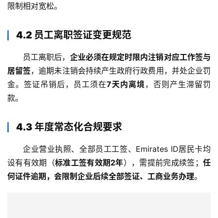
限制相对宽松。
4.2 员工离职签证变更规范
员工离职后，
企业必须在规定时限内注销对应工作签与
居留签
，逾期未注销会持续产生政府行政费用，并处企业罚
金。签证吊销后，员工须在
7天内离境
，否则产生滞留罚
款
。
4.3 年度常态化合规要求
企业营业执照、全部员工工签、Emirates ID居民卡均
设有有效期（
标准工签有效期2年
）
，需提前完成续签；
任
何证件逾期，会限制企业后续全部签证、工商业务办理
。