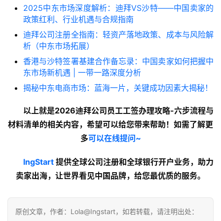
2025中东市场深度解析：迪拜VS沙特——中国卖家的
政策红利、行业机遇与合规指南
迪拜公司注册全指南：轻资产落地政策、成本与风险解
析（中东市场拓展）
香港与沙特签署基建合作备忘录：中国卖家如何把握中
东市场新机遇 | 一带一路深度分析
揭秘中东电商市场：蓝海一片，关键成功因素大揭秘！
以上就是
2026迪拜公司员工工签办理攻略-六步流程与
材料清单
的
相关内容
，希望可以给您带来帮助！如需了解更
多
可以在线提问~
lngStart
 提供全球公司注册和全球银行开户业务，助力
卖家出海，让世界看见中国品牌，给您最优质的服务。
原创文章，作者：Lola@Ingstart，如若转载，请注明出处：