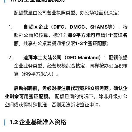
配额数量由公司营业执照类型、办公场地面积决定
：
自贸区企业（DIFC、DMCC、SHAMS等）
：按
照办公面积核算，标准为
每9平方米可申请1个签证名
额
。共享办公桌套餐通常仅限
1-3个签证配额
；
迪拜本土大陆公司（DED Mainland）
：配额依据
企业业务类型、经营规模综合核定，同样按办公面积核
算（约9平方米/人）
。
启动招聘前，务必对接注册代理或PRO服务商，确认企
业剩余可用签证配额。
 配额已满的情况下，除非升级办公
空间或获得特殊批准，否则无法新增签证申请
。
1.2 企业基础准入资格