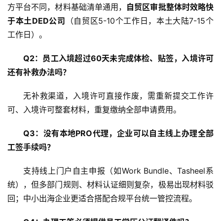
方平台不同，材料基础清单通用，
自贸区审批整体时效略快
于本土DED公司
（自贸区5-10个工作日，本土大陆7-15个
工作日）
。
Q2：员工入境超过60天未完成体检、贴签，入境许可
还有补救办法吗？
无补救渠道，入境许可直接作废，需重新提交工作许
可、入境许可整套材料，重复缴纳全部申请费用
。
Q3：没有本地PRO代理，企业可以自主线上办理全部
工签手续吗？
支持线上门户自主申报（如Work Bundle、Tasheel系
统），但多部门规则、材料认证细则复杂，极易出现材料驳
回
；中小出海企业更适合搭配合规平台统一管控流程。