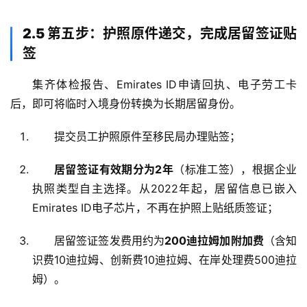
2.5 第五步：护照原件递交，完成居留签证贴
签
集齐体检报告、Emirates ID申请回执、电子劳工卡
后，即可将临时入境身份转换为长期居留身份。
提交员工护照原件至移民局办理贴签
；
居留签证有效期分为2年
（标准工签），根据企业
执照类型自主选择
。从2022年起，居留信息已嵌入
Emirates ID电子芯片，不再在护照上贴纸质签证
；
居留签证签发费用约为
200迪拉姆加附加费
（含知
识费10迪拉姆、创新费10迪拉姆、在岸处理费500迪拉
姆）
。