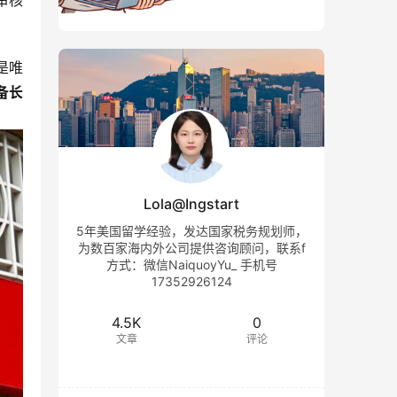
审核
是唯
备长
Lola@Ingstart
5年美国留学经验，发达国家税务规划师，
为数百家海内外公司提供咨询顾问，联系f
方式：微信NaiquoyYu_ 手机号
17352926124
4.5K
0
文章
评论