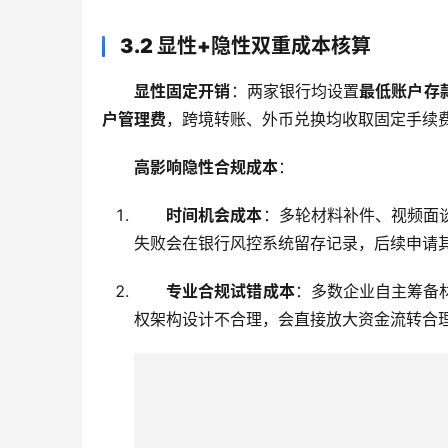
3.2 显性+隐性双重成本核算
显性固定开销
：两家银行均设置
最低账户存
户管理费
，跨境转账、外币兑换均收取固定手续
高影响隐性合规成本
：
时间机会成本
：多轮材料补件、视频面
失败会在银行风控系统留存记录，后续申请
专业合规试错成本
：多数企业自主筹备
权架构设计不合理，会直接放大资金流转合