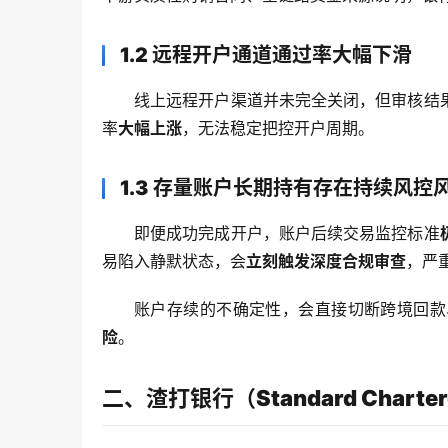
1.2 远程开户通道通过率大幅下滑
线上远程开户渠道并未完全关闭，但审核结
率
大幅上涨
，无法稳定把控开户周期。
1.3 存量账户长期持有存在持续风控
即便成功完成开户，账户后续交易监控标准
易陷入静默状态，会
立刻触发深度合规审查
，严
账户存续的不确定性，会直接切断跨境回款
险
。
二、渣打银行（Standard Cha