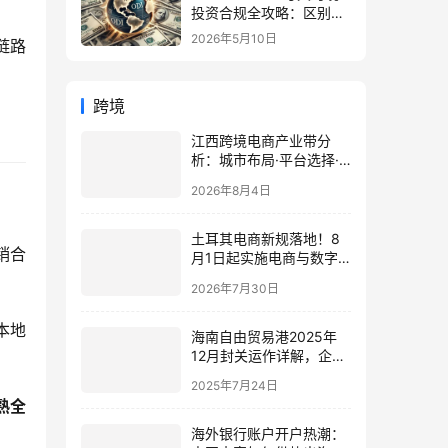
投资合规全攻略：区别、
备案流程与政策详解（附
2026年5月10日
链路
常见问题）
跨境
江西跨境电商产业带分
析：城市布局·平台选择·
公司注册与收款合规指南
2026年8月4日
土耳其电商新规落地！8
销合
月1日起实施电商与数字
广告新规，跨境卖家应当
2026年7月30日
如何应对
本地
海南自由贸易港2025年
12月封关运作详解，企业
必读政策速览
2025年7月24日
熟全
海外银行账户开户热潮：