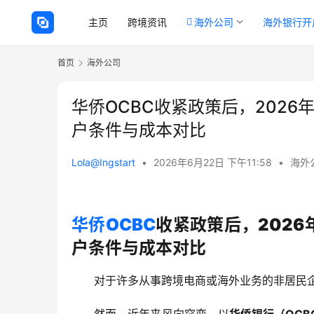
主页
跨境资讯
海外公司
海外银行开
首页
海外公司
华侨OCBC收紧政策后，202
户条件与成本对比
Lola@Ingstart
•
2026年6月22日 下午11:58
•
海外
华侨OCBC
收紧政策后，2026
户条件与成本对比
对于许多从事跨境电商或海外业务的非居民