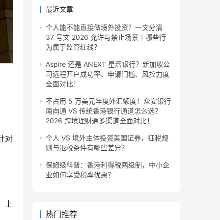
最近文章
个人能不能直接做境外投资？一文分清
37 号文 2026 允许与禁止场景｜哪些行
为属于监管红线？
Aspire 还是 ANEXT 星熠银行？新加坡公
司远程开户成功率、申请门槛、风控力度
全面对比！
不占用 5 万美元年度外汇额度！众安银行
南向通 VS 传统香港银行通道怎么选？
2026 跨境理财通多渠道全面对比！
个人 VS 境外主体投资美国证券，征税规
针对
则与退税条件有哪些差异？
保姆级科普：香港利得税两级制，中小企
业如何享受税率优惠？
、上
热门推荐