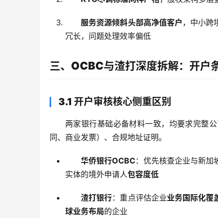
服务资源倾斜头部高净值客户
，中小跨
冗长，问题处理效率偏低
三、OCBC与渣打深度拆解：开户
3.1 开户审核核心侧重区别
两家银行基础必备材料一致，均要求完整公
同、商业发票）、合规地址证明。
华侨银行OCBC
：优先核查企业与新加
实体的境外申请人
包容度低
渣打银行
：重点评估企业
业务国际化覆
球业务布局
的企业