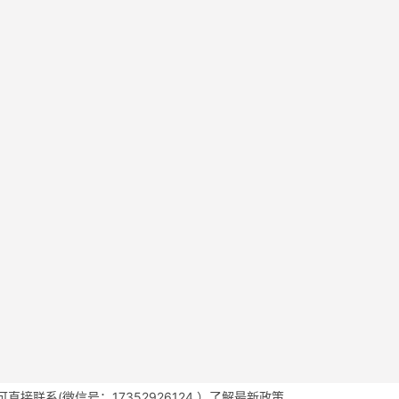
接联系(微信号：17352926124 ）了解最新政策。