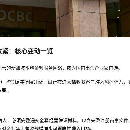
收紧：核心变动一览
完善的新加坡本地金融服务网络，成为国内出海企业家首选。
C）
监管标准持续升级，银行被迫大幅收紧客户准入风控体系，
改变
。
请人，必须
完整递交全套经营佐证材料
，包含完整注册商事文件
行对企业年度营收规模
同步设置隐性准入门槛
。