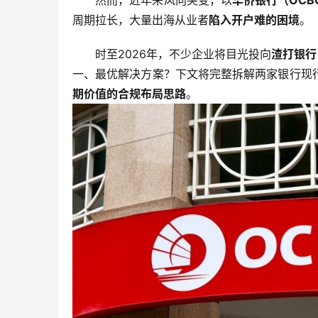
然而，近年来风向突变，以
华侨银行（OCB
周期拉长，大量出海从业者
陷入开户难的困境
。
时至2026年，不少企业将目光投向
渣打银行（S
一、最优解决方案？下文将完整拆解两家银行现
期价值的合规布局思路
。