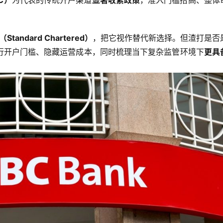
C）
为代表的传统开户渠道
显著收紧政策
，准入门槛抬高、整体
tandard Chartered）
，把它视作替代新选择。但渣打是否
行开户门槛、隐藏运营成本，同时梳理当下复杂监管环境下
更具