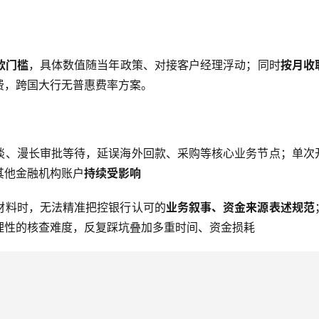
款门槛
，具体数值随当年政策、对接客户经理浮动；同时
按月收
费，跨国大行无普惠费率方案。
谈、漫长审批等待，延误海外回款、采购等核心业务节点；单次
其他金融机构账户
持续受影响
材料时，无法精准把控银行认可的
业务叙事、资金来源表述规范
理性的核查难度，反复踩坑叠加多重时间、资金损耗