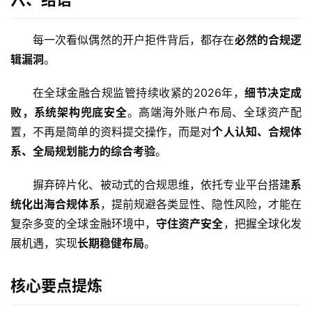
每一次看似偶然的开户拒件背后，都存在
必然的合规逻
辑漏洞
。
在全球金融合规监管持续收紧的2026年，
细节决定成
败，系统架构兜底安全
。高端海外账户布局、全球资产配
置，不再是简单的资料提交操作，而是对
个人认知、合规体
系、全局规划能力的综合考验
。
摒弃碎片化、被动式的合规思维，依托专业平台搭建
系
统化出海合规体系
，提前规避各类显性、隐性风险，才能在
复杂多变的全球金融环境中，
守住资产安全
，把握全球化发
展机遇，实现
长期稳健布局
。
核心要点提炼