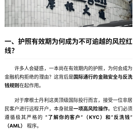
一、护照有效期为何成为不可逾越的风控红
线？
许多人会疑惑，一本尚在有效期内的护照，为何会成为
金融机构拒绝的理由？这背后是
国际通行的金融安全与反洗
钱规则
在起作用。
对于摩根士丹利这类顶级国际投行而言，接受一位非居
民客户进行远程开户，本身就是
一项高风险操作
。它们必须
遵循极其严格的 
“了解你的客户”（KYC）和“反洗钱”
（AML）
 程序。