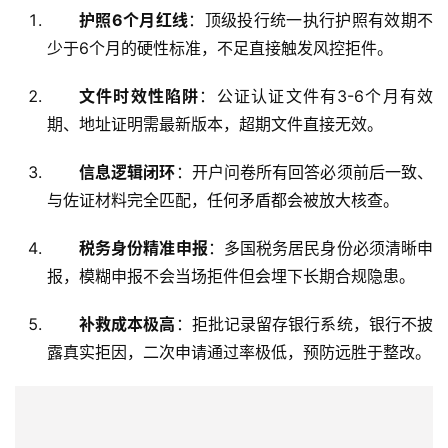
护照6个月红线
：顶级投行统一执行护照有效期不
少于6个月的硬性标准，不足直接触发风控拒件。
文件时效性陷阱
：公证认证文件有3-6个月有效
期、地址证明需最新版本，超期文件直接无效。
信息逻辑闭环
：开户问卷所有回答必须前后一致、
与佐证材料完全匹配，任何矛盾都会被放大核查。
税务身份精准申报
：多国税务居民身份必须清晰申
报，模糊申报不会当场拒件但会埋下长期合规隐患。
补救成本极高
：拒批记录留存银行系统，银行不披
露真实拒因，二次申请通过率极低，预防远胜于整改。