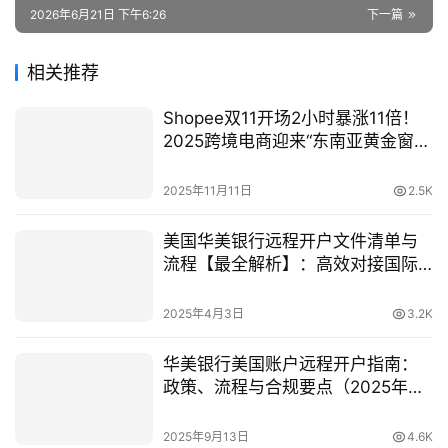
2026年6月21日 下午6:26
下一篇
相关推荐
Shopee双11开场2小时暴涨11倍！
2025跨境电商迎来“东南亚黄金窗口
期”
2025年11月11日
2.5K
美国华美银行远程开户文件清单与
流程【最全解析】：高效对接国际
金融
2025年4月3日
3.2K
华美银行美国账户远程开户指南：
政策、流程与合规要点（2025年最
新）
2025年9月13日
4.6K