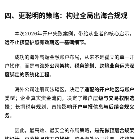
四、更聪明的策略：构建全局出海合规观
本次2026年开户失败案例，带给从业者的核心启示，
远不止核查护照有效期这一基础细节
。
成功的海外高端金融账户布局，从来不是孤立的单一开
户操作，而是与
海外公司架构、税务筹划、跨境业务运营深
度绑定的系统化工程
。
海外公司注册司法辖区，决定了
适配的开户地区与账户
类型
；企业真实资金流向，决定了
账户层级与交易权限选
择
；长期税务规划，直接影响
开户申报信息与后续合规义
务
。
主
页
因此，最高效、最安全的布局策略，是
先做顶层合规架
构设计，再落地具体开户操作
。整合海外公司注册、法律架