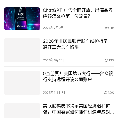
ChatGPT 广告全面开放，出海品牌
应该怎么抢第一波流量？
2026年7月9日
116
2026年非居民银行账户维护指南：
避开三大关户陷阱
2026年6月24日
132
0查册费！美国第五大行——合众银
行支持远程开设公司账户
2025年11月13日
1.0K
美联储褐皮书揭示美国经济温和扩
张，中国卖家如何抓住机遇与应对