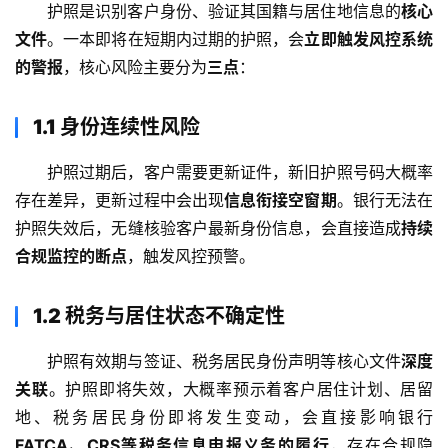
护照是识别客户身份、验证其国籍与居住地信息的
核心
文件
。一本即将在短期内过期的护照，会
立即触发风控系统
的警报
，核心风险主要分为
三点
：
1.1 身份连续性风险
护照过期后，客户需要更新证件，新旧护照号码大概率
存在差异，更新过程中会出现
信息衔接空窗期
。银行无法在
护照失效后，无缝核验客户最新身份信息，会直接造成
持续
合规监控的断点
，触发风控预警。
1.2 税务与居住状态不确定性
护照有效期与签证、税务居民身份声明等核心文件
深度
关联
。护照即将失效，大概率预示着客户居住计划、居留
地、税务居民身份即将发生变动，会直接影响银行
FATCA、CRS等税务信息申报义务的履行
，存在合规隐