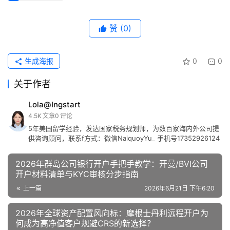
赞
(0)
生成海报
0
0
关于作者
Lola@Ingstart
4.5K
文章
0
评论
5年美国留学经验，发达国家税务规划师，为数百家海内外公司提
供咨询顾问，联系f方式：微信NaiquoyYu_ 手机号17352926124
2026年群岛公司银行开户手把手教学：开曼/BVI公司
开户材料清单与KYC审核分步指南
上一篇
2026年6月21日 下午6:20
2026年全球资产配置风向标：摩根士丹利远程开户为
何成为高净值客户规避CRS的新选择？