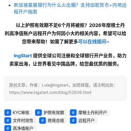
新加坡星展银行为什么火出圈？支持加密货币+内地远
程开户指南
以上
护照有效期不足6个月将被拒？2026年摩根士丹
利高净值账户远程开户为何因小大的
相关内容
，希望可以给
您带来帮助！如需了解更多
可以在线提问~
lngStart
 提供全球公司注册和全球银行开户业务，助力
卖家出海，让世界看见中国品牌，给您最优质的服务。
原创文章，作者：Lola@Ingstart，如若转载，请注明出处：
https://www.ingstart.com/blog/52506.html
KYC审核
护照有效期
摩根士丹利开户
文件时效性
跨境合规
远程开户
高净值账户