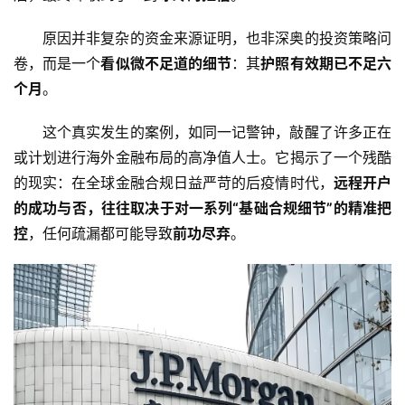
原因并非复杂的资金来源证明，也非深奥的投资策略问
卷，而是一个
看似微不足道的细节
：其
护照有效期已不足六
个月
。
这个真实发生的案例，如同一记警钟，敲醒了许多正在
或计划进行海外金融布局的高净值人士。它揭示了一个残酷
的现实：在全球金融合规日益严苛的后疫情时代，
远程开户
的成功与否，往往取决于对一系列“基础合规细节”的精准把
控
，任何疏漏都可能导致
前功尽弃
。