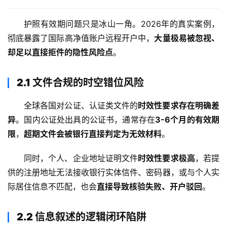
护照有效期问题只是冰山一角。2026年的真实案例，
彻底暴露了国际高净值账户远程开户中，
大量极易被忽视、
却足以直接拒件的隐性风险点
。
2.1 文件合规的时空错位风险
全球各国对公证、认证类文件的
时效性要求存在明确差
异
。国内公证处出具的公证书，通常存在
3-6个月的有效期
限
，
超期文件会被银行直接判定为无效材料
。
同时，个人、企业地址证明文件
时效性要求极高
，若提
供的注册地址无法接收银行实体信件、密码器，或与个人实
际居住信息不匹配，也会
直接导致核验失败、开户驳回
。
2.2 信息叙述的逻辑闭环陷阱