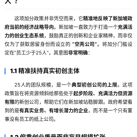
人”？
这项加分政策并非凭空而来，它
精准地反映了新加坡政
府当前的经济战略导向
。新加坡一直致力于打造一个
充满活
力的创业生态系统
，鼓励真正的创新和企业家精神，而非仅
仅为了获取居留身份而设立的 
“空壳公司”
。将加分门槛设
定在“员工少于25人”，其意图
非常明确
：
1.1 精准扶持真实初创主体
25人的团队规模，是一个
典型初创公司的上限
。这项
政策旨在将资源倾斜给那些处于
起步阶段、充满活力但资源
有限
的新创公司，帮助它们在新加坡站稳脚跟。政府希望看
到的是
有真实业务、有增长潜力的企业
，而不是一个只有董
事没有员工的纸上公司。