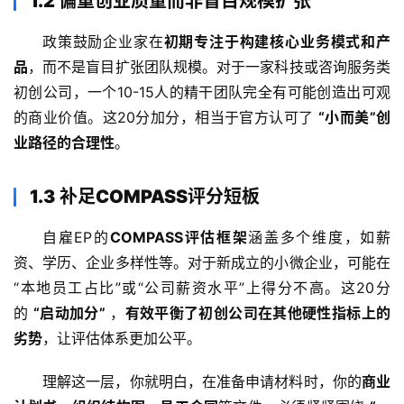
1.2 偏重创业质量而非盲目规模扩张
政策鼓励企业家在
初期专注于构建核心业务模式和产
品
，而不是盲目扩张团队规模。对于一家科技或咨询服务类
初创公司，一个10-15人的精干团队完全有可能创造出可观
的商业价值。这20分加分，相当于官方认可了 
“小而美”创
业路径的合理性
。
1.3 补足COMPASS评分短板
自雇EP的
COMPASS评估框架
涵盖多个维度，如薪
资、学历、企业多样性等。对于新成立的小微企业，可能在
“本地员工占比”或“公司薪资水平”上得分不高。这20分
的 
“启动加分”
 ，
有效平衡了初创公司在其他硬性指标上的
劣势
，让评估体系更加公平。
理解这一层，你就明白，在准备申请材料时，你的
商业