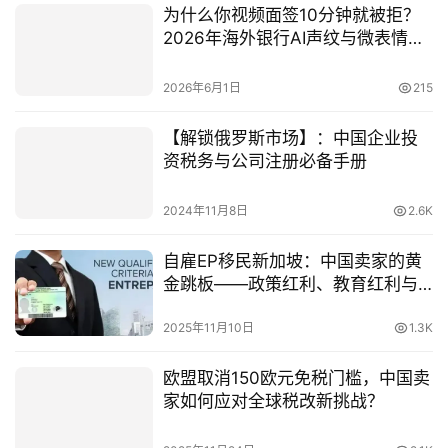
为什么你视频面签10分钟就被拒？
2026年海外银行AI声纹与微表情识
别下必须遵守的9条环境布置铁律
2026年6月1日
215
【解锁俄罗斯市场】：中国企业投
资税务与公司注册必备手册
2024年11月8日
2.6K
自雇EP移民新加坡：中国卖家的黄
金跳板——政策红利、教育红利与
家庭规划全解析
2025年11月10日
1.3K
欧盟取消150欧元免税门槛，中国卖
家如何应对全球税改新挑战？