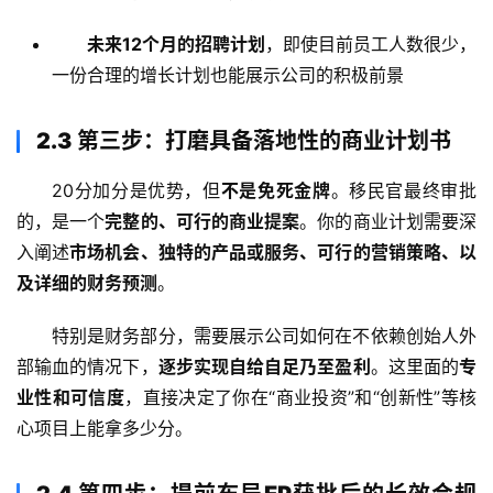
未来12个月的招聘计划
，即使目前员工人数很少，
一份合理的增长计划也能展示公司的积极前景
2.3 第三步：打磨具备落地性的商业计划书
20分加分是优势，但
不是免死金牌
。移民官最终审批
的，是一个
完整的、可行的商业提案
。你的商业计划需要深
入阐述
市场机会、独特的产品或服务、可行的营销策略、以
及详细的财务预测
。
特别是财务部分，需要展示公司如何在不依赖创始人外
部输血的情况下，
逐步实现自给自足乃至盈利
。这里面的
专
业性和可信度
，直接决定了你在“商业投资”和“创新性”等核
心项目上能拿多少分。