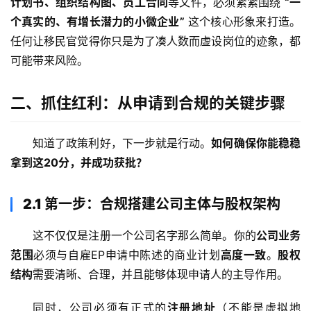
计划书、组织结构图、员工合同
等文件，必须紧紧围绕 
“一
个真实的、有增长潜力的小微企业”
 这个核心形象来打造。
任何让移民官觉得你只是为了凑人数而虚设岗位的迹象，都
可能带来风险。
二、抓住红利：从申请到合规的关键步骤
知道了政策利好，下一步就是行动。
如何确保你能稳稳
拿到这20分，并成功获批？
2.1 第一步：合规搭建公司主体与股权架构
这不仅仅是注册一个公司名字那么简单。你的
公司业务
范围
必须与自雇EP申请中陈述的商业计划
高度一致
。
股权
结构
需要清晰、合理，并且能够体现申请人的主导作用。
同时，公司必须有正式的
注册地址
（不能是虚拟地