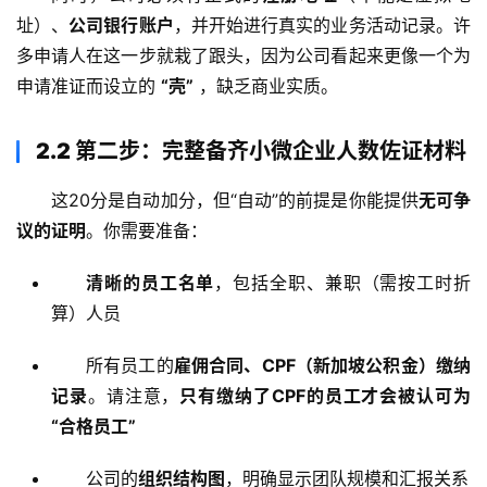
址）、
公司银行账户
，并开始进行真实的业务活动记录。许
多申请人在这一步就栽了跟头，因为公司看起来更像一个为
申请准证而设立的 
“壳”
 ，缺乏商业实质。
2.2 第二步：完整备齐小微企业人数佐证材料
这20分是自动加分，但“自动”的前提是你能提供
无可争
议的证明
。你需要准备：
清晰的员工名单
，包括全职、兼职（需按工时折
算）人员
所有员工的
雇佣合同、CPF（新加坡公积金）缴纳
记录
。请注意，
只有缴纳了CPF的员工才会被认可为
“合格员工”
公司的
组织结构图
，明确显示团队规模和汇报关系