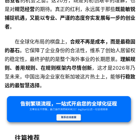
创业者
的机会之窗。这20分，既是对初创艰辛的理解，也
是对
规范经营
的期待。真正的红利，永远属于那些
既能敏锐
捕捉机遇，又能以专业、严谨的态度夯实发展每一步的创业
者
。
在全球化布局的棋盘上，
合规不再是成本，而是最稳固
的基石
。它保障了企业身份的合法性，维系了创始人居留权
的稳定性，最终护航的是整个海外事业的长期愿景。
理解规
则、善用规则、在规则框架内尽情创新
，这才是2026年乃
至未来，中国出海企业家在新加坡这片热土上，能够
行稳致
远的最智慧选择
。
往篇推荐