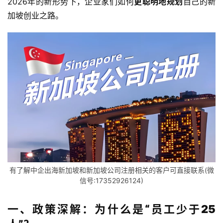
2026年的新形势下，企业家们如何
更聪明地规划
自己的新
加坡创业之路。
有了解中企出海新加坡和新加坡公司注册相关的客户可直接联系(微
信号:17352926124)
一、政策深解：为什么是“员工少于25