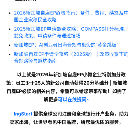
2026新加坡自雇EP终极指南：条件、费用、续签及中
国企业家移民全攻略
2025新加坡EP申请最全攻略：COMPASS打分标准、
豁免政策、申请条件与通过技巧
新加坡EP：AI创业者出海合规与融资的“黄金跳板”
新加坡自雇EP申请全攻略（2025版） | 政策收紧下的
合规路径与避坑指南
以上就是
2026年新加坡自雇EP小微企业特别加分政
策：员工少于25人的新公司自动获得20分基础分 | 新加坡
自雇EP必读
的
相关内容
，希望可以给您带来帮助！如需了
解更多
可以在线提问~
lngStart
 提供全球公司注册和全球银行开户业务，助力
卖家出海，让世界看见中国品牌，给您最优质的服务。