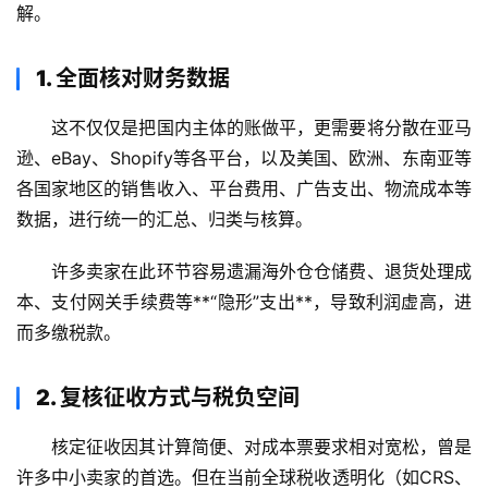
解。
1. 全面核对财务数据
这不仅仅是把国内主体的账做平，更需要将分散在亚马
逊、eBay、Shopify等各平台，以及美国、欧洲、东南亚等
各国家地区的销售收入、平台费用、广告支出、物流成本等
数据，进行统一的汇总、归类与核算。
许多卖家在此环节容易遗漏海外仓仓储费、退货处理成
本、支付网关手续费等**“隐形”支出**，导致利润虚高，进
而多缴税款。
2. 复核征收方式与税负空间
核定征收因其计算简便、对成本票要求相对宽松，曾是
许多中小卖家的首选。但在当前全球税收透明化（如CRS、