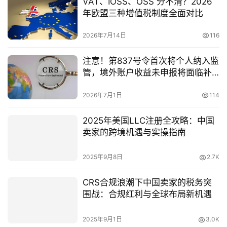
VAT、IOSS、OSS 分不清？2026
年欧盟三种增值税制度全面对比
2026年7月14日
116
注意！第837号令首次将个人纳入监
管，境外账户收益未申报将面临补
税+滞纳金+50%至5倍罚款
2026年7月1日
114
2025年美国LLC注册全攻略：中国
卖家的跨境机遇与实操指南
2025年9月8日
2.7K
CRS合规浪潮下中国卖家的税务突
围战：合规红利与全球布局新机遇
2025年9月1日
3.0K