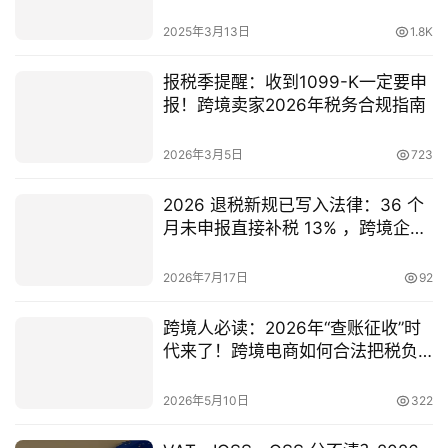
2025年3月13日
1.8K
报税季提醒：收到1099-K一定要申
报！跨境卖家2026年税务合规指南
2026年3月5日
723
2026 退税新规已写入法律：36 个
月未申报直接补税 13% ，跨境企业
必须知道的合规红线
2026年7月17日
92
跨境人必读：2026年“查账征收”时
代来了！跨境电商如何合法把税负
控制在3%以内？
2026年5月10日
322