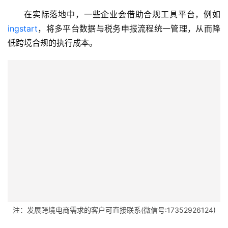
在实际落地中，一些企业会借助合规工具平台，例如 
ingstart
，将多平台数据与税务申报流程统一管理，从而降
低跨境合规的执行成本。
主
页
跨
注：发展跨境电商需求的客户可直接联系(微信号:17352926124)
境
资