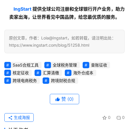
lngStart
 提供全球公司注册和全球银行开户业务，助力
卖家出海，让世界看见中国品牌，给您最优质的服务。
原创文章，作者：Lola@Ingstart，如若转载，请注明出处：
https://www.ingstart.com/blog/51258.html
SaaS合规工具
全球税务管理
查账征收
核定征收
汇算清缴
海外仓成本
跨境电商税务
跨境财税合规
赞
(0)
生成海报
0
0