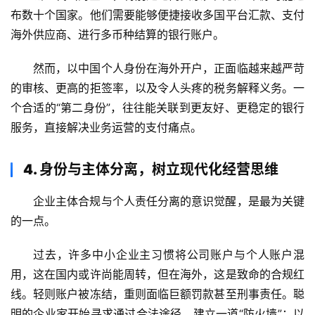
布数十个国家。他们需要能够便捷接收多国平台汇款、支付
海外供应商、进行多币种结算的银行账户。
然而，以中国个人身份在海外开户，正面临越来越严苛
的审核、更高的拒签率，以及令人头疼的税务解释义务。一
个合适的“第二身份”，往往能关联到更友好、更稳定的银行
服务，直接解决业务运营的支付痛点。
4. 身份与主体分离，树立现代化经营思维
企业主体合规与个人责任分离的意识觉醒，是最为关键
的一点。
过去，许多中小企业主习惯将公司账户与个人账户混
用，这在国内或许尚能周转，但在海外，这是致命的合规红
线。轻则账户被冻结，重则面临巨额罚款甚至刑事责任。聪
明的企业家开始寻求通过合法途径，建立一道“防火墙”：以