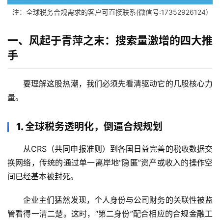
注：全球税务合规需求的客户可直接联系(微信号:17352926124)
一、风起于青萍之末：搜索量激增的四大推
手
要理解这股热潮，我们必须先看清驱动它的几股核心力
量。
1. 全球税务透明化，倒逼合规规划
从CRS（共同申报准则）到各国日益完善的税收数据交
换网络，传统的通过单一离岸地“隐匿”资产或收入的操作空
间已经基本被封死。
企业主们猛然发现，个人身份与公司财务的关联性被监
管看得一清二楚。这时，“第二身份”配合相应的合规金融工