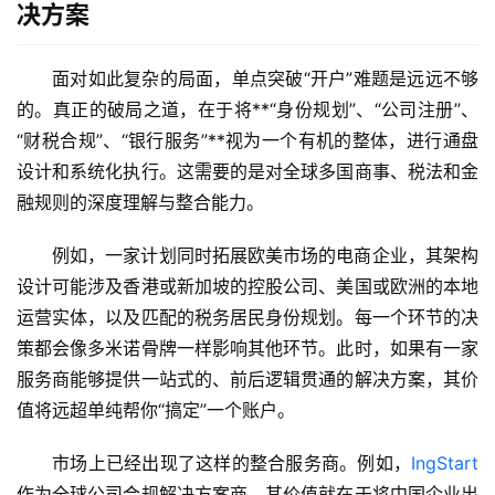
决方案
面对如此复杂的局面，单点突破“开户”难题是远远不够
的。真正的破局之道，在于将**“身份规划”、“公司注册”、
“财税合规”、“银行服务”**视为一个有机的整体，进行通盘
设计和系统化执行。这需要的是对全球多国商事、税法和金
融规则的深度理解与整合能力。
例如，一家计划同时拓展欧美市场的电商企业，其架构
设计可能涉及香港或新加坡的控股公司、美国或欧洲的本地
运营实体，以及匹配的税务居民身份规划。每一个环节的决
策都会像多米诺骨牌一样影响其他环节。此时，如果有一家
服务商能够提供一站式的、前后逻辑贯通的解决方案，其价
值将远超单纯帮你“搞定”一个账户。
市场上已经出现了这样的整合服务商。例如，
IngStart
作为全球公司合规解决方案商，其价值就在于将中国企业出