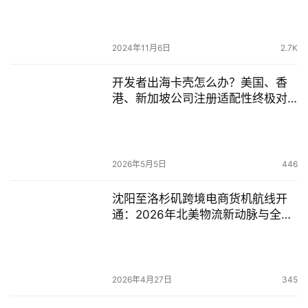
2024年11月6日
2.7K
开发者出海卡壳怎么办？美国、香
港、新加坡公司注册适配性终极对
比（2026政策版）
2026年5月5日
446
沈阳至洛杉矶跨境电商货机航线开
通：2026年北美物流新动脉与全球
业务拓展机遇
2026年4月27日
345