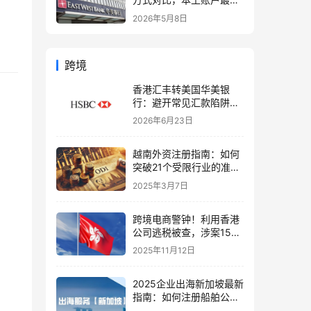
定可靠
2026年5月8日
跨境
香港汇丰转美国华美银
行：避开常见汇款陷阱的
保姆级教程
2026年6月23日
越南外资注册指南：如何
突破21个受限行业的准入
限制？
2025年3月7日
跨境电商警钟！利用香港
公司逃税被查，涉案15
亿！2025欧盟税务监管全
2025年11月12日
面升级
2025企业出海新加坡最新
指南：如何注册船舶公司
并享受航运免税政策？