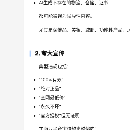
AI生成不存在的物流、仓储、证书
都可能被视为误导性内容。
尤其是保健品、美妆、减肥、功能性产品，
2. 夸大宣传
典型违规包括：
“100%有效”
“绝对正品”
“全网最低价”
“永久不坏”
“官方授权”但无证明
东南亚平台审核越来越偏向：