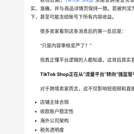
就在近期，
TikTok Shop
 东南亚跨境业务
实、准确，并与商品详情页保持一致。若被判定为
下，甚至可能冻结账号下所有内容收益。
很多卖家看到这条消息后的第一反应是：
“只是内容审核变严了？”
但真正懂平台逻辑的人都知道，这背后其实
TikTok Shop正在从“流量平台”转向“强监
对于跨境卖家而言，这不仅影响短视频和直
店铺主体合规
收款账户稳定性
海外公司架构
税务透明度