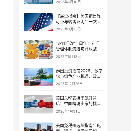
2025年6月10日
【最全指南】美国销售许
可证与转售证明：一文读
懂它们的关系、申请及使
2025年3月18日
用
“8·11汇改”十周年：外汇
管理体制演进与开放战略
解析！
2025年8月13日
泰国投资指南2026：数字
化与绿色产业机遇、政策
红线与落地实操全解析
2025年12月26日
美国关税支持率飙升背
后：中国跨境卖家的挑战
与机遇深度解析（2026）
2026年1月31日
美国免税州选址指南：电
商、科技、控股公司如何