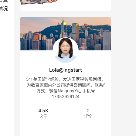
须真
情况
Lola@Ingstart
5年美国留学经验，发达国家税务规划师，
为数百家海内外公司提供咨询顾问，联系f
方式：微信NaiquoyYu_ 手机号
17352926124
4.5K
0
文章
评论