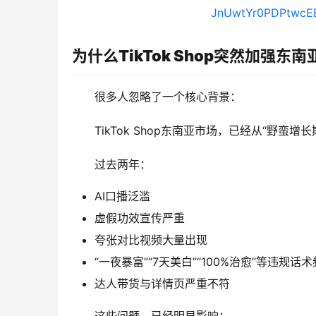
为什么TikTok Shop突然加强东
很多人忽略了一个核心背景：
TikTok Shop东南亚市场，已经从“野蛮增
过去两年：
AI口播泛滥
虚假功效宣传严重
夸张对比视频大量出现
“一夜暴富”“7天美白”“100%治愈”等违规话
达人带货与详情页严重不符