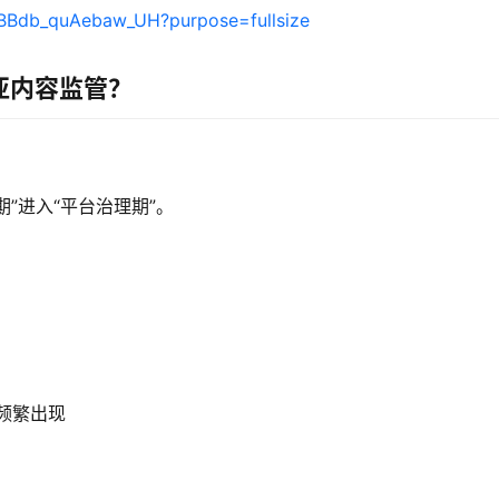
南亚内容监管？
长期”进入“平台治理期”。
术频繁出现