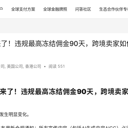
户
全球支付方案
全球金融牌照
问答社区
生态合作伙伴专
时代”来了！违规最高冻结佣金90天，跨境卖家如
公司
,
美国公司
,
香港公司
•
阅读 551
代”来了！违规最高冻结佣金90天，跨境卖
在发生明显变化。