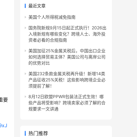
最近文章
美国个人所得税减免指南
国务院新规9月15日起正式执行！2026出
入境新规有哪些变化？跨境人士、海外投
资者必看的合规指南
美国加征25%金属关税后，中国出口企业
如何选择贸易主体？美国公司与离岸公司
的优势对比
美国232条款金属关税再升级！新增14类
产品征收25%关税！这些影响跨境企业必
须提前了解！
8月12日欧盟PPWR包装法正式生效！哪
重要
些产品将受影响？跨境卖家必须了解的合
规要求一文讲通
热门推荐