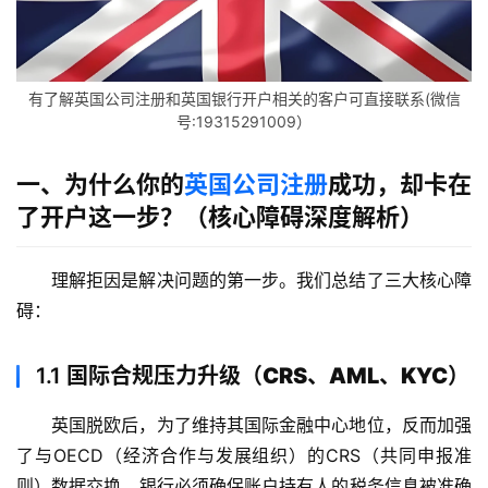
有了解英国公司注册和英国银行开户相关的客户可直接联系(微信
号:19315291009）
一、为什么你的
英国公司注册
成功，却卡在
了开户这一步？（核心障碍深度解析）
理解拒因是解决问题的第一步。我们总结了三大核心障
碍：
1.1
国际合规压力升级（CRS、AML、KYC）
英国脱欧后，为了维持其国际金融中心地位，反而加强
了与OECD（经济合作与发展组织）的CRS（共同申报准
则）数据交换。银行必须确保账户持有人的税务信息被准确