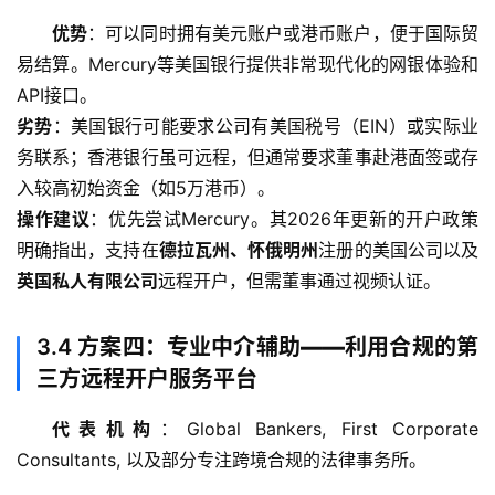
优势
：可以同时拥有美元账户或港币账户，便于国际贸
易结算。Mercury等美国银行提供非常现代化的网银体验和
API接口。
劣势
：美国银行可能要求公司有美国税号（EIN）或实际业
务联系；香港银行虽可远程，但通常要求董事赴港面签或存
入较高初始资金（如5万港币）。
操作建议
：优先尝试Mercury。其2026年更新的开户政策
明确指出，支持在
德拉瓦州、怀俄明州
注册的美国公司以及
英国私人有限公司
远程开户，但需董事通过视频认证。
3.4
方案四：专业中介辅助——利用合规的第
三方远程开户服务平台
代表机构
：Global Bankers, First Corporate 
Consultants, 以及部分专注跨境合规的法律事务所。