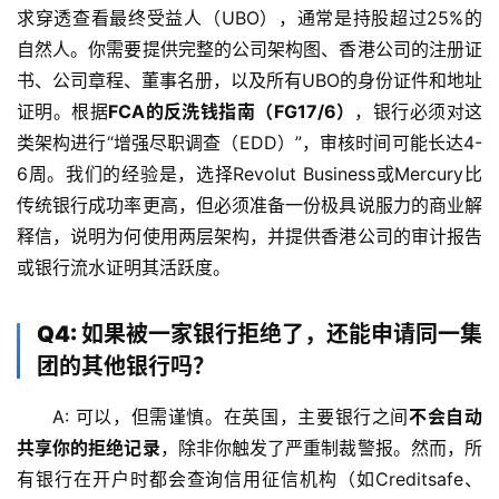
求穿透查看最终受益人（UBO），通常是持股超过25%的
自然人。你需要提供完整的公司架构图、香港公司的注册证
书、公司章程、董事名册，以及所有UBO的身份证件和地址
证明。根据
FCA的反洗钱指南（FG17/6）
，银行必须对这
类架构进行“增强尽职调查（EDD）”，审核时间可能长达4-
6周。我们的经验是，选择Revolut Business或Mercury比
传统银行成功率更高，但必须准备一份极具说服力的商业解
释信，说明为何使用两层架构，并提供香港公司的审计报告
或银行流水证明其活跃度。
Q4: 如果被一家银行拒绝了，还能申请同一集
团的其他银行吗？
A: 可以，但需谨慎。在英国，主要银行之间
不会自动
共享你的拒绝记录
，除非你触发了严重制裁警报。然而，所
有银行在开户时都会查询信用征信机构（如Creditsafe、