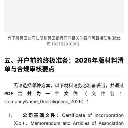
主
页
跨
有了解英国公司注册和英国银行开户相关的客户可直接联系(微信
境
号:19315291009）
资
讯
五、开户前的终极准备：2026年版材料清
单与合规审核要点
海
外
无论选择哪种方案，以下材料请务必准备妥当，并通过
公
PDF合并为一个文件
（文件名：
司
CompanyName_DueDiligence_2026）：
海
公司基础文件
：Certificate of Incorporation
外
(CoI)，Memorandum and Articles of Association
银