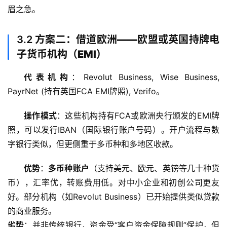
眉之急。
3.2
方案二：借道欧洲——欧盟或英国持牌电
子货币机构（EMI）
代表机构
：Revolut Business, Wise Business, 
PayrNet (持有英国FCA EMI牌照), Verifo。
操作模式
：这些机构持有FCA或欧洲央行颁发的EMI牌
照，可以发行IBAN（国际银行账户号码）。开户流程与数
字银行类似，但更侧重于多币种和多地区收款。
优势
：
多币种账户
（支持美元、欧元、英镑等几十种货
币），汇率优，转账费用低。对中小企业和初创公司更友
好。部分机构（如Revolut Business）已开始提供类似贷款
的商业服务。
劣势
：并非传统银行，资金受“客户资金保障规则”保护，但