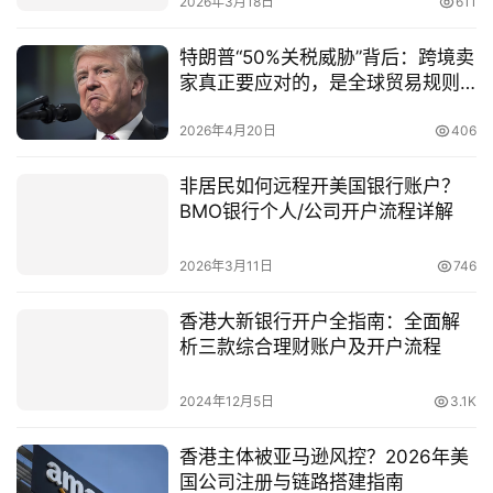
2026年3月18日
611
特朗普“50%关税威胁”背后：跨境卖
家真正要应对的，是全球贸易规则
的再重构
2026年4月20日
406
非居民如何远程开美国银行账户？
BMO银行个人/公司开户流程详解
2026年3月11日
746
香港大新银行开户全指南：全面解
析三款综合理财账户及开户流程
2024年12月5日
3.1K
香港主体被亚马逊风控？2026年美
国公司注册与链路搭建指南