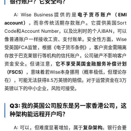
银行账户？它安全吗？
A: Wise Business提供的是
电子货币账户（EMI 
account）
，而非传统活期存款账户。它提供英国Sort 
Code和Account Number，以及比利时的个人IBAN，可以
像普通账户一样接收工资、支付账单。安全性方面，Wise
受英国FCA监管，根据《电子货币条例》，客户资金需隔离
存放于巴克莱银行等机构的信托账户，公司破产不影响客户
资金安全。但请注意，
它不享受英国金融服务补偿计划
（FSCS）
，意味着若Wise本身挪用（概率极低，但理论存
在），可能无法获得8.5万英镑的赔偿。对于运营资金在3万
英镑以下的中小企业，风险可接受。
Q3: 我的英国公司股东是另一家香港公司，这
种架构能远程开户吗？
A: 可以，但难度显著增加，属于
复杂架构
。银行会要