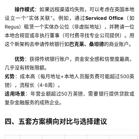
操作模式
：如果远程渠道均失败，可以考虑在英国本地
设立一个“实体关联”。例如，通过
Serviced Office
（如
Regus）租赁一个实体办公位（非虚拟地址），并聘请一位
本地合规官或非执行董事（可付费寻找专业公司提供）。用
这个新架构去申请传统银行如
巴克莱、桑坦德
的商业账户。
优势
：获得传统银行账户，资金安全感和信誉度最高，
几乎没有转账限额。
劣势
：成本高（每月地址+本地人员服务费可能超过500英
镑），流程长（4-8周）。
适用场景
：年营业额超过50万英镑、需要银行提供贷款或
复杂金融服务的成熟企业。
四、五套方案横向对比与选择建议