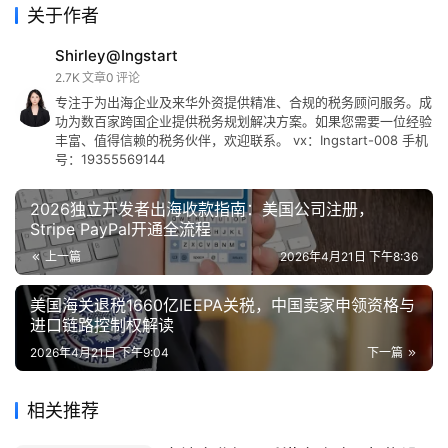
关于作者
Shirley@Ingstart
2.7K
文章
0
评论
专注于为出海企业及来华外资提供精准、合规的税务顾问服务。成
功为数百家跨国企业提供税务规划解决方案。如果您需要一位经验
丰富、值得信赖的税务伙伴，欢迎联系。 vx：Ingstart-008 手机
号：19355569144
2026独立开发者出海收款指南：美国公司注册，
Stripe PayPal开通全流程
上一篇
2026年4月21日 下午8:36
美国海关退税1660亿IEEPA关税，中国卖家申领资格与
进口链路控制权解读
2026年4月21日 下午9:04
下一篇
相关推荐