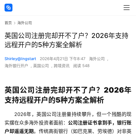
首页
海外公司
英国公司注册完却开不了户？2026年支持
远程开户的5种方案全解析
Shirley@Ingstart
2026年4月21日 下午8:47
海外公司
,
海外银行开户
,
英国公司
,
跨境资讯
阅读 548
英国公司注册完却开不了户？2026年
支持远程开户的5种方案全解析
2026年，英国公司注册量持续攀升，但一个残酷的现
实摆在众多海外投资者面前：
公司注册证书拿到手，银行账
户却遥遥无期
。传统高街银行（如巴克莱、劳埃德）对非英