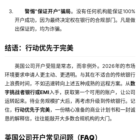
警惕“保证开户”骗局
。没有任何机构能保证100%
开户成功，因为最终决定权在银行的合规部门。凡是做
出保证的，均为诈骗。
结语：行动优先于完美
英国公司开户受阻是常态，而非例外。2026年的市场
环境要求申请人更主动、更透明。与其在不适合的传统银行
上浪费时间，不如迅速转向上述五种成熟的远程方案。从
数
字挑战者银行或EMI
入手，获取第一个可用的账户，让公司
运转起来。待业务规模扩大后，再考虑升级到传统银行。记
住，
行动优先于完美
，一份精心准备的商业计划书和一封诚
恳的解释信，往往能敲开大多数合规机构的大门。
英国公司开户常见问题（FAQ）