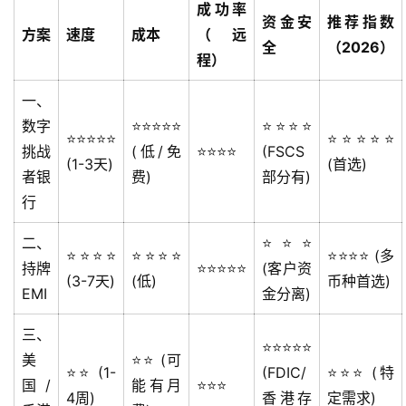
成功率
资金安
推荐指数
方案
速度
成本
（远
全
（2026）
程）
一、
数字
⭐⭐⭐⭐⭐
⭐⭐⭐⭐
⭐⭐⭐⭐⭐
⭐⭐⭐⭐⭐
挑战
(低/免
⭐⭐⭐⭐
(FSCS
(1-3天)
(首选)
者银
费)
部分有)
行
二、
⭐⭐⭐
⭐⭐⭐⭐
⭐⭐⭐⭐
⭐⭐⭐⭐ (多
持牌
⭐⭐⭐⭐⭐
(客户资
(3-7天)
(低)
币种首选)
EMI
金分离)
三、
⭐⭐⭐⭐⭐
美
⭐⭐ (可
⭐⭐ (1-
(FDIC/
⭐⭐⭐ (特
国/
能有月
⭐⭐⭐
4周)
香港存
定需求)