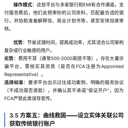
操作模式
：这些平台与多家银行和EMI有合作通道。支
付服务费后，他们会预审你的公司资料，匹配最合适的银
行，并协助准备解释信、商业计划书等，甚至安排加速审
核。
优势
：节省试错时间，提高成功率，尤其适合公司架构
复杂或行业敏感的用户。
劣势
：费用不菲（通常500-2000英镑不等）。存在大量诈
骗平台，需核实其资质（是否在FCA注册为Appointed 
Representative）。
选择标准
：要求平台出示过往成功案例、明确的服务协议
（不成功是否退款），并确认其不承诺“保证开户”，因为
FCA严禁此类误导宣传。
3.5
方案五：曲线救国——设立实体关联公司
获取传统银行账户