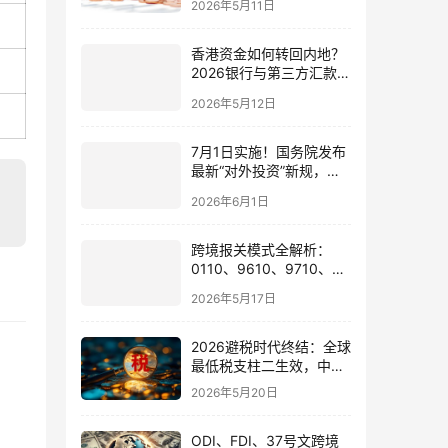
2026年5月11日
香港资金如何转回内地？
2026银行与第三方汇款全
攻略
2026年5月12日
7月1日实施！国务院发布
最新“对外投资”新规，炒
股、出海、海外资产配置
2026年6月1日
会有何影响
跨境报关模式全解析：
0110、9610、9710、
9810、1039、1210 的区
2026年5月17日
别与最佳应用场景
2026避税时代终结：全球
最低税支柱二生效，中国
企业家海外公司合规3大
2026年5月20日
策略
ODI、FDI、37号文跨境