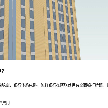
户？
治稳定、银行体系成熟。渣打银行在阿联酋拥有全面银行牌照，
护费用