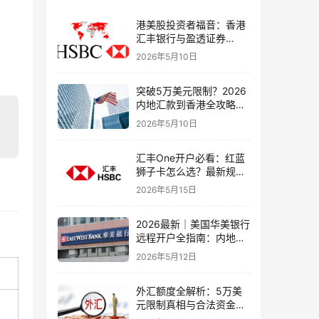
港美股投资者福音：香港
汇丰银行与盈透证券
（IBKR）绑定入金全流
2026年5月10日
程，银证转账这样开最
稳！
突破5万美元限制？2026
内地汇款到香港全攻略：
4种合法路径、手续费对
2026年5月10日
比与避坑指南
汇丰One开户必看：红蓝
狮子卡怎么选？最新规则
+补办攻略+5个避坑指南
2026年5月15日
2026最新｜美国华美银行
远程开户全指南：内地居
民足不出户办理美股与跨
2026年5月12日
境账户实操解析
外汇额度全解析：5万美
元限制真相与合法资金出
境通道