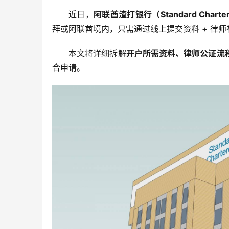
近日，
阿联酋渣打银行（Standard Charter
拜或阿联酋境内，只需通过线上提交资料 + 律
本文将详细拆解
开户所需资料、律师公证流
合申请。