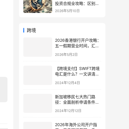
投资合规全攻略：区别、
备案流程与政策详解（附
2026年5月10日
常见问题）
跨境
2026香港银行开户攻略：
五一假期营业时间，汇丰
中银渣打三大行对比及避
2026年5月2日
坑指南
【跨境支付】SWIFT跨境
电汇是什么？一文讲清楚
SWIFT国际汇款带来的影
2024年12月4日
响
新加坡移民七大热门路
径：全面剖析申请条件与
优势
2024年12月12日
2026年海外公司开户指