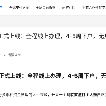
户
全球支付方案
全球金融牌照
问答社区
生态合作伙伴专
正式上线：全程线上办理，4-5周下户，无
户
•
阅读 475
正式上线：全程线上办理，4-5周下户，
行多币种资金管理的人士来说，开立一个
阿联酋渣打个人账户
正