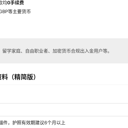
款均
0手续费
、GBP等主要货币
、留学家庭、自由职业者、加密货币合规出入金用户等。
资料（精简版）
描件，护照有效期建议6个月以上