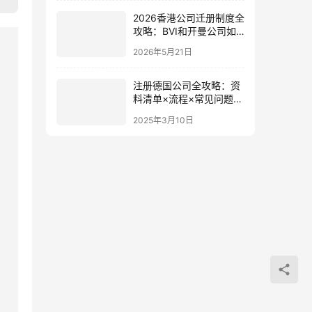
2026香港公司迁册制度全
攻略：BVI和开曼公司如
何不清盘迁至香港？附税
2026年5月21日
务优势与申请流程详解
注册德国公司全攻略：资
料清单×流程×常见问题
（2025最新版）
2025年3月10日