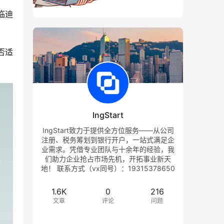
临迪
否适
IngStart
IngStart致力于提供全方位服务——从公司
注册、税务筹划到银行开户，一站式满足企
业需求。凭借专业团队与十余年的经验，我
们助力企业抢占市场先机，开拓事业新天
地！ 联系方式（vx同号）：19315378650
1.6K
0
216
文章
评论
问题