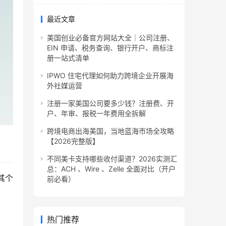
最近文章
美国创业必备官方网站大全｜公司注册、
EIN 申请、税务查询、银行开户、商标注
册一站式清单
IPWO 住宅代理如何助力跨境企业开展海
外社媒运营
注册一家美国公司要多少钱？注册费、开
户、年审、报税一年费用全拆解
跨境电商出海美国，当地蓝海市场全攻略
【2026完整版】
不同美卡支持哪些收付渠道？2026实测汇
总：ACH 、Wire 、Zelle 全面对比（开户
其个
前必看）
热门推荐