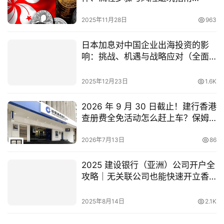
（2025 最新）
2025年11月28日
963
日本加息对中国企业出海投资的影
响：挑战、机遇与战略应对（全面
分析）
2025年12月23日
1.6K
2026 年 9 月 30 日截止！建行香港
查册费全免活动怎么赶上车？保姆
级时间线规划
2026年7月13日
86
2025 建设银行（亚洲）公司开户全
攻略｜无关联公司也能快速开立香
港账户
2025年8月14日
2.1K