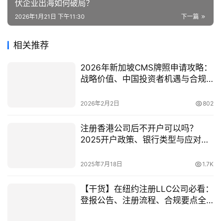
伏企业出海如何破局？
2026年1月21日 下午11:30
下一篇
相关推荐
2026年新加坡CMS牌照申请攻略：
战略价值、中国投资者机遇与合规
路径
2026年2月2日
802
注册香港公司后不开户可以吗？
2025开户政策、银行类型与应对方
案
2025年7月18日
1.7K
【干货】在纽约注册LLC公司必看：
登报公告、注册流程、合规要点全
解析