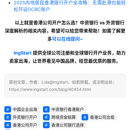
2025内地居民香港银行开户全攻略：无需赴港也能轻
松开设OCBC账户
以上就是香港公司开户怎么选？中资银行 vs 外资银行
深度解析
的
相关内容
，希望可以给您带来帮助！如需了解更
多
可以在线提问~
lngStart
 提供全球公司注册和全球银行开户业务，助力
卖家出海，让世界看见中国品牌，给您最优质的服务。
原创文章，作者：Lola@Ingstart，如若转载，请注明出处：
https://www.ingstart.com/blog/40454.html
中国企业出海
中资银行香港账户
外资银行开户
跨境资金结算
香港公司合规
香港公司开户
香港公司银行选择