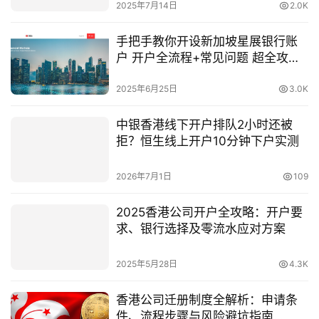
2025年7月14日
2.0K
手把手教你开设新加坡星展银行账
户 开户全流程+常见问题 超全攻略
一文讲透
2025年6月25日
3.0K
中银香港线下开户排队2小时还被
拒？恒生线上开户10分钟下户实测
2026年7月1日
109
2025香港公司开户全攻略：开户要
求、银行选择及零流水应对方案
2025年5月28日
4.3K
香港公司迁册制度全解析：申请条
件、流程步骤与风险避坑指南