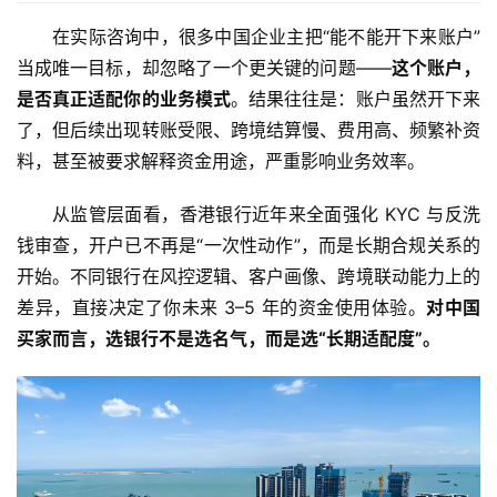
在实际咨询中，很多中国企业主把“能不能开下来账户”
当成唯一目标，却忽略了一个更关键的问题——
这个账户，
是否真正适配你的业务模式
。结果往往是：账户虽然开下来
了，但后续出现转账受限、跨境结算慢、费用高、频繁补资
料，甚至被要求解释资金用途，严重影响业务效率。
从监管层面看，香港银行近年来全面强化 KYC 与反洗
钱审查，开户已不再是“一次性动作”，而是长期合规关系的
开始。不同银行在风控逻辑、客户画像、跨境联动能力上的
差异，直接决定了你未来 3–5 年的资金使用体验。
对中国
买家而言，选银行不是选名气，而是选“长期适配度”。