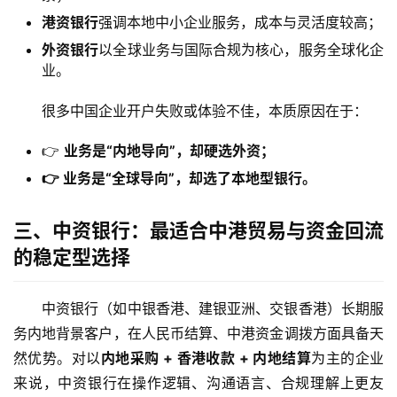
港资银行
强调本地中小企业服务，成本与灵活度较高；
外资银行
以全球业务与国际合规为核心，服务全球化企
业。
很多中国企业开户失败或体验不佳，本质原因在于：
👉
业务是“内地导向”，却硬选外资；
👉 业务是“全球导向”，却选了本地型银行。
三、中资银行：最适合中港贸易与资金回流
的稳定型选择
中资银行（如中银香港、建银亚洲、交银香港）长期服
务内地背景客户，在人民币结算、中港资金调拨方面具备天
然优势。对以
内地采购 + 香港收款 + 内地结算
为主的企业
来说，中资银行在操作逻辑、沟通语言、合规理解上更友