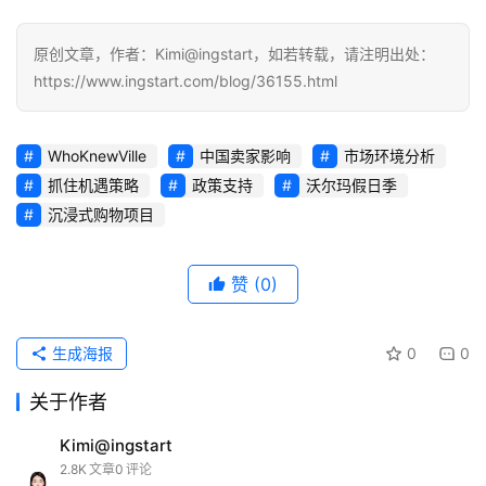
原创文章，作者：Kimi@ingstart，如若转载，请注明出处：
https://www.ingstart.com/blog/36155.html
WhoKnewVille
中国卖家影响
市场环境分析
抓住机遇策略
政策支持
沃尔玛假日季
沉浸式购物项目
赞
(0)
生成海报
0
0
关于作者
Kimi@ingstart
2.8K
文章
0
评论