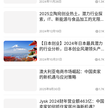
2024年11月26日
1.3K
2025立陶宛创业热土，潜力行业探
索，IT、新能源与食品加工的无限可
能
2024年12月19日
2.1K
【日本创业】2024年日本最具潜力
的行业分析，日本创业风潮领头产
业有哪些？
2024年10月31日
6.7K
澳大利亚电商市场崛起：中国卖家
的新机遇与应对策略
2025年9月30日
1.7K
Jysk 2024财年营业额463亿：中国
卖家如何抓住家居出海新机遇？