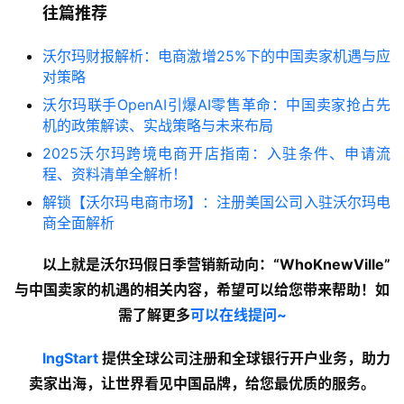
往篇推荐
沃尔玛财报解析：电商激增25%下的中国卖家机遇与应
对策略
沃尔玛联手OpenAI引爆AI零售革命：中国卖家抢占先
机的政策解读、实战策略与未来布局
2025沃尔玛跨境电商开店指南：入驻条件、申请流
程、资料清单全解析！
解锁【沃尔玛电商市场】：注册美国公司入驻沃尔玛电
商全面解析
以上就是沃尔玛假日季营销新动向：“WhoKnewVille”
与中国卖家的机遇的
相关内容
，希望可以给您带来帮助！如
需了解更多
可以在线提问~
lngStart
 提供全球公司注册和全球银行开户业务，助力
卖家出海，让世界看见中国品牌，给您最优质的服务。