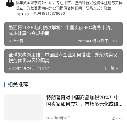
多年英国留学海外生活，专注中东、巴西等新兴经济体注册与实体
成立，为数百家海内外公司提供咨询顾问，联系方式：微信
myrrh_y 手机号19315378690
墨西哥2026电商税改解析：中国卖家RFC税号申请、
成本计算与合规指南
上一篇
2025年11月24日 下午8:01
全球架构新思维：中国出海企业如何搭建海外架构实现
税务优化与风险隔离
2025年11月24日 下午8:57
下一篇
相关推荐
特朗普再对中国商品加税20%！中
国卖家如何应对，市场多元化成破
局关键？
2025年2月28日
2.7K