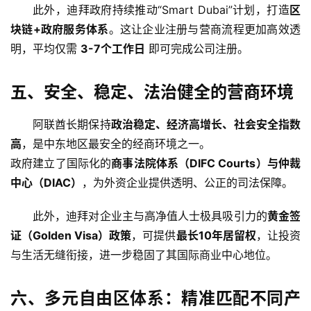
此外，迪拜政府持续推动“Smart Dubai”计划，打造
区
块链+政府服务体系
。这让企业注册与营商流程更加高效透
明，平均仅需 
3-7个工作日
 即可完成公司注册。
五、安全、稳定、法治健全的营商环境
阿联酋长期保持
政治稳定、经济高增长、社会安全指数
高
，是中东地区最安全的经商环境之一。
政府建立了国际化的
商事法院体系（DIFC Courts）与仲裁
中心（DIAC）
，为外资企业提供透明、公正的司法保障。
此外，迪拜对企业主与高净值人士极具吸引力的
黄金签
证（Golden Visa）政策
，可提供
最长10年居留权
，让投资
与生活无缝衔接，进一步稳固了其国际商业中心地位。
六、多元自由区体系：精准匹配不同产