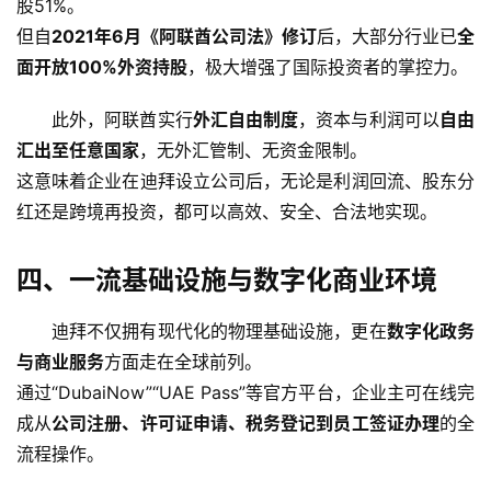
股51%。
但自
2021年6月《阿联酋公司法》修订
后，大部分行业已
全
面开放100%外资持股
，极大增强了国际投资者的掌控力。
此外，阿联酋实行
外汇自由制度
，资本与利润可以
自由
汇出至任意国家
，无外汇管制、无资金限制。
这意味着企业在迪拜设立公司后，无论是利润回流、股东分
红还是跨境再投资，都可以高效、安全、合法地实现。
四、一流基础设施与数字化商业环境
迪拜不仅拥有现代化的物理基础设施，更在
数字化政务
与商业服务
方面走在全球前列。
通过“DubaiNow”“UAE Pass”等官方平台，企业主可在线完
成从
公司注册、许可证申请、税务登记到员工签证办理
的全
流程操作。