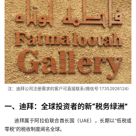
注：迪拜公司注册需求的客户可直接联系(微信号:17352926124)
一、迪拜：全球投资者的新“税务绿洲”
迪拜属于阿拉伯联合酋长国（UAE），长期以“低税或
零税”的税收制度闻名全球。