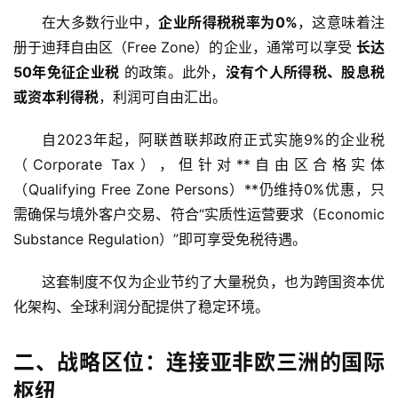
在大多数行业中，
企业所得税税率为0%
，这意味着注
册于迪拜自由区（Free Zone）的企业，通常可以享受 
长达
50年免征企业税
 的政策。此外，
没有个人所得税、股息税
或资本利得税
，利润可自由汇出。
自2023年起，阿联酋联邦政府正式实施9%的企业税
（Corporate Tax），但针对**自由区合格实体
（Qualifying Free Zone Persons）**仍维持0%优惠，只
需确保与境外客户交易、符合“实质性运营要求（Economic 
Substance Regulation）”即可享受免税待遇。
这套制度不仅为企业节约了大量税负，也为跨国资本优
化架构、全球利润分配提供了稳定环境。
二、战略区位：连接亚非欧三洲的国际
枢纽