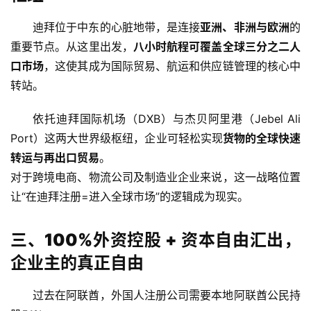
迪拜位于中东的心脏地带，是连接
亚洲、非洲与欧洲
的
重要节点。从这里出发，
八小时航程可覆盖全球三分之二人
口市场
，这使其成为国际贸易、航运和供应链管理的核心中
转站。
依托迪拜国际机场（DXB）与杰贝阿里港（Jebel Ali 
Port）这两大世界级枢纽，企业可轻松实现
货物的全球快速
转运与再出口贸易
。
对于跨境电商、物流公司及制造业企业来说，这一战略位置
让“在迪拜注册=进入全球市场”的逻辑成为现实。
三、100%外资控股 + 资本自由汇出，
企业主的真正自由
过去在阿联酋，外国人注册公司需要本地阿联酋公民持