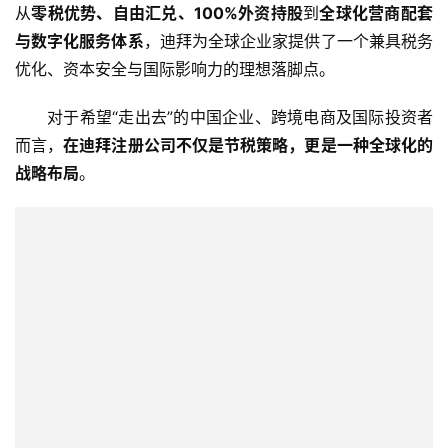
伙
从
零税优势、自由汇兑、100%外资持股
到
全球化营商配套
伴
与数字化服务体系
，迪拜为全球企业家提供了一个兼具税务
专
优化、资本安全与国际影响力的理想落脚点。
栏
对于希望“走出去”的中国企业、跨境电商及国际投资者
而言，
在迪拜注册公司不仅是节税策略，更是一种全球化的
战略布局
。