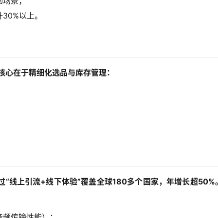
动场景；
30%以上。
式的核心在于精细化选品与库存管理：
通过“线上引流+线下体验”覆盖全球180多个国家，年增长超50%
音频传输性能）；