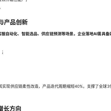
。
与产品创新
于客服自动化、智能选品、供应链预测等场景。企业落地AI需具备
）；
AI助力其实现供应链柔性改造，产品迭代周期缩短40%，支撑了全球3
增长方向