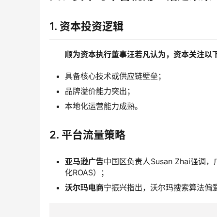
1.
资本投资逻辑
顺为资本执行董事汪若凡认为，资本关注以
具备核心技术或供应链壁垒；
品牌溢价能力突出；
本地化运营能力成熟。
2.
平台流量策略
亚马逊广告
中国区负责人Susan Zhai
化ROAS）；
沃尔玛电商
宁振兴指出，沃尔玛搜索算法偏