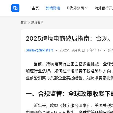
主页
跨境资讯
海外公司
海外银行开
首页
跨境资讯
2025跨境电商破局指南：合规
Shirley@Ingstart
•
2025年9月10日 下午11:17
•
跨
当前，跨境电商行业正面临多重挑战：全球
加速行业洗牌。如何在严峻形势下找准破局方向
业前沿洞察与头部企业实战经验，为跨境卖家提
一、合规监管：全球政策收紧下
近年来，欧盟《数字服务法案》、美国关税
中国税务合伙人Martin指出，
全球监管环境日趋