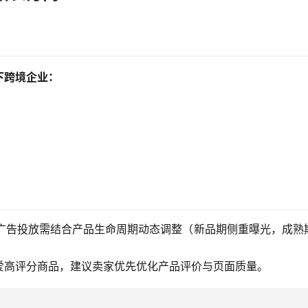
下跨境企业：
强调，广告投放需结合产品生命周期动态调整（新品期侧重曝光，成熟
爱高评分商品，建议卖家优先优化产品评价与页面质量。