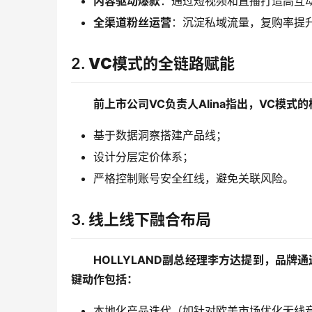
内容驱动爆款
：通过短视频和直播打造高互
全渠道粉丝运营
：沉淀私域流量，复购率提升
2.
VC模式的全链路赋能
前上市公司VC负责人Alina指出，VC模
基于数据洞察搭建产品线；
设计分层定价体系；
严格控制账号安全红线，避免关联风险。
3.
线上线下融合布局
HOLLYLAND副总经理李方达提到，品牌
键动作包括：
本地化产品迭代（如针对欧美市场优化无线