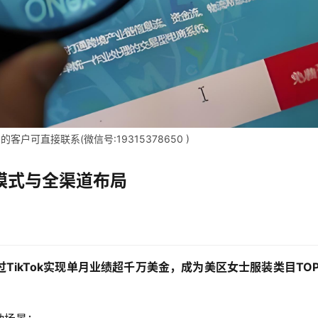
户可直接联系(微信号:19315378650 )
C模式与全渠道布局
ikTok实现单月业绩超千万美金，成为美区女士服装类目TOP