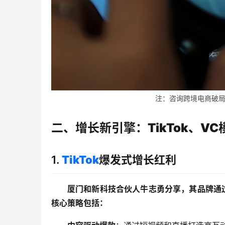
注：咨询跨境电商破局的客
二、增长新引擎：TikTok、V
1.
TikTok
爆发式增长红利
厦门和新科技合伙人牛志勇分享，其品牌通过T
核心策略包括：