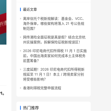
最近文章
离岸信托个税新规解读：基金会、VCC、
海外保单，哪些架构将落入 21 号公告规
制范围？
网传港险全面征税是真是假？结合北京杭
州实操案例，拆解保险征税新规误区！
2026 印尼电商代扣所得税 11 月 1 日实施
前，中国出海卖家如何完成本土主体税务
前置筹备？
三度延期！2026 印尼电商代扣所得税新
规延至 11 月 1 日！本土 / 跨境卖家分别
将受哪些影响？
香港利得税完整申报流程
1。
热门推荐