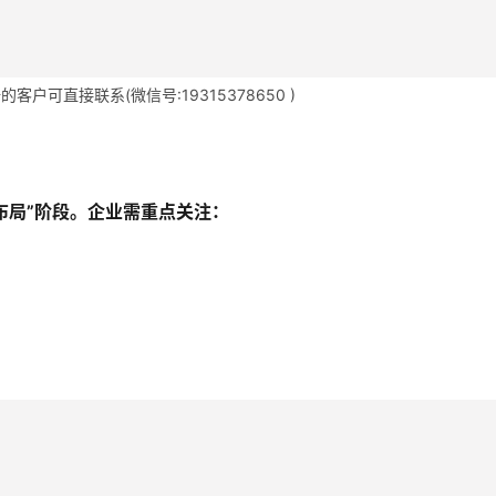
户可直接联系(微信号:19315378650 )
布局”阶段。企业需重点关注：