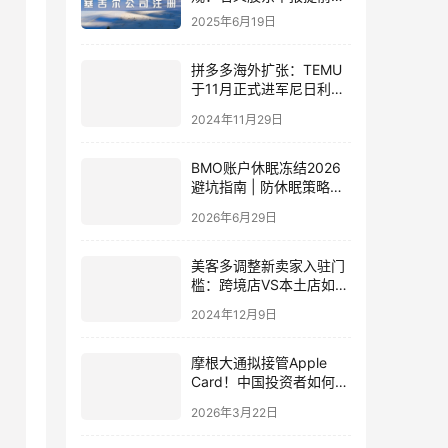
6月30日，中国卖家必看
2025年6月19日
应对指南
拼多多海外扩张：TEMU
于11月正式进军尼日利亚
市场
2024年11月29日
BMO账户休眠冻结2026
避坑指南 | 防休眠策略与
激活全攻略
2026年6月29日
美客多调整新卖家入驻门
槛：跨境店VS本土店如何
选择全面解析
2024年12月9日
摩根大通拟接管Apple
Card！中国投资者如何抢
占美元信用体系窗口期？
2026年3月22日