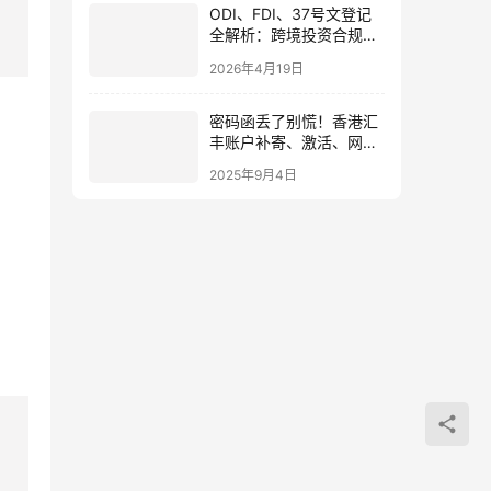
ODI、FDI、37号文登记
全解析：跨境投资合规框
架与实操指南2026
2026年4月19日
密码函丢了别慌！香港汇
丰账户补寄、激活、网银
注册全流程详解
2025年9月4日