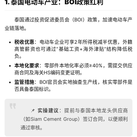
1. 泰国电动车产业：BOI政策红利
泰国通过投资促进委员会（BOI）政策，加速电动车产
业链落地。
税收优惠
：电动车企业可享2年所得税减半优惠，外籍
高管薪资也可通过“基础工资+海外津贴”结构降低税
负。
本地化要求
：零部件本地化率必须≥40%，需提交供应
商合同及海关HS编码变更证明。
监管措施
：BOI官员会实地抽查生产线，核实零部件是
否具备泰国标识。
📌
实操建议
：提前与泰国本地龙头供应商
（如Siam Cement Group）签订合同，以便顺利
通过审核。