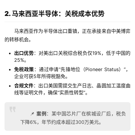
2. 马来西亚半导体：关税成本优势
马来西亚作为半导体出口重镇，正在承接来自中美博弈
的转移机会。
出口优势
：对美出口关税综合税负仅19%，低于中国的
25%。
免税政策
：通过申请“先锋地位（Pioneer Status）”，
企业可获5年所得税豁免。
合规文件
：出口美国需提交生产日志、晶圆加工温度曲
线等证明文件，确保“实质性转型”。
📌
案例
：某中国芯片厂在槟城设厂后，税负
下降6%，年节约成本超过300万美元。