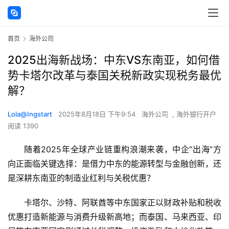
首页
海外公司
2025出海新战场：中东VS东南亚，如何借
势卡塔尔改革与泰国关税新政实现税务最优
解？
Lola@Ingstart
2025年8月18日 下午9:54
海外公司
,
海外银行开户
阅读 1390
随着2025年全球产业链重构浪潮来袭，中企“出海”方
向正面临关键选择：是借力中东的能源转型与金融创新，还
是深耕东南亚的制造业红利与关税优惠？
卡塔尔、沙特、阿联酋等中东国家正以财政补贴和税收
优惠打造新能源与消费升级新高地；而泰国、马来西亚、印