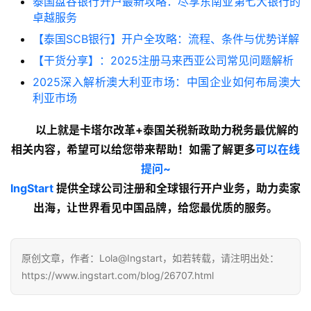
泰国盘谷银行开户最新攻略：尽享东南亚第七大银行的
卓越服务
【泰国SCB银行】开户全攻略：流程、条件与优势详解
【干货分享】：2025注册马来西亚公司常见问题解析
2025深入解析澳大利亚市场：中国企业如何布局澳大
利亚市场
以上就是卡塔尔改革+泰国关税新政助力税务最优解的
相关内容，希望可以给您带来帮助！如需了解更多
可以在线
提问~
lngStart
 提供全球公司注册和全球银行开户业务，助力卖家
出海，让世界看见中国品牌，给您最优质的服务。
原创文章，作者：Lola@Ingstart，如若转载，请注明出处：
https://www.ingstart.com/blog/26707.html