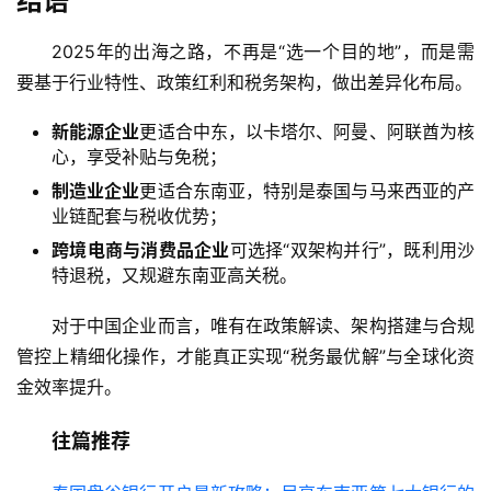
结语
2025年的出海之路，不再是“选一个目的地”，而是需
要基于行业特性、政策红利和税务架构，做出差异化布局。
新能源企业
更适合中东，以卡塔尔、阿曼、阿联酋为核
心，享受补贴与免税；
制造业企业
更适合东南亚，特别是泰国与马来西亚的产
业链配套与税收优势；
跨境电商与消费品企业
可选择“双架构并行”，既利用沙
特退税，又规避东南亚高关税。
对于中国企业而言，唯有在政策解读、架构搭建与合规
管控上精细化操作，才能真正实现“税务最优解”与全球化资
金效率提升。
往篇推荐