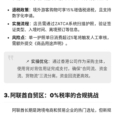
退税政策
：境外游客购物可享15%增值税退税，且支持
数字化申请。
实施流程
：店员需通过ZATCA系统扫描护照，验证签
证类型、入境时间、离境预订等信息。
风险点
：单一护照单日消费超过5笔将触发人工审核，
需额外提交《商品用途声明》。
📌
实操优化
：通过香港公司作为采购主体，
使用背对背信用证完成支付，确保“合同流、资金
流、货物流”三流分离，资金回流更高效。
3. 阿联酋自贸区：0%税率的合规挑战
阿联酋长期是跨境电商和贸易企业的热门选址，但新规