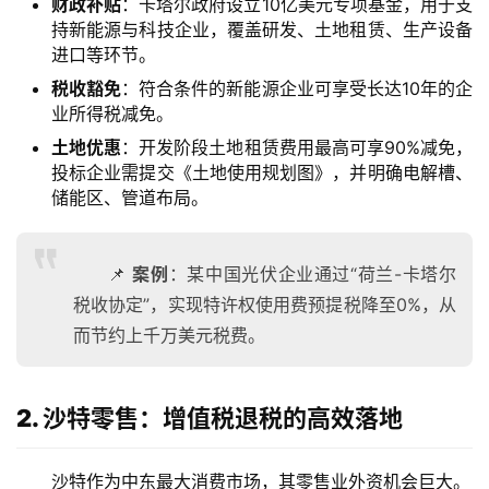
财政补贴
：卡塔尔政府设立10亿美元专项基金，用于支
持新能源与科技企业，覆盖研发、土地租赁、生产设备
进口等环节。
税收豁免
：符合条件的新能源企业可享受长达10年的企
业所得税减免。
土地优惠
：开发阶段土地租赁费用最高可享90%减免，
投标企业需提交《土地使用规划图》，并明确电解槽、
储能区、管道布局。
📌
案例
：某中国光伏企业通过“荷兰-卡塔尔
税收协定”，实现特许权使用费预提税降至0%，从
而节约上千万美元税费。
2. 沙特零售：增值税退税的高效落地
沙特作为中东最大消费市场，其零售业外资机会巨大。