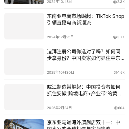
2024年10月8日
2.3K
东南亚电商市场崛起：TikTok Shop
引领直播电商新潮流
2024年12月25日
3.7K
迪拜注册公司你选对了吗？如何同
步拿身份？中国卖家如何抓住中东
新机遇
2025年10月30日
1.6K
皖江制造带崛起：中国投资者如何
抓住安徽“跨境电商+产业带”的黄金
十年
2026年2月24日
604
京东亚马逊海外旗舰店双十一：中