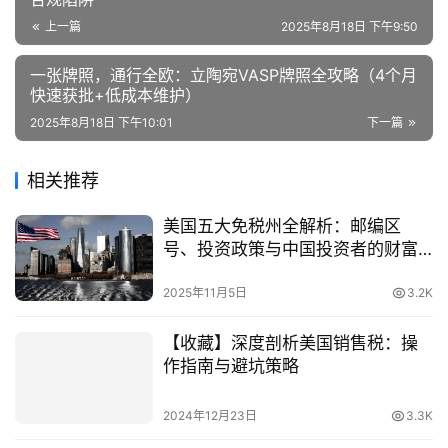
上一篇
2025年8月18日 下午9:50
一张牌照，通行全欧：立陶宛VASP牌照全攻略（4个月
快速获批+低成本维护）
2025年8月18日 下午10:01
下一篇
相关推荐
美国五大免税州全解析：邮编区
号、投资政策与中国投资者的财富
机遇
2025年11月5日
3.2K
【收藏】深度剖析美国销售税：操
作指南与避坑策略
2024年12月23日
3.3K