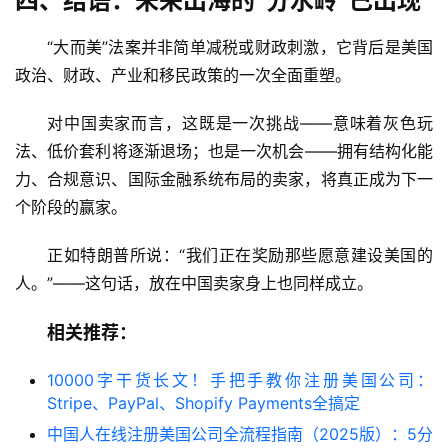
四、结语：未来出海的“分水岭”已出现
“大而美”法案并非简单减税或财政刺激，它背后是美国
政治、财政、产业和移民政策的一次全面重塑。
对中国卖家而言，这既是一次挑战——意味着灰色玩
法、低价套利将逐渐退场；也是一次机会——拥有结构化能
力、合规意识、国际金融系统布局的卖家，将真正成为下一
个阶段的赢家。
正如特朗普所说：“我们正在奖励那些愿意建设美国的
人。”——这句话，放在中国卖家身上也同样成立。
相关推荐：
10000字干货长文！手把手教你注册美国公司：
Stripe、PayPal、Shopify Payments全搞定
中国人在线注册美国公司全流程指南（2025版）：5分