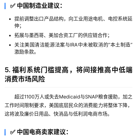
✅
中国制造业建议
：
提前调整出口产品结构，向工业用途电机、电控系统延
伸；
拓展与墨西哥、美加合资工厂的供应链合作；
关注美国清洁能源法案与IRA中未被取消的“本土制造”
激励条款。
5.
福利系统门槛提高，将间接推高中低端
消费市场风险
超过1100万人或失去Medicaid与SNAP粮食援助，加之
工作时间限制要求，美国底层民众的消费能力将整体下降，
这将波及廉价日用品、快消品与低利润电商市场。
主
✅
中国电商卖家建议
：
页