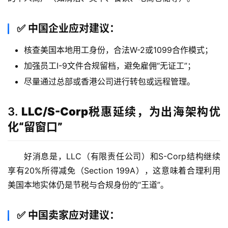
✅
中国企业应对建议
：
核查美国本地用工身份，合法W-2或1099合作模式；
加强员工I-9文件合规留档，避免雇佣“无证工”；
尽量通过总部或香港公司进行转包或远程管理。
3.
LLC/S-Corp税惠延续，为出海架构优
化“留窗口”
好消息是，LLC（有限责任公司）和S-Corp结构继续
享有20%所得减免（Section 199A），这意味着合理利用
美国本地实体仍是节税与合规身份的“王道”。
✅
中国卖家应对建议
：