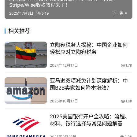
Stripe/Wise收款教程来了！
2025年7月8日 下午5:19
下一篇
相关推荐
立陶宛税务大揭秘：中国企业如何
轻松应对立陶宛税务
2024年12月17日
1.7K
亚马逊双项减免计划深度解析：中
国B2B卖家如何降本增效？
2025年10月17日
1.6K
2025美国银行开户全攻略：流程、
材料、银行选择与常见问题解答
2025年9月23日
2.3K