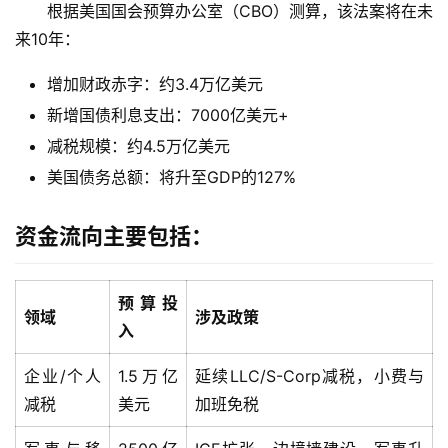
根据美国国会预算办公室（CBO）测算，该法案将在未
来10年：
增加财政赤字：约3.4万亿美元
新增国债利息支出：7000亿美元+
减税规模：约4.5万亿美元
美国债务总额：将升至GDP的127%
资金流向主要包括
：
预算投
领域
涉及政策
入
企业/个人
1.5万亿
延续LLC/S-Corp减税，小费与
减税
美元
加班免税