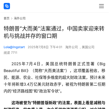
首页
海外公司
特朗普“大而美”法案通过，中国卖家迎来转
机与挑战并存的窗口期
Lola@Ingstart
2025年7月8日 下午4:01
海外公司
,
美国公司
阅读 7711
2025年7月4日，美国总统特朗普正式签署《Big 
Beautiful Bill》（简称“大而美法案”），这项覆盖税收、移
民、能源、农业、社保等多维度的超大财政法案，预计未来
十年将新增3.4万亿美元财政赤字，被视为特朗普第二任期
内的“经济路线图”和“政治军令状”。
这场被誉为“特朗普版新政”的法案，表面上看是减税与