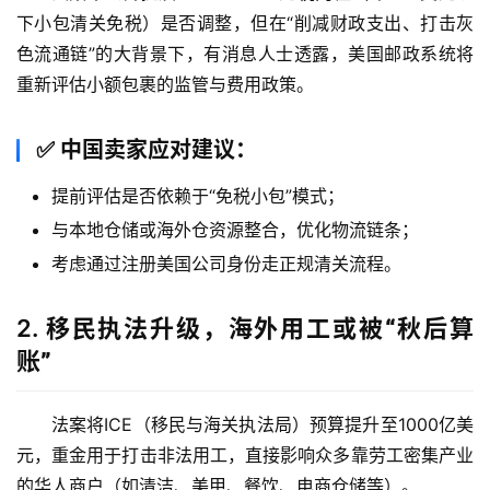
下小包清关免税）是否调整，但在“削减财政支出、打击灰
色流通链”的大背景下，有消息人士透露，美国邮政系统将
重新评估小额包裹的监管与费用政策。
✅
中国卖家应对建议
：
提前评估是否依赖于“免税小包”模式；
与本地仓储或海外仓资源整合，优化物流链条；
考虑通过注册美国公司身份走正规清关流程。
2.
移民执法升级，海外用工或被“秋后算
账”
法案将ICE（移民与海关执法局）预算提升至1000亿美
元，重金用于打击非法用工，直接影响众多靠劳工密集产业
的华人商户（如清洁、美甲、餐饮、电商仓储等）。