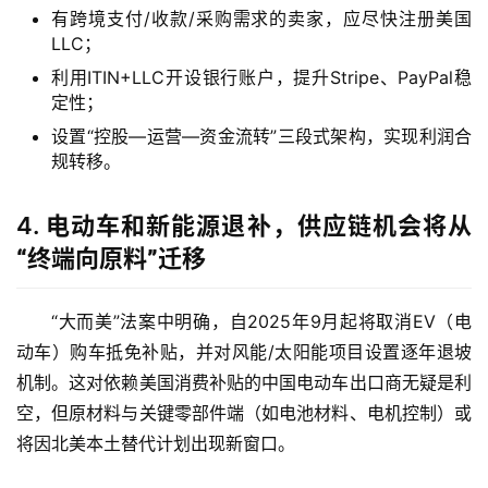
有跨境支付/收款/采购需求的卖家，应尽快注册美国
LLC；
利用ITIN+LLC开设银行账户，提升Stripe、PayPal稳
定性；
设置“控股—运营—资金流转”三段式架构，实现利润合
规转移。
4.
电动车和新能源退补，供应链机会将从
“终端向原料”迁移
“大而美”法案中明确，自2025年9月起将取消EV（电
动车）购车抵免补贴，并对风能/太阳能项目设置逐年退坡
机制。这对依赖美国消费补贴的中国电动车出口商无疑是利
空，但原材料与关键零部件端（如电池材料、电机控制）或
将因北美本土替代计划出现新窗口。