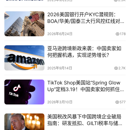
2026美国银行开户KYC潜规则：
BOA/华美/国泰三大行风控红线对
比，非居民LLC避坑终极指南
2026年6月24日
178
亚马逊跨境新政来袭：中国卖家如
何把握机遇，实现逆势增长？
2025年9月14日
2.7K
TikTok Shop美国站“Spring Glow
Up”定档3.19！中国卖家如何抓住这
波流量红利？
2026年3月10日
577
美国税改风暴下中国跨境企业破局
指南：研发抵扣、GILTI税率与储能
补贴