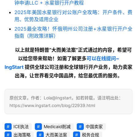
钟申请LLC + 水星银行开户教程
2025年美国水星银行对公账户全攻略：开户条件、费
用、优势及适用企业
2025最全攻略！怀俄明州公司注册+水星银行开户全
指南（附政策详解）
以上就是特朗普“大而美法案”正式通过的内容，希望可
以给您带来帮助！如需了解更多
可以在线提问~
lngStart
 提供全球公司注册和全球银行开户业务，助力卖家
出海，让世界看见中国品牌，给您最优质的服务。
原创文章，作者：Lola@Ingstart，如若转载，请注明出处：
https://www.ingstart.com/blog/22939.html
ICE执法
Medicaid削减
中国卖家
出海策略
大而美法案
税务合规