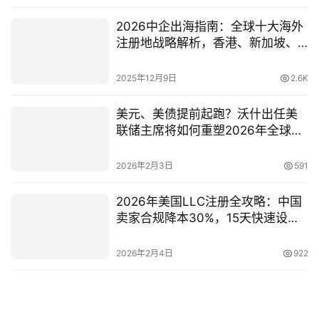
2026中企出海指南：全球十大海外
注册地战略解析，香港、新加坡、
美国对比
2025年12月9日
2.6K
美元、美债提前起跑？沃什出任美
联储主席将如何重塑2026年全球市
场
2026年2月3日
591
2026年美国LLC注册全攻略：中国
卖家合规降本30%，15天快速设立
美国公司（lngStart专业服务）
2026年2月4日
922