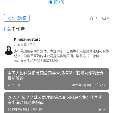
赞
(0)
生成海报
0
0
关于作者
Kimi@ingstart
2.8K
文章
0
评论
多年英国留学海外生活，专注中东、巴西等新兴经济体注册与实体
成立，为数百家海内外公司提供咨询顾问，联系方式：微信
myrrh_y 手机号19315378690
中国人如何注册美国公司并合规报税？联邦+州税政策
最新解读
上一篇
2025年6月16日 下午7:19
2025年最全全球公司注册信息查询网站合集：中国卖
家出海合规必备指南
2025年6月16日 下午7:25
下一篇