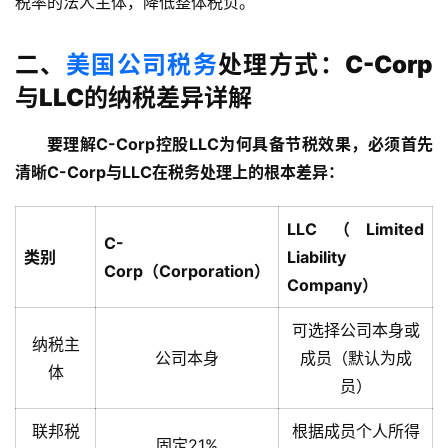
税率的法人主体，降低整体税负。
二、
美国公司税务
处理方式：C-Corp
与LLC的纳税差异详解
要理解C-Corp控股LLC为何具备节税效果，必须首先
清晰C-Corp与LLC在税务处理上的根本差异：
LLC（Limited
C-
类别
Liability
Corp（Corporation）
Company）
可选择公司本身或
纳税主
公司本身
成员（默认为成
体
员）
联邦税
根据成员个人所得
固定21%