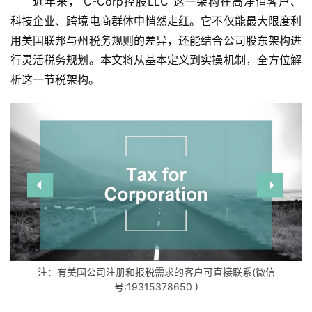
近年来，“C-Corp控股LLC”这一架构在高净值客户、
科技企业、跨境电商群体中悄然走红。它不仅能最大限度利
用美国联邦与州税务规则的差异，还能结合公司股东架构进
行灵活税务规划。本文将从基本定义到实操机制，全方位解
析这一节税架构。
注：有美国公司注册和报税需求的客户可直接联系(微信
号:19315378650 )