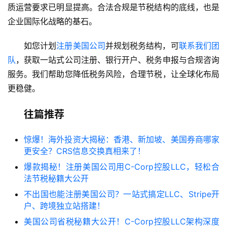
质运营要求已明显提高。合法合规是节税结构的底线，也是
企业国际化战略的基石。
如您计划
注册美国公司
并规划税务结构，可
联系我们团
队
，获取一站式公司注册、银行开户、税务申报与合规咨询
服务。我们帮助您降低税务风险，合理节税，让全球化布局
更稳健。
往篇推荐
惊爆！海外投资大揭秘：香港、新加坡、美国券商哪家
更安全？CRS信息交换真相来了！
爆款揭秘！注册美国公司用C-Corp控股LLC，轻松合
法节税秘籍大公开
不出国也能注册美国公司？一站式搞定LLC、Stripe开
户、跨境独立站搭建！
美国公司省税秘籍大公开！C-Corp控股LLC架构深度