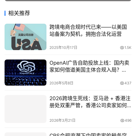
相关推荐
跨境电商合规时代已来——以美国
站备案为契机，拥抱合法化运营
2025年10月17日
1.5K
OpenAI广告自助投放上线：国内卖
家如何借道美国主体合规入局？
（2026年5月最新政策解读）
2026年5月8日
437
2026跨境生死线：亚马逊 + 香港注
册处双重严管，香港公司卖家如何
合规突围？
2026年3月21日
496
CRS合规浪潮下中国卖家的税务突