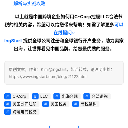
解析与实战攻略
以上就是中国跨境企业如何用C-Corp控股LLC合法节
税
的相关内容
，希望可以给您带来帮助！如需了解更多
可以
在线提问~
lngStart
 提供全球公司注册和全球银行开户业务，助力卖家
出海，让世界看见中国品牌，给您最优质的服务。
原创文章，作者：Kimi@ingstart，如若转载，请注明出处：
https://www.ingstart.com/blog/21122.html
C-Corp
LLC
出海合规
合法避税
美国公司注册
美国税务
节税架构
跨境电商税务