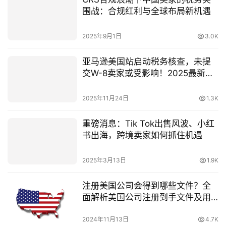
围战：合规红利与全球布局新机遇
2025年9月1日
3.0K
亚马逊美国站启动税务核查，未提
交W-8卖家或受影响！2025最新合
规指南
2025年11月24日
1.3K
重磅消息：Tik Tok出售风波、小红
书出海，跨境卖家如何抓住机遇
2025年3月13日
1.9K
注册美国公司会得到哪些文件？全
面解析美国公司注册到手文件及用
途！
2024年11月13日
4.7K