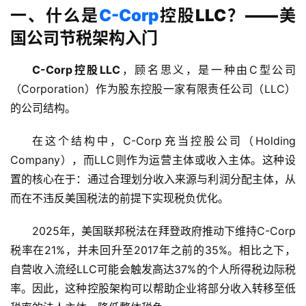
一、什么是
C-Corp
控股LLC？——美
国公司节税架构入门
C-Corp控股LLC
，顾名思义，是一种由C型公司
（Corporation）作为股东控股一家有限责任公司（LLC）
的公司结构。
在这个结构中，C-Corp充当控股公司（Holding 
Company），而LLC则作为运营主体或收入主体。这种设
置的核心在于：通过合理划分收入来源与利润分配主体，从
而在不违反美国税法的前提下实现税负优化。
2025年，美国联邦税法在拜登政府推动下维持C-Corp
税率在21%，并未回升至2017年之前的35%。相比之下，
自营收入流经LLC可能会触发高达37%的个人所得税边际税
率。因此，这种控股架构可以帮助企业将部分收入转移至低