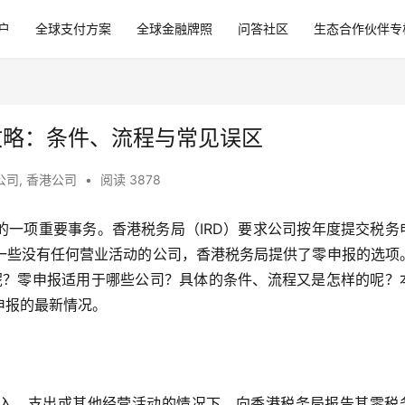
户
全球支付方案
全球金融牌照
问答社区
生态合作伙伴专
攻略：条件、流程与常见误区
公司
,
香港公司
•
阅读 3878
的一项重要事务。香港税务局（IRD）要求公司按年度提交税务
一些没有任何营业活动的公司，香港税务局提供了零申报的选项
报呢？零申报适用于哪些公司？具体的条件、流程又是怎样的呢？
申报的最新情况。
入、支出或其他经营活动的情况下，向香港税务局报告其零税