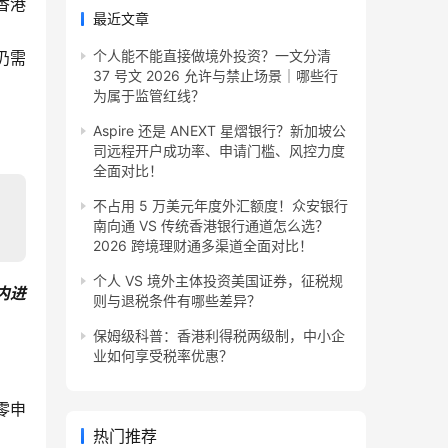
香港
最近文章
个人能不能直接做境外投资？一文分清
仍需
37 号文 2026 允许与禁止场景｜哪些行
为属于监管红线？
Aspire 还是 ANEXT 星熠银行？新加坡公
司远程开户成功率、申请门槛、风控力度
全面对比！
不占用 5 万美元年度外汇额度！众安银行
南向通 VS 传统香港银行通道怎么选？
2026 跨境理财通多渠道全面对比！
个人 VS 境外主体投资美国证券，征税规
内进
则与退税条件有哪些差异？
保姆级科普：香港利得税两级制，中小企
业如何享受税率优惠？
零申
热门推荐