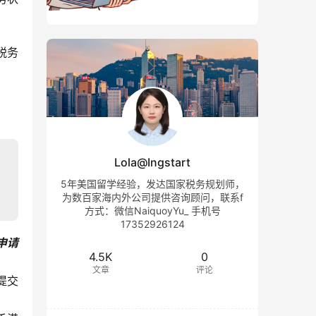
税务
Lola@Ingstart
5年美国留学经验，发达国家税务规划师，
为数百家海内外公司提供咨询顾问，联系f
方式：微信NaiquoyYu_ 手机号
17352926124
申请
4.5K
0
文章
评论
提交