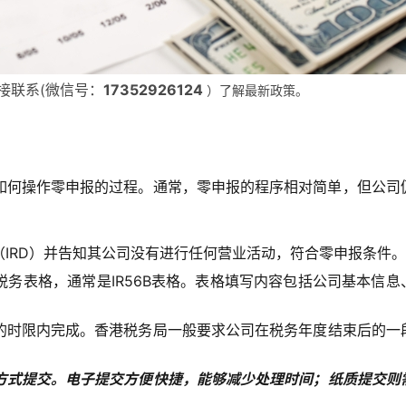
接联系(微信号：
17352926124
）了解最新政策。
如何操作零申报的过程。通常，零申报的程序相对简单，但公司
IRD）并告知其公司没有进行任何营业活动，符合零申报条件。
务表格，通常是IR56B表格。表格填写内容包括公司基本信息
的时限内完成。香港税务局一般要求公司在税务年度结束后的一
方式提交。电子提交方便快捷，能够减少处理时间；纸质提交则