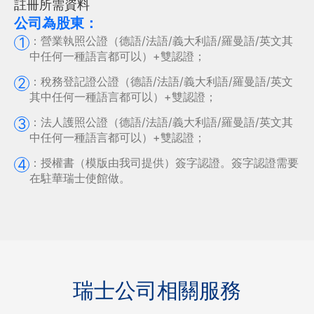
註冊所需資料
公司為股東：
：
營業執照公證（德語/法語/義大利語/羅曼語/英文其
1
中任何一種語言都可以）+雙認證；
：
稅務登記證公證（德語/法語/義大利語/羅曼語/英文
2
其中任何一種語言都可以）+雙認證；
：
法人護照公證（德語/法語/義大利語/羅曼語/英文其
3
中任何一種語言都可以）+雙認證；
：
授權書（模版由我司提供）簽字認證。簽字認證需要
4
在駐華瑞士使館做。
瑞士公司相關服務