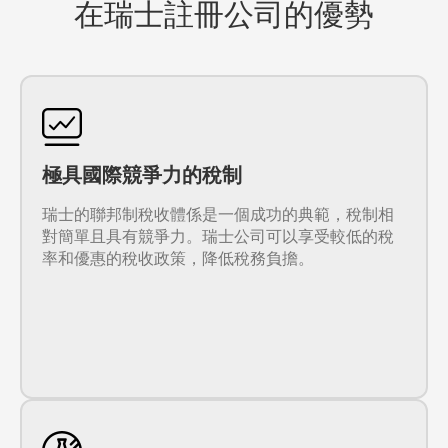
在瑞士註冊公司的優勢
極具國際競爭力的稅制
瑞士的聯邦制稅收體係是一個成功的典範，稅制相
對簡單且具有競爭力。瑞士公司可以享受較低的稅
率和優惠的稅收政策，降低稅務負擔。