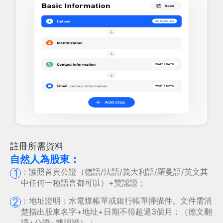
註冊所需資料
自然人為股東：
：
護照首頁公證（德語/法語/義大利語/羅曼語/英文其
1
中任何一種語言都可以）+雙認證；
：
地址證明：水電煤帳單或銀行帳單掃描件。文件需清
2
楚指出股東名字+地址+日期不得超過3個月；（德文翻
譯+公證+雙認證）；