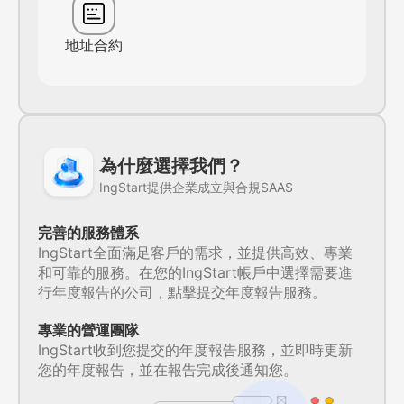
地址合約
為什麼選擇我們？
IngStart提供企業成立與合規SAAS
完善的服務體系
IngStart全面滿足客戶的需求，並提供高效、專業
和可靠的服務。在您的IngStart帳戶中選擇需要進
行年度報告的公司，點擊提交年度報告服務。
專業的營運團隊
IngStart收到您提交的年度報告服務，並即時更新
您的年度報告，並在報告完成後通知您。