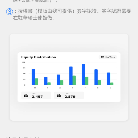
：
授權書（模版由我司提供）簽字認證。簽字認證需要
3
在駐華瑞士使館做。