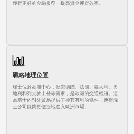
獲得更好的金融服務，提高資金運營效率。
戰略地理位置
瑞士位於歐洲中心，毗鄰德國、法國、義大利、奧
地利和列支敦士登等國家，是歐洲的交通樞紐。這
為瑞士的對外貿易提供了極其有利的條件，使得瑞
士公司能夠更便捷地進入歐洲市場。