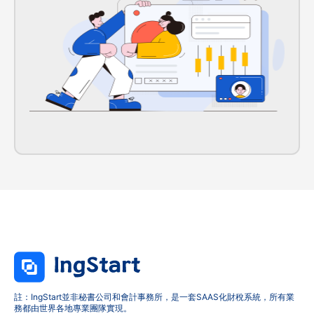
註：IngStart並非秘書公司和會計事務所，是一套SAAS化財稅系統，所有業
務都由世界各地專業團隊實現。