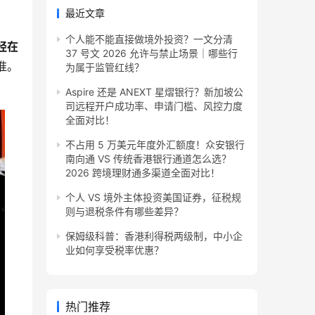
最近文章
个人能不能直接做境外投资？一文分清
经在
37 号文 2026 允许与禁止场景｜哪些行
准。
为属于监管红线？
Aspire 还是 ANEXT 星熠银行？新加坡公
司远程开户成功率、申请门槛、风控力度
全面对比！
不占用 5 万美元年度外汇额度！众安银行
南向通 VS 传统香港银行通道怎么选？
2026 跨境理财通多渠道全面对比！
个人 VS 境外主体投资美国证券，征税规
则与退税条件有哪些差异？
保姆级科普：香港利得税两级制，中小企
业如何享受税率优惠？
热门推荐