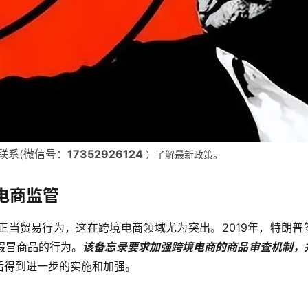
联系(微信号：
17352926124
）了解最新政策。
电商监管
正当贸易行为，这在跨境电商领域尤为突出。2019年，特朗普
假冒商品的行为。
该备忘录要求加强跨境电商的商品审查机制，
后得到进一步的实施和加强。