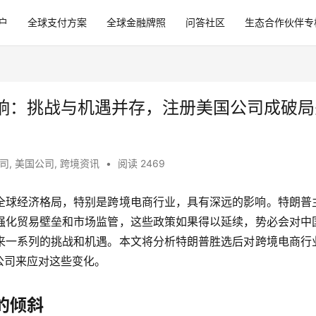
户
全球支付方案
全球金融牌照
问答社区
生态合作伙伴专
响：挑战与机遇并存，注册美国公司成破局
司
,
美国公司
,
跨境资讯
•
阅读 2469
全球经济格局，特别是跨境电商行业，具有深远的影响。特朗普
强化贸易壁垒和市场监管，这些政策如果得以延续，势必会对中
来一系列的挑战和机遇。本文将分析特朗普胜选后对跨境电商行
公司来应对这些变化。
的倾斜