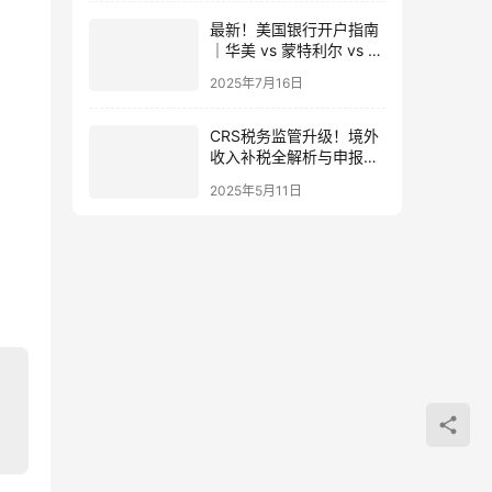
最新！美国银行开户指南
｜华美 vs 蒙特利尔 vs 摩
根大通开户门槛及费用解
2025年7月16日
析
CRS税务监管升级！境外
收入补税全解析与申报指
南
2025年5月11日