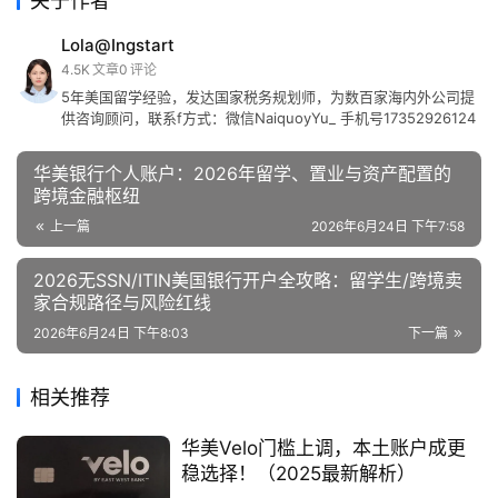
关于作者
Lola@Ingstart
4.5K
文章
0
评论
5年美国留学经验，发达国家税务规划师，为数百家海内外公司提
供咨询顾问，联系f方式：微信NaiquoyYu_ 手机号17352926124
华美银行个人账户：2026年留学、置业与资产配置的
跨境金融枢纽
上一篇
2026年6月24日 下午7:58
2026无SSN/ITIN美国银行开户全攻略：留学生/跨境卖
家合规路径与风险红线
2026年6月24日 下午8:03
下一篇
相关推荐
华美Velo门槛上调，本土账户成更
稳选择！（2025最新解析）