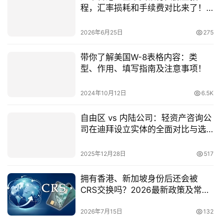
程，汇率损耗和手续费对比来了！
境外账户互转合规更省心
2026年6月25日
275
带你了解美国W-8表格内容：类
型、作用、填写指南及注意事项！
2024年10月12日
6.5K
自由区 vs 内陆公司：轻资产咨询公
司在迪拜设立实体的全面对比与选
择指南
2025年12月28日
517
拥有香港、新加坡身份后还会被
CRS交换吗？2026最新政策及常见
误区详解
2026年7月15日
132