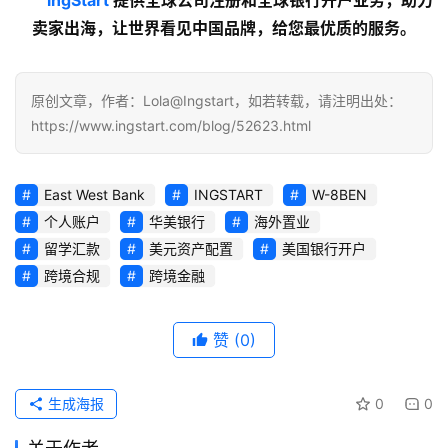
卖家出海，让世界看见中国品牌，给您最优质的服务。
原创文章，作者：Lola@Ingstart，如若转载，请注明出处：
https://www.ingstart.com/blog/52623.html
East West Bank
INGSTART
W-8BEN
个人账户
华美银行
海外置业
留学汇款
美元资产配置
美国银行开户
跨境合规
跨境金融
赞
(0)
生成海报
0
0