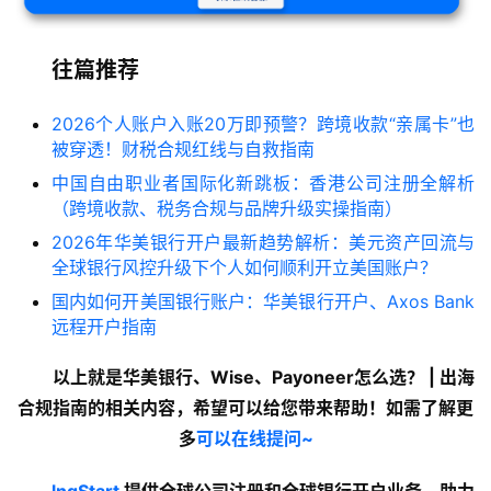
往篇推荐
2026个人账户入账20万即预警？跨境收款“亲属卡”也
被穿透！财税合规红线与自救指南
中国自由职业者国际化新跳板：香港公司注册全解析
（跨境收款、税务合规与品牌升级实操指南）
2026年华美银行开户最新趋势解析：美元资产回流与
全球银行风控升级下个人如何顺利开立美国账户？
国内如何开美国银行账户：华美银行开户、Axos Bank
远程开户指南
以上就是华美银行、Wise、Payoneer怎么选？ | 出海
合规指南的
相关内容
，希望可以给您带来帮助！如需了解更
多
可以在线提问~
lngStart
 提供全球公司注册和全球银行开户业务，助力