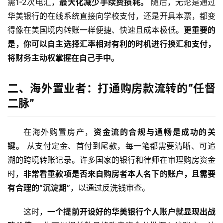
需1-2次电汇，
最大化减少手续费损耗。
 随后，无论是通过
华美银行的在线系统直接向学校支付，还是开具本票，都变
得像在美国境内转账一样便捷、快速且成本极低。
更重要的
是，你可以自主选择汇率相对有利的时机进行换汇和支付，
将财务主动权掌握在自己手中。
二、海外置业者：打通购房款流转的“任督
二脉”
在海外购置房产，
资金流的合规与通畅是成功的关
键。
 从支付定金、首付到尾款，每一笔都需要清晰、可追
溯的跨境转账记录。许多国家的银行和律师在审理购房资金
时，
非常看重款项是否来自购房者本人名下的账户，且需要
有合理的“沉淀期”
，以通过反洗钱审查。
这时，
一个提前开设好的华美银行个人账户就显现出战