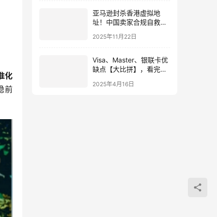
亚马逊封杀香港虚拟地
址！中国卖家合规自救指
南：政策解读+独立地址
2025年11月22日
解决方案
Visa、Master、银联卡优
缺点【大比拼】，看完就
准化
知道哪张卡适合你
2025年4月16日
稳前