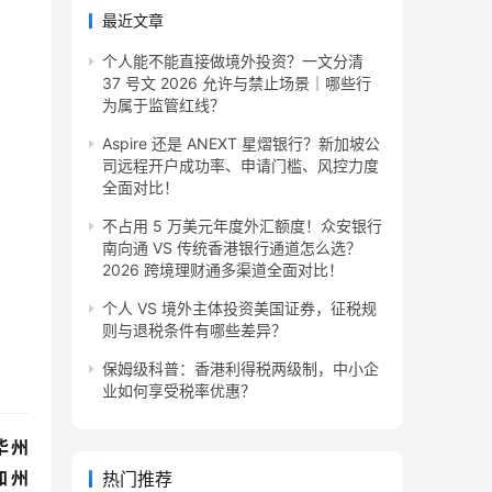
最近文章
个人能不能直接做境外投资？一文分清
37 号文 2026 允许与禁止场景｜哪些行
为属于监管红线？
Aspire 还是 ANEXT 星熠银行？新加坡公
司远程开户成功率、申请门槛、风控力度
全面对比！
不占用 5 万美元年度外汇额度！众安银行
南向通 VS 传统香港银行通道怎么选？
2026 跨境理财通多渠道全面对比！
个人 VS 境外主体投资美国证券，征税规
则与退税条件有哪些差异？
保姆级科普：香港利得税两级制，中小企
业如何享受税率优惠？
华州
加州
热门推荐