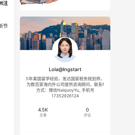
州注
新节
Lola@Ingstart
5年美国留学经验，发达国家税务规划师，
为数百家海内外公司提供咨询顾问，联系f
方式：微信NaiquoyYu_ 手机号
17352926124
4.5K
0
文章
评论