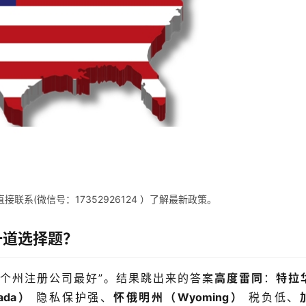
联系(微信号：17352926124 ）了解最新政策。
一道选择题？
个州注册公司最好”。结果跳出来的答案
高度雷同
：
特拉
ada）
 隐私保护强、
怀俄明州（Wyoming）
 税负低、