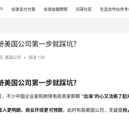
户
全球支付方案
全球金融牌照
问答社区
生态合作伙伴专
册美国公司第一步就踩坑？
司
,
美国公司
•
阅读 138
册美国公司第一步就踩坑？
号，不少中国企业家和跨境电商卖家那颗 
“出海”的心又活络了起
准入更明朗、商业环境更可预期
，此时布局美国公司，无疑是
抢