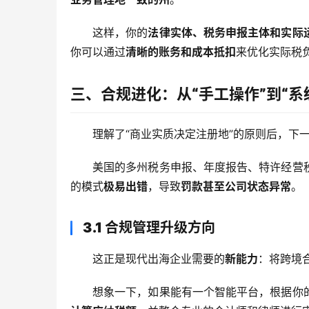
这样，你的
法律实体、税务申报主体和实际
你可以通过
清晰的账务和成本抵扣
来优化实际税
三、合规进化：从“手工操作”到“系
理解了“商业实质决定注册地”的原则后，下
美国的多州税务申报、年度报告、特许经营
的模式
极易出错
，导致
罚款甚至公司状态异常
。
3.1 合规管理升级方向
这正是现代出海企业需要的
新能力
：将跨境
想象一下，如果能有一个智能平台，根据你