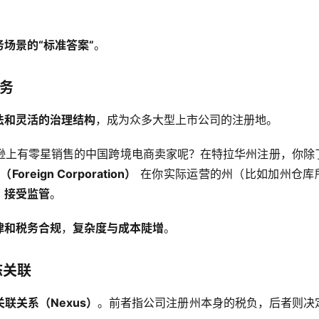
场景的“标准答案”
。
义务
法和灵活的治理结构
，成为众多大型上市公司的注册地。
逊上有零星销售的中国跨境电商卖家呢？在特拉华州注册，你除
Foreign Corporation）
 在你实际运营的州（比如加州仓库
、接受监管
。
律和税务合规
，
复杂度与成本陡增
。
态关联
关联关系（Nexus）
。前者指公司注册州本身的税负，后者则决