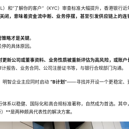
L）和“了解你的客户”（KYC）审查标准大幅提升，香港银行近
关闭，意味着资金流中断、业务停摆，甚至引发供应链上的连
对策略才是关键
。
关停的具体原因。
时更新公司或董事资料、业务性质被重新评估为高风险，或账户
审计报告、业务合同、公司注册证书等，与银行合规部门沟通。
，明智企业主应同时启动
“B计划”
——寻找并开设一个更稳定、
行体系以稳健、国际化和高合规标准著称，自然成为首选。其中，
）**是两种颇具代表性的解决方案。