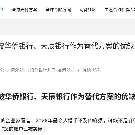
户
全球支付方案
全球金融牌照
问答社区
生态合作伙伴专
坡华侨银行、天辰银行作为替代方案的优缺
公司
,
海外公司
,
海外银行开户
,
香港公司
•
阅读 182
坡华侨银行、天辰银行作为替代方案的优
的企业家而言，2026年最令人措手不及的麻烦，可能不是订
：
“您的账户已被关停”
。