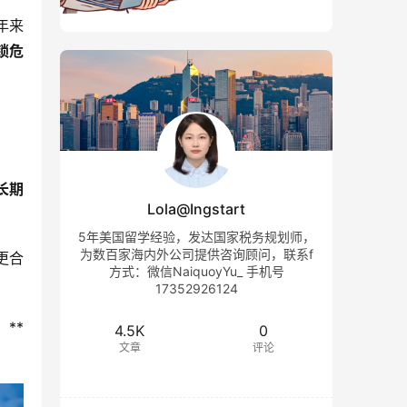
年来
锁危
长期
Lola@Ingstart
5年美国留学经验，发达国家税务规划师，
为数百家海内外公司提供咨询顾问，联系f
更合
方式：微信NaiquoyYu_ 手机号
17352926124
**
4.5K
0
文章
评论