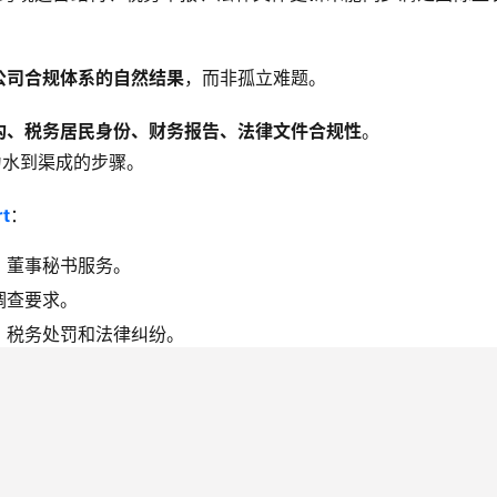
公司合规体系的自然结果
，而非孤立难题。
构、税务居民身份、财务报告、法律文件合规性
。
成为水到渠成的步骤。
rt
：
、董事秘书服务。
调查要求。
、税务处罚和法律纠纷。