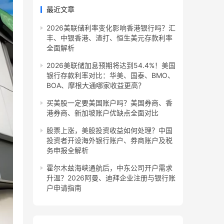
最近文章
2026美联储利率变化影响香港银行吗？汇
丰、中银香港、渣打、恒生美元存款利率
全面解析
2026美联储加息预期将达到54.4%！美国
银行存款利率对比：华美、国泰、BMO、
BOA、摩根大通哪家收益更高？
买美股一定要美国账户吗？美国券商、香
港券商、新加坡账户优缺点全面对比
股票上涨，美股投资收益如何处理？中国
投资者开设海外银行账户、券商账户及税
务申报全解析
霍尔木兹海峡通航后，中东公司开户需求
升温？2026阿曼、迪拜企业注册与银行账
户申请指南