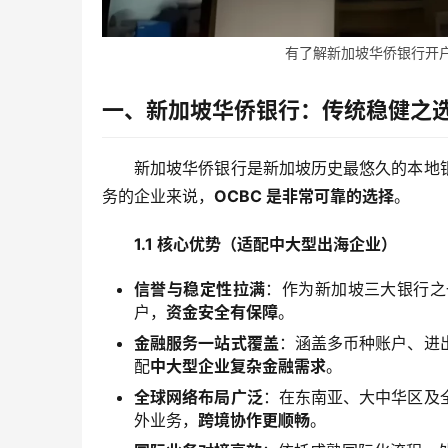
有了解新加坡华侨银行开户相关
一、新加坡华侨银行：传统稳健之
新加坡华侨银行是新加坡历史最悠久的本地
务的企业来说，
OCBC 是非常可靠的选择
。
1.1 核心优势（适配中大型出海企业）
信誉与稳定性拉满
：作为新加坡三大银行之
户，
资金安全有保障
。
金融服务一站式覆盖
：涵盖多币种账户、进
配
中大型企业复杂金融需求
。
全球网络布局广泛
：在东南亚、大中华区及
外业务，
跨境协作更顺畅
。