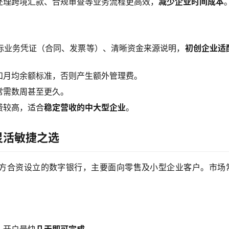
处理跨境汇款、合规审查等业务流程更高效，
减少企业时间成本
际业务凭证（合同、发票等）、清晰资金来源说明，
初创企业适
和月均余额标准，否则产生额外管理费。
常需数周甚至更久。
费较高，适合
稳定营收的中大型企业
。
灵活敏捷之选
与合作方合资设立的数字银行，主要面向零售及小型企业客户。市场