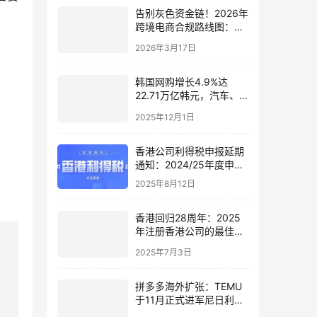
告别灰色资金链！2026年
跨境电商合规路线图：
ODI备案+经济实质+境内
2026年3月17日
完税
韩国网购增长4.9%达
22.71万亿韩元，汽车、
外卖板块领跑，中国卖家
2025年12月1日
机遇全解析
香港公司利得税申报延期
通知：2024/25年度申报
截止日调整至8月29日
2025年8月12日
香港回归28周年：2025
年注册香港公司的最佳时
机与流程解析
2025年7月3日
拼多多海外扩张：TEMU
于11月正式进军尼日利亚
市场