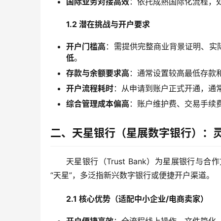
国际业务对接高效
：依托成熟国际化流程，
1.2 潜在挑战与开户要求
开户门槛高
：需提供完整商业背景证明、实
低
。
存款与余额要求高
：通常设置较高最低存款
开户流程耗时
：从申请到账户正式开通，通
综合管理成本偏高
：账户维护费、交易手续
二、天星银行（星展数字银行）：
天星银行（Trust Bank）为星展银行
“天星”，多泛指新兴数字银行或便捷开户渠道。
2.1 核心优势（适配中小企业/电商卖家）