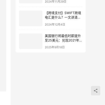
2024年11月29日
【跨境支付】SWIFT跨境
电汇是什么？一文讲清楚
SWIFT国际汇款带来的影
2024年12月4日
响
美国银行将最低时薪提升
至25美元：兑现2021年
承诺，释放哪些信号？
2025年9月18日