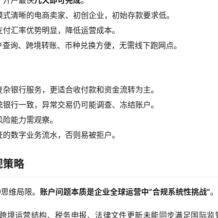
，开户最快
几天即可完成
。
模式清晰的电商卖家、初创企业，初始存款要求低。
支付汇率优势明显，降低运营成本。
账户查询、跨境转账、币种兑换方便，无需线下跑网点。
复杂银行服务，更适合收付款和资金流转为主。
统银行一致，异常交易仍可能调查、冻结账户。
风险能力需观察。
证的数字业务流水，否则易被拒户。
规策略
种思维局限。
账户问题本质是企业全球运营中“合规系统性挑战”
。
跨境运营结构、税务申报、法律文件更新未能同步满足国际监