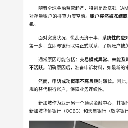
随着全球金融监管趋严，特别是反洗钱（AM
对存量账户的排查力度空前。
账户突然被冻结或
机
。
面对突发状况，慌乱无济于事，
系统性的应
第一步，立即与银行取得正式联系，了解账户被
通常原因可能包括：
交易模式异常、未能及
不活跃
。明确原因后，准备申诉材料，如最新的
然而，
申诉成功概率不高且耗时较长
。因此
规的替代银行账户，保障业务连续性。
新加坡作为亚洲另一个顶尖金融中心，其银
新加坡华侨银行（OCBC）
和
天星银行（数字银行