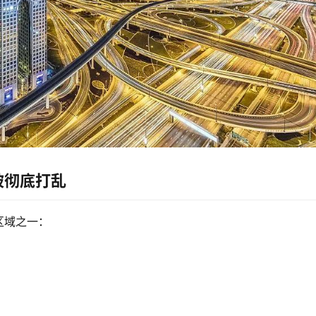
被彻底打乱
区域之一：