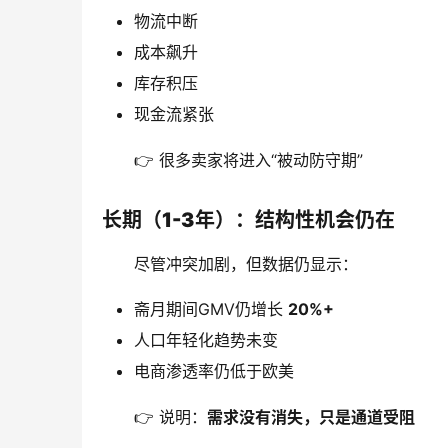
物流中断
成本飙升
库存积压
现金流紧张
👉 很多卖家将进入“被动防守期”
长期（1-3年）：结构性机会仍在
尽管冲突加剧，但数据仍显示：
斋月期间GMV仍增长
20%+
人口年轻化趋势未变
电商渗透率仍低于欧美
👉 说明：
需求没有消失，只是通道受阻