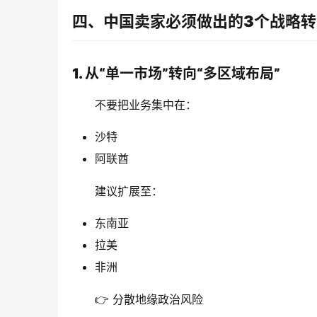
四、中国卖家必须做出的3个战略转
1. 从“单一市场”转向“多区域布局”
不要把业务集中在：
沙特
阿联酋
建议扩展至：
东南亚
拉美
非洲
👉 分散地缘政治风险