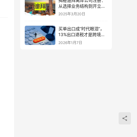
揭秘迪拜离岸公司注册：
从选择业务结构到开立银
行账户的全程指南！
2025年3月20日
买单出口成“时代眼泪”，
13%出口退税才是跨境利
润的真正护城河
2026年1月7日