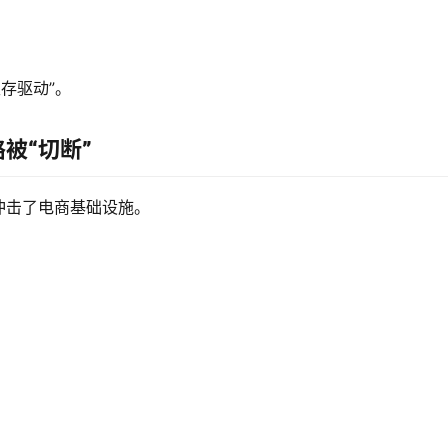
生存驱动”。
被“切断”
冲击了电商基础设施。