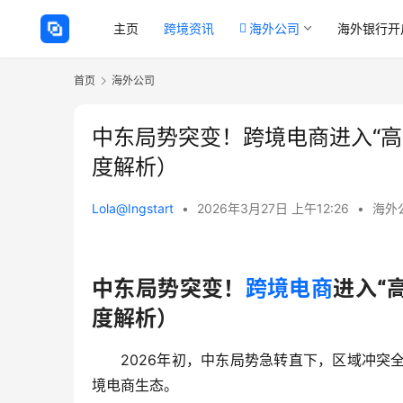
主页
跨境资讯
海外公司
海外银行开
首页
海外公司
中东局势突变！跨境电商进入“高
度解析）
Lola@Ingstart
•
2026年3月27日 上午12:26
•
海外
中东局势突变！
跨境电商
进入“
度解析）
2026年初，中东局势急转直下，区域冲
境电商生态。