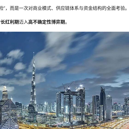
险”，而是一次对商业模式、供应链体系与资金结构的全面考验
增长红利期
迈入
高不确定性博弈期
。