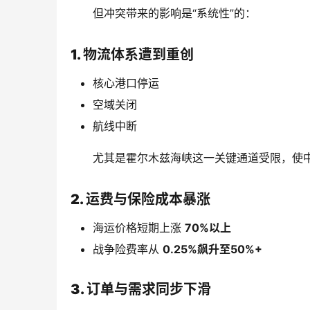
但冲突带来的影响是“系统性”的：
1. 物流体系遭到重创
核心港口停运
空域关闭
航线中断
尤其是霍尔木兹海峡这一关键通道受限，使中
2. 运费与保险成本暴涨
海运价格短期上涨
70%以上
战争险费率从
0.25%飙升至50%+
3. 订单与需求同步下滑