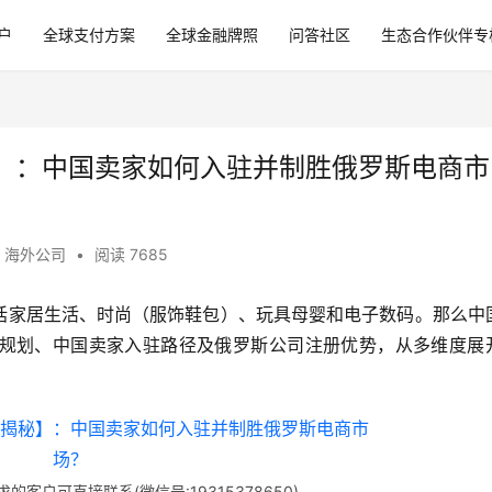
户
全球支付方案
全球金融牌照
问答社区
生态合作伙伴专
揭秘】：中国卖家如何入驻并制胜俄罗斯电商市
,
海外公司
•
阅读 7685
别包括家居生活、时尚（服饰鞋包）、玩具母婴和电子数码。那么中
规划、中国卖家入驻路径及俄罗斯公司注册优势，从多维度展
客户可直接联系(微信号:19315378650)