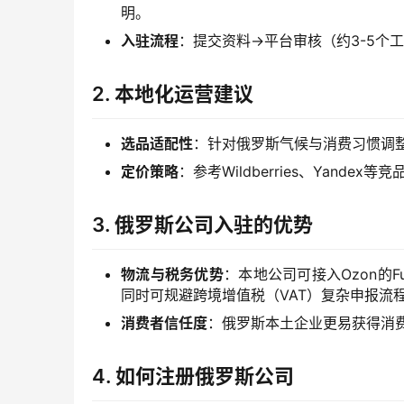
明。
入驻流程
：提交资料→平台审核（约3-5个
2.
本地化运营建议
选品适配性
：针对俄罗斯气候与消费习惯调
定价策略
：参考Wildberries、Yand
3.
俄罗斯公司入驻的优势
物流与税务优势
：本地公司可接入Ozon的Ful
同时可规避跨境增值税（VAT）复杂申报流
消费者信任度
：俄罗斯本土企业更易获得消
4.
如何注册俄罗斯公司