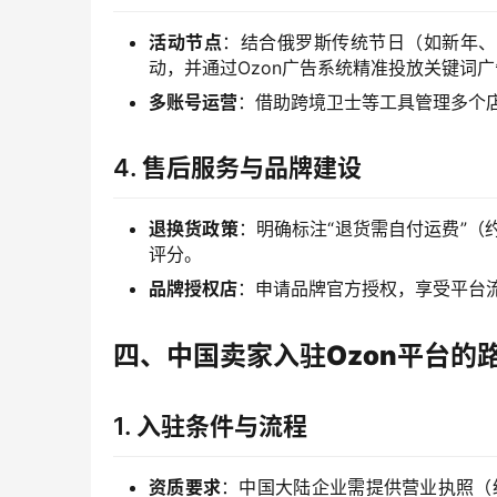
活动节点
：结合俄罗斯传统节日（如新年、
动，并通过Ozon广告系统精准投放关键词
多账号运营
：借助跨境卫士等工具管理多个店
4.
售后服务与品牌建设
退换货政策
：明确标注“退货需自付运费”（
评分。
品牌授权店
：申请品牌官方授权，享受平台
四、中国卖家入驻Ozon平台的
1.
入驻条件与流程
资质要求
：中国大陆企业需提供营业执照（