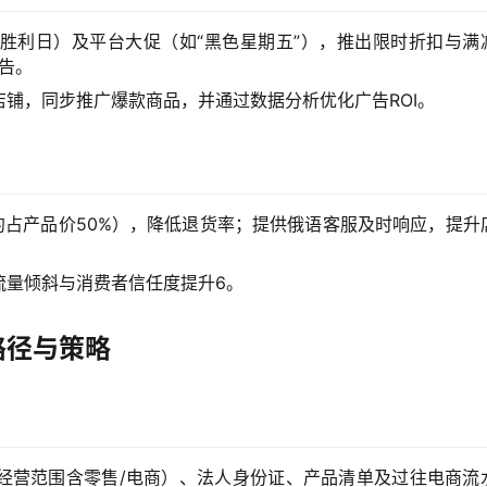
胜利日）及平台大促（如“黑色星期五”），推出限时折扣与满
广告。
铺，同步推广爆款商品，并通过数据分析优化广告ROI。
约占产品价50%），降低退货率；提供俄语客服及时响应，提升
流量倾斜与消费者信任度提升
6
。
路径与策略
经营范围含零售/电商）、法人身份证、产品清单及过往电商流