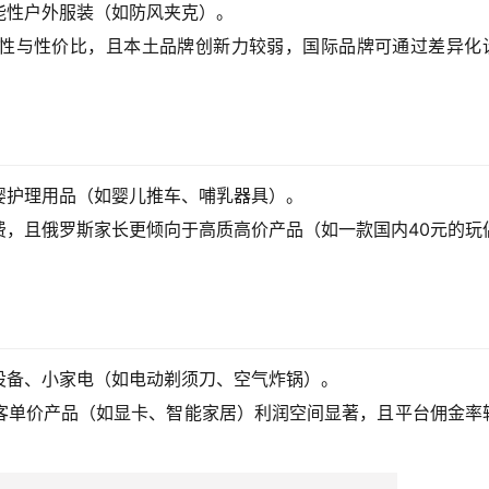
能性户外服装（如防风夹克）。
性与性价比，且本土品牌创新力较弱，国际品牌可通过差异化
婴护理用品（如婴儿推车、哺乳器具）。
费，且俄罗斯家长更倾向于高质高价产品（如一款国内40元的玩
设备、小家电（如电动剃须刀、空气炸锅）。
客单价产品（如显卡、智能家居）利润空间显著，且平台佣金率