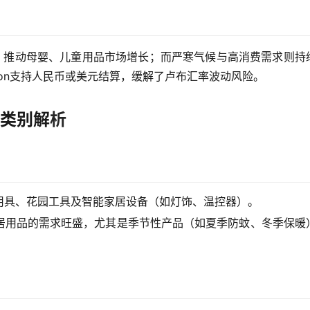
育，推动母婴、儿童用品市场增长；而严寒气候与高消费需求则持
on支持人民币或美元结算，缓解了卢布汇率波动风险。
品类别解
析
用具、花园工具及智能家居设备（如灯饰、温控器）。
居用品的需求旺盛，尤其是季节性产品（如夏季防蚊、冬季保暖