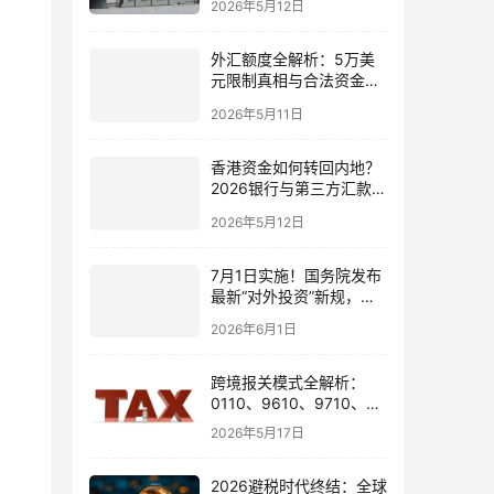
2026年5月12日
境账户实操解析
外汇额度全解析：5万美
元限制真相与合法资金出
境通道
2026年5月11日
香港资金如何转回内地？
2026银行与第三方汇款全
攻略
2026年5月12日
7月1日实施！国务院发布
最新“对外投资”新规，炒
股、出海、海外资产配置
2026年6月1日
会有何影响
跨境报关模式全解析：
0110、9610、9710、
9810、1039、1210 的区
2026年5月17日
别与最佳应用场景
2026避税时代终结：全球