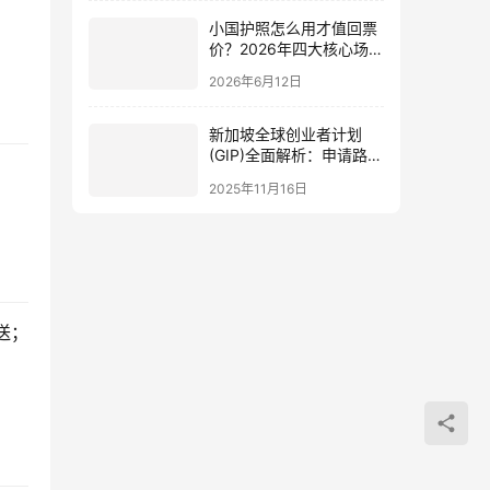
小国护照怎么用才值回票
价？2026年四大核心场景
与搭配策略全解析
2026年6月12日
新加坡全球创业者计划
(GIP)全面解析：申请路
径、政策支持与中国投资
2025年11月16日
者的机遇指南
配送；