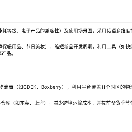
能耗等级、电子产品的兼容性）及使用场景图，采用俄语多维度
季保暖用品、节日美妆），缩短新品开发周期，利用工具（如快
率产品。
物流商（如CDEK、Boxberry），利用平台覆盖11个时区的物
伙伴仓库（如东莞、上海），减少跨境运输成本，并提前备货季节