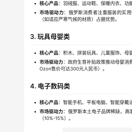
核心产品
：羽绒服、运动鞋、保暖内衣、功
市场驱动力
：俄罗斯消费者注重服装的实用
（如适应严寒气候的材质）占据优势。
3.
玩具母婴类
核心产品
：积木、拼装玩具、儿童服饰、母
市场驱动力
：政府生育补贴政策推动母婴消
Ozon售价可达300元人民币）。
4.
电子数码类
核心产品
：智能手机、平板电脑、智能穿戴
市场驱动力
：俄罗斯本土电子品牌稀缺，高
（10%-15%）。