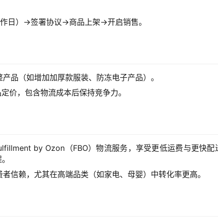
工作日）→签署协议→商品上架→开启销售。
整产品（如增加加厚款服装、防冻电子产品）。
ex等竞品定价，包含物流成本后保持竞争力。
fillment by Ozon（FBO）物流服务，享受更低运费与更快
程。
费者信赖，尤其在高端品类（如家电、母婴）中转化率更高。