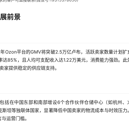
发展前景
5年Ozon平台的GMV将突破2.5万亿卢布，活跃卖家数量计划扩
达85%，且人均可支配收入达1.22万美元，消费能力强劲。此
国卖家提供稳定的供应链支持。
络，包括在中国东部和南部增设6个合作伙伴仓储中心（如杭州、
克斯坦等独联体国家，显著降低中国卖家的物流成本与时效压力
言与运营门槛。