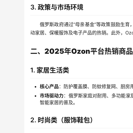
3.
政策与市场环境
俄罗斯政府通过“母亲基金”等政策鼓励生
动家居、保暖服饰及电子产品的热销。此外，Oz
二、202
5年Ozon平台热销商
1.
家居生活类
核心产品
：防护覆盖膜、防蚊修复网、厨房
市场驱动力
：俄罗斯家庭对耐用、多功能家
智能家居的普及。
2.
时尚类（服饰鞋包）