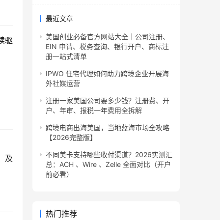
最近文章
美国创业必备官方网站大全｜公司注册、
续驱
EIN 申请、税务查询、银行开户、商标注
册一站式清单
IPWO 住宅代理如何助力跨境企业开展海
外社媒运营
注册一家美国公司要多少钱？注册费、开
户、年审、报税一年费用全拆解
跨境电商出海美国，当地蓝海市场全攻略
【2026完整版】
不同美卡支持哪些收付渠道？2026实测汇
）及
总：ACH 、Wire 、Zelle 全面对比（开户
前必看）
热门推荐