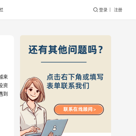
栏
登录
注册
越来
投资
遇到