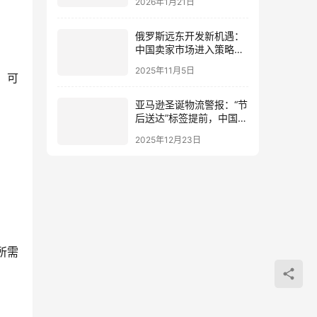
2026年1月21日
贸易
俄罗斯远东开发新机遇：
中国卖家市场进入策略与
政策解读
2025年11月5日
，可
亚马逊圣诞物流警报：“节
后送达”标签提前，中国卖
家如何化危为机？
2025年12月23日
所需