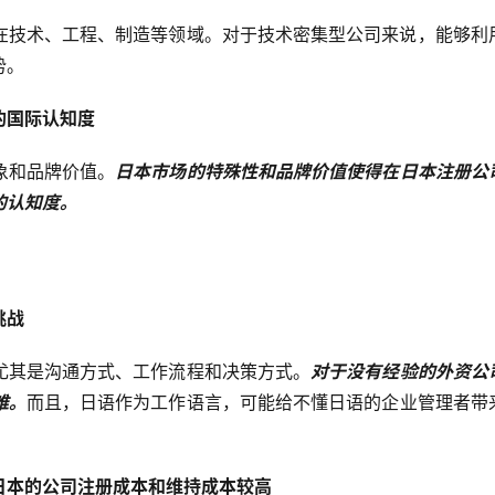
在技术、工程、制造等领域。对于技术密集型公司来说，能够利
势。
的国际认知度
象和品牌价值。
日本市场的特殊性和品牌价值使得在日本注册公
的认知度。
挑战
尤其是沟通方式、工作流程和决策方式。
对于没有经验的外资公
难。
而且，日语作为工作语言，可能给不懂日语的企业管理者带
日本的公司注册成本和维持成本较高