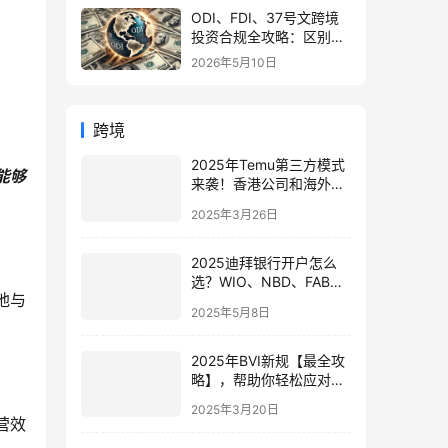
ODI、FDI、37号文跨境
投资合规全攻略：区别、
备案流程与政策详解（附
2026年5月10日
常见问题）
跨境
2025年Temu第三方模式
能够
来袭！香港公司和海外仓
如何助力卖家突围？
2025年3月26日
2025迪拜银行开户怎么
选？WIO、NBD、FAB三
地与
大银行的开户条件与实操
2025年5月8日
指南
2025年BVI新规【最全攻
略】，帮助你轻松应对新
变化！
2025年3月20日
营效