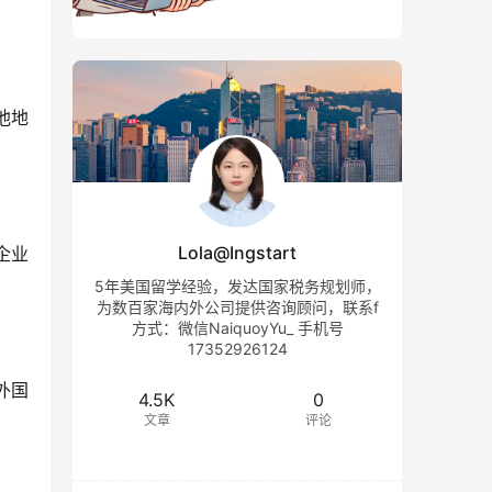
他地
Lola@Ingstart
企业
5年美国留学经验，发达国家税务规划师，
为数百家海内外公司提供咨询顾问，联系f
方式：微信NaiquoyYu_ 手机号
17352926124
外国
4.5K
0
文章
评论