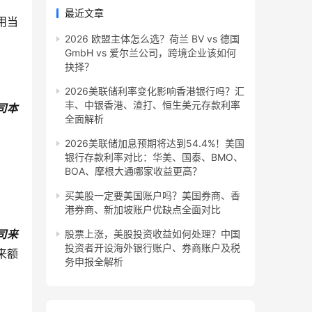
最近文章
用当
2026 欧盟主体怎么选？荷兰 BV vs 德国
GmbH vs 爱尔兰公司，跨境企业该如何
抉择？
2026美联储利率变化影响香港银行吗？汇
丰、中银香港、渣打、恒生美元存款利率
司本
全面解析
2026美联储加息预期将达到54.4%！美国
银行存款利率对比：华美、国泰、BMO、
BOA、摩根大通哪家收益更高？
买美股一定要美国账户吗？美国券商、香
港券商、新加坡账户优缺点全面对比
司来
股票上涨，美股投资收益如何处理？中国
投资者开设海外银行账户、券商账户及税
来额
务申报全解析