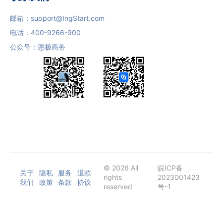
邮箱：
support@IngStart.com
电话：
400-9266-900
公众号：恩极商务
© 2026 All
皖ICP备
关于
隐私
服务
退款
rights
2023001423
我们
政策
条款
协议
reserved
号-1