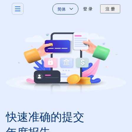
简体
登 录
注 册
快速准确的提交