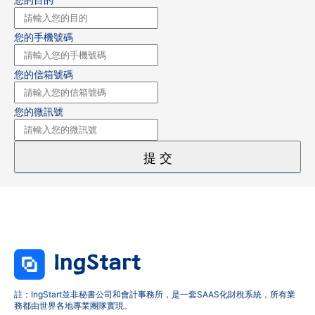
您的手機號碼
您的信箱號碼
您的微訊號
提 交
註：IngStart並非秘書公司和會計事務所，是一套SAAS化財稅系統，所有業
務都由世界各地專業團隊實現。