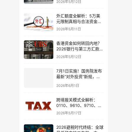
2026年5月12日
境账户实操解析
外汇额度全解析：5万美
元限制真相与合法资金出
境通道
2026年5月11日
香港资金如何转回内地？
2026银行与第三方汇款全
攻略
2026年5月12日
7月1日实施！国务院发布
最新“对外投资”新规，炒
股、出海、海外资产配置
2026年6月1日
会有何影响
跨境报关模式全解析：
0110、9610、9710、
9810、1039、1210 的区
2026年5月17日
别与最佳应用场景
2026避税时代终结：全球