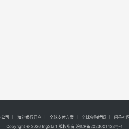
外公司
海外银行开户
全球支付方案
全球金融牌照
问答社
Copyright © 2026 IngStart 版权所有
皖ICP备2023001423号-1