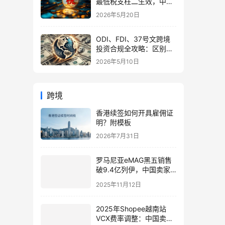
最低税支柱二生效，中国
企业家海外公司合规3大
2026年5月20日
策略
ODI、FDI、37号文跨境
投资合规全攻略：区别、
备案流程与政策详解（附
2026年5月10日
常见问题）
跨境
香港续签如何开具雇佣证
明？附模板
2026年7月31日
罗马尼亚eMAG黑五销售
破9.4亿列伊，中国卖家
如何抢占中东欧市场？
2025年11月12日
2025年Shopee越南站
VCX费率调整：中国卖家