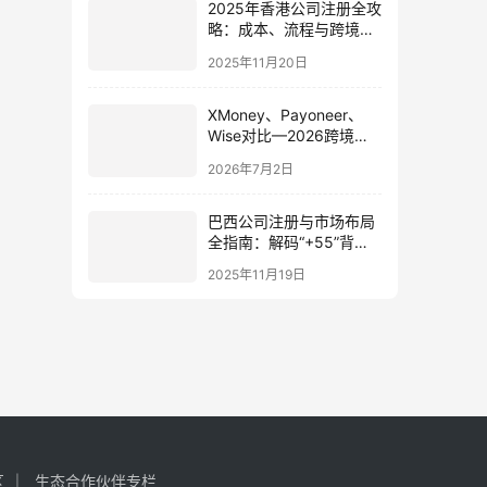
2025年香港公司注册全攻
略：成本、流程与跨境电
商卖家新机遇
2025年11月20日
XMoney、Payoneer、
Wise对比—2026跨境收
款平台怎么选?
2026年7月2日
巴西公司注册与市场布局
全指南：解码“+55”背后
的投资机遇与策略
2025年11月19日
区
生态合作伙伴专栏