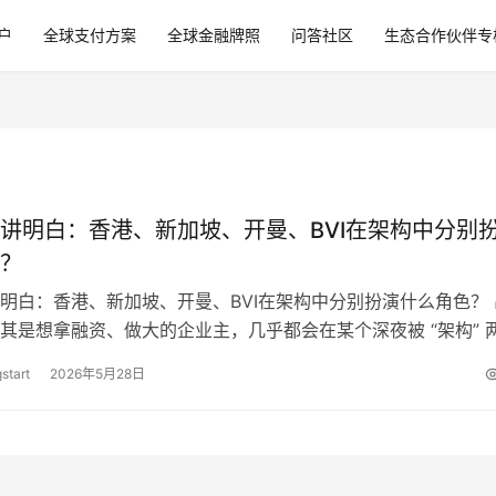
户
全球支付方案
全球金融牌照
问答社区
生态合作伙伴专
讲明白：香港、新加坡、开曼、BVI在架构中分别
？
明白：香港、新加坡、开曼、BVI在架构中分别扮演什么角色？ 
其是想拿融资、做大的企业主，几乎都会在某个深夜被 “架构” 
三的 “智云科技” 就是…
start
2026年5月28日