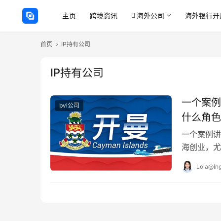
主页
跨境资讯
海外公司
海外银行开
首页
IP持有公司
IP持有公司
一个案例
bvi公司
什么角色
一个案例讲
海创业，尤
字困扰。张
Lola@Ing