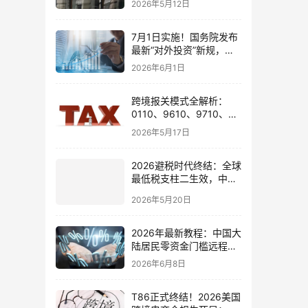
2026年5月12日
7月1日实施！国务院发布
最新“对外投资”新规，炒
股、出海、海外资产配置
2026年6月1日
会有何影响
跨境报关模式全解析：
0110、9610、9710、
9810、1039、1210 的区
2026年5月17日
别与最佳应用场景
2026避税时代终结：全球
最低税支柱二生效，中国
企业家海外公司合规3大
2026年5月20日
策略
2026年最新教程：中国大
陆居民零资金门槛远程开
通嘉信证券国际账户的全
2026年6月8日
流程
T86正式终结！2026美国