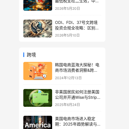
最低税支柱二生效，中国
企业家海外公司合规3大
2026年5月20日
策略
ODI、FDI、37号文跨境
投资合规全攻略：区别、
备案流程与政策详解（附
2026年5月10日
常见问题）
跨境
韩国电商蓝海大探秘！电
商市场消费者洞察&跨境
企业注册指南
2024年12月13日
非美国居民如何注册美国
公司并开通Wise与Stripe
收款？一文全解！
2025年6月24日
美国电商市场进入稳定
期：2025年趋势解读与中