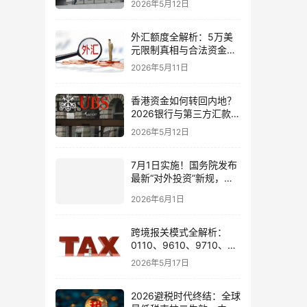
2026年5月12日
境账户实操解析
外汇额度全解析：5万美
元限制真相与合法资金出
境通道
2026年5月11日
香港资金如何转回内地？
2026银行与第三方汇款全
攻略
2026年5月12日
7月1日实施！国务院发布
最新“对外投资”新规，炒
股、出海、海外资产配置
2026年6月1日
会有何影响
跨境报关模式全解析：
0110、9610、9710、
9810、1039、1210 的区
2026年5月17日
别与最佳应用场景
2026避税时代终结：全球