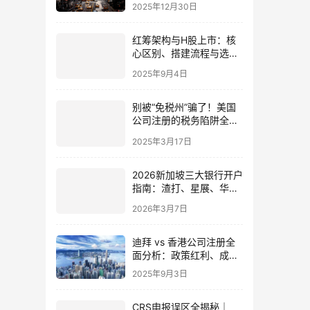
国卖家战略布局2026年指
2025年12月30日
南
红筹架构与H股上市：核
心区别、搭建流程与选择
策略全面分析
2025年9月4日
别被“免税州”骗了！美国
公司注册的税务陷阱全解
析
2025年3月17日
2026新加坡三大银行开户
指南：渣打、星展、华侨
远程开户全攻略，中国投
2026年3月7日
资者如何抓住机遇？
迪拜 vs 香港公司注册全
面分析：政策红利、成本
对比与合规指南（2025）
2025年9月3日
CRS申报误区全揭秘｜