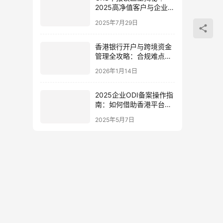
2025高净值客户与企业海
外资产合规全攻略
2025年7月29日
香港银行开户与跨境资金
管理全攻略：合规难点、
解决方案与资金回流路径
2026年1月14日
解析
2025企业ODI备案操作指
南：如何借助香港平台实
现资金高效回流与节税？
2025年5月7日