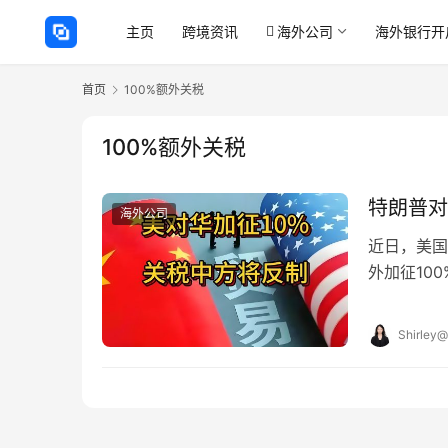
主页
跨境资讯
海外公司
海外银行开
首页
100%额外关税
100%额外关税
特朗普对
海外公司
近日，美国
外加征10
近期稀土出
Shirley@