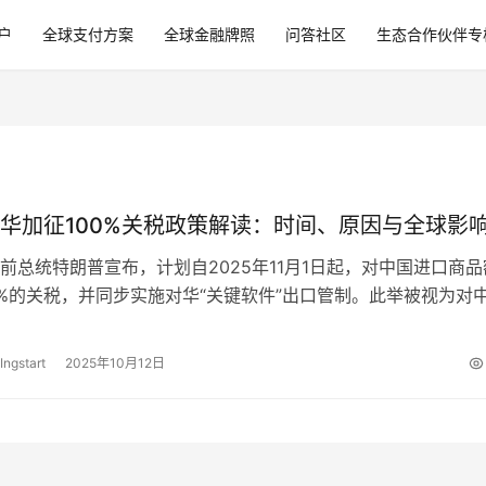
户
全球支付方案
全球金融牌照
问答社区
生态合作伙伴专
华加征100%关税政策解读：时间、原因与全球影
前总统特朗普宣布，计划自2025年11月1日起，对中国进口商品
0%的关税，并同步实施对华“关键软件”出口管制。此举被视为对
口管制措施的直接回应，…
Ingstart
2025年10月12日