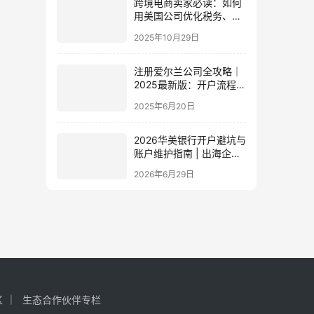
跨境电商卖家必读：如何
用美国公司优化税务、规
避风险？
2025年10月29日
注册爱尔兰公司全攻略｜
2025最新版：开户流程
+企业税务+所需资料
2025年6月20日
2026华美银行开户避坑与
账户维护指南 | 出海企业
合规
2026年6月29日
区
生态合作伙伴专栏