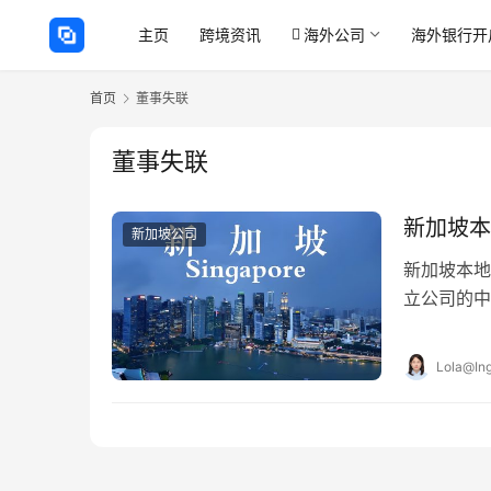
主页
跨境资讯
海外公司
海外银行开
首页
董事失联
董事失联
新加坡本
新加坡公司
新加坡本地
立公司的中
你可能正为
Lola@Ing