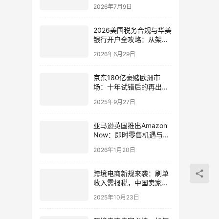
商如何让自己的品牌出现
2026年7月9日
在AI答案里？
2026美国税务合规与华美
银行开户全攻略：从架构
到资金路径 | ingstart
2026年6月29日
京东180亿豪赌欧洲市
场：十年试错后的再出海
新路径
2025年9月27日
亚马逊英国推出Amazon
Now：即时零售机遇与中
国卖家战略指南
2026年1月20日
跨境电商新规来袭：刷单
收入需报税，中国卖家如
何应对与机遇把握
2025年10月23日