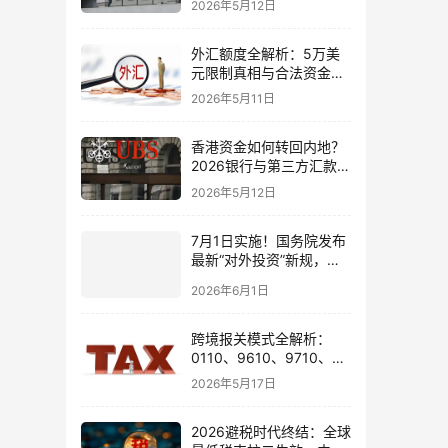
2026年5月12日
境账户实操解析
外汇额度全解析：5万美
元限制真相与合法资金出
境通道
2026年5月11日
香港资金如何转回内地？
2026银行与第三方汇款全
攻略
2026年5月12日
7月1日实施！国务院发布
最新“对外投资”新规，炒
股、出海、海外资产配置
2026年6月1日
会有何影响
跨境报关模式全解析：
0110、9610、9710、
9810、1039、1210 的区
2026年5月17日
别与最佳应用场景
2026避税时代终结：全球