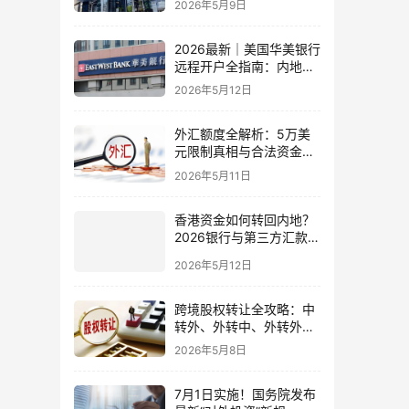
2026年5月9日
比指南
2026最新｜美国华美银行
远程开户全指南：内地居
民足不出户办理美股与跨
2026年5月12日
境账户实操解析
外汇额度全解析：5万美
元限制真相与合法资金出
境通道
2026年5月11日
香港资金如何转回内地？
2026银行与第三方汇款全
攻略
2026年5月12日
跨境股权转让全攻略：中
转外、外转中、外转外合
规流程与税务处理（2026
2026年5月8日
最新版）
7月1日实施！国务院发布