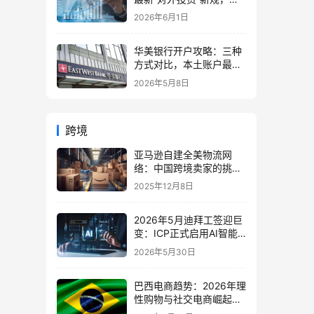
股、出海、海外资产配置
2026年6月1日
会有何影响
华美银行开户攻略：三种
方式对比，本土账户最稳
定可靠
2026年5月8日
跨境
亚马逊自建全美物流网
络：中国跨境卖家的挑战
与机遇深度解析
2025年12月8日
2026年5月迪拜工签迎巨
变：ICP正式启用AI智能
审核系统，你的职业背景
2026年5月30日
能通过算法评估吗？
巴西电商趋势：2026年理
性购物与社交电商崛起，
中国卖家的机遇与策略