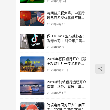
2026年1月14日
特朗普关税大降，中国跨
境电商卖家优化供应链、
提升竞争力的【实用攻
2025年4月23日
略】！
做 TikTok / 亚马逊必备：
香港公司 + 对公账户黄金
组合（2026最新指南）
2026年3月8日
2025年德国银行开户【最
全攻略】！一步步教你轻
松搞定！
2025年3月26日
2026新加坡银行远程开户
指南：华侨、星展、渣打
对比，跨境需求首选
2026年5月4日
跨境电商面对巨大生存压
力：2026 年如何“优雅”地