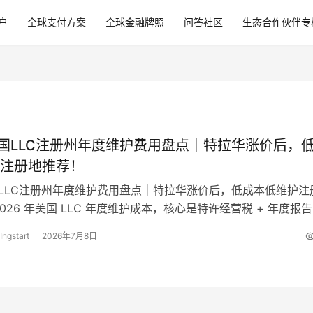
户
全球支付方案
全球金融牌照
问答社区
生态合作伙伴专
 美国LLC注册州年度维护费用盘点｜特拉华涨价后，
注册地推荐！
美国LLC注册州年度维护费用盘点｜特拉华涨价后，低成本低维护注
026 年美国 LLC 年度维护成本，核心是特许经营税 + 年度报
理费，怀俄明…
Ingstart
2026年7月8日