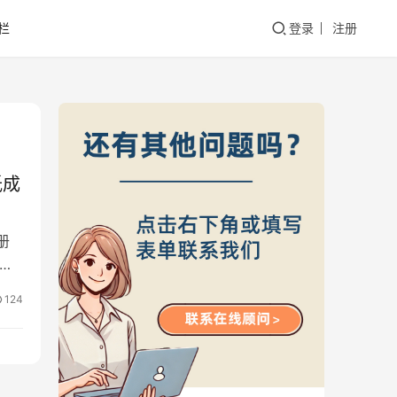
栏
登录
注册
低成
册
告费
124