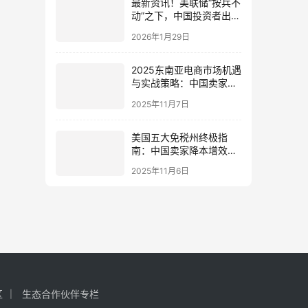
最新资讯！美联储“按兵不
动”之下，中国投资者出海
美国的变局与布局
2026年1月29日
2025东南亚电商市场机遇
与实战策略：中国卖家增
长指南（数据解读与合规
2025年11月7日
洞察）
美国五大免税州终极指
南：中国卖家降本增效与
税务合规实战（2025版）
2025年11月6日
区
生态合作伙伴专栏