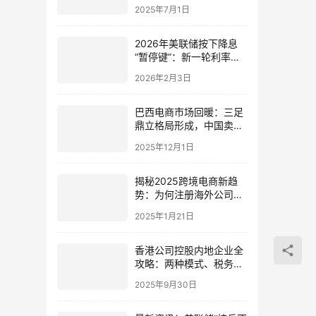
美：新机遇与实操路径
2025年7月1日
2026年美联储按下降息
“暂停键”：新一轮利率周
期将如何影响全球经济？
2026年2月3日
巴西电商市场回暖：三足
鼎立格局形成，中国卖家
的机遇与战略布局
2025年12月1日
揭秘2025跨境电商新趋
势：为何注册海外公司成
为必选项？
2025年1月21日
香港公司控股内地企业全
攻略：两种模式、税务优
化与合规回流指南（2025
2025年9月30日
最新版）