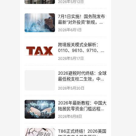
2026年5月12日
7月1日实施！国务院发布
最新“对外投资”新规，炒
股、出海、海外资产配置
2026年6月1日
会有何影响
跨境报关模式全解析：
0110、9610、9710、
9810、1039、1210 的区
2026年5月17日
别与最佳应用场景
2026避税时代终结：全球
最低税支柱二生效，中国
企业家海外公司合规3大
2026年5月20日
策略
2026年最新教程：中国大
陆居民零资金门槛远程开
通嘉信证券国际账户的全
2026年6月8日
流程
T86正式终结！2026美国