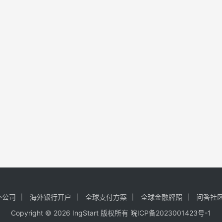
外公司
海外银行开户
全球支付方案
全球金融牌照
问答社
Copyright © 2026 IngStart 版权所有
皖ICP备2023001423号-1