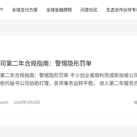
户
全球支付方案
全球金融牌照
问答社区
生态合作伙伴专
司第二年合规指南：警惕隐形罚单
第二年合规指南：警惕隐形罚单 不少创业者顺利完成新加坡公
依托秘书公司协助打理，各项事务运转平稳。 进入第二年服务
合作服务商或自行运维期间，各类…
start
2026年5月26日