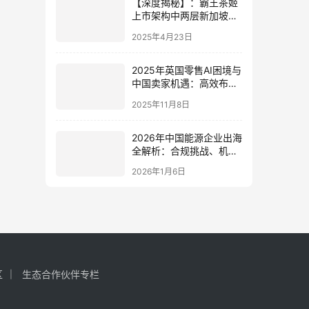
【深度揭秘】：霸王茶姬
上市架构中两层新加坡公
司的“神操作”
2025年4月23日
2025年英国零售AI困境与
中国卖家机遇：高效布局
与本地化策略指南
2025年11月8日
2026年中国能源企业出海
全解析：合规挑战、机遇
与投资者指南
2026年1月6日
区
生态合作伙伴专栏