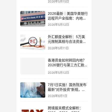
2026年5月15日
2026最新｜美国华美银行
远程开户全指南：内地居
民足不出户办理美股与跨
2026年5月12日
境账户实操解析
外汇额度全解析：5万美
元限制真相与合法资金出
境通道
2026年5月11日
香港资金如何转回内地？
2026银行与第三方汇款全
攻略
2026年5月12日
7月1日实施！国务院发布
最新“对外投资”新规，炒
股、出海、海外资产配置
2026年6月1日
会有何影响
跨境报关模式全解析：