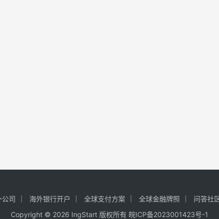
外公司
海外银行开户
全球支付方案
全球金融牌照
问答社
Copyright © 2026 IngStart 版权所有
皖ICP备2023001423号-1