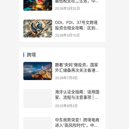
最低税支柱二生效，中国
企业家海外公司合规3大
2026年5月20日
策略
ODI、FDI、37号文跨境
投资合规全攻略：区别、
备案流程与政策详解（附
2026年5月10日
常见问题）
跨境
跟着“央妈”做投资，国家
外汇储备再次关注香港！
2026年普通投资者如何参
2026年7月9日
与全球资产配置
海牙认证全指南：适用国
家、流程与注意事项 | 国
际文件认证解决方案
2025年9月2日
中东局势突变！跨境电商
进入“高风险时代”，中国