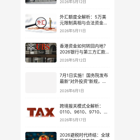
2026年5月12日
境账户实操解析
外汇额度全解析：5万美
元限制真相与合法资金出
境通道
2026年5月11日
香港资金如何转回内地？
2026银行与第三方汇款全
攻略
2026年5月12日
7月1日实施！国务院发布
最新“对外投资”新规，炒
股、出海、海外资产配置
2026年6月1日
会有何影响
跨境报关模式全解析：
0110、9610、9710、
9810、1039、1210 的区
2026年5月17日
别与最佳应用场景
2026避税时代终结：全球