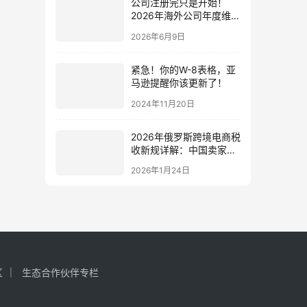
公司注册完只是开始！
2026年海外公司年度维护
清单：年审、报税、经济
2026年6月9日
实质申报时间表
紧急！你的W-8表格，亚
马逊提醒你该更新了！
2024年11月20日
2026年俄罗斯跨境电商税
收新规详解：中国卖家的
机遇、挑战与本土化战略
2026年1月24日
指南
区
生态合作伙伴专栏