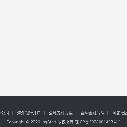
外公司
海外银行开户
全球支付方案
全球金融牌照
问答社
Copyright © 2026 IngStart 版权所有
皖ICP备2023001423号-1