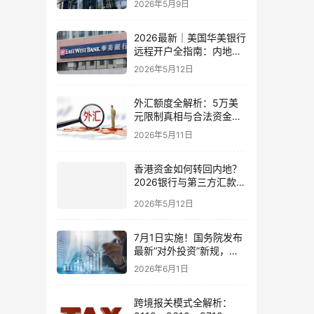
2026年5月9日
比指南
2026最新｜美国华美银行
远程开户全指南：内地居
民足不出户办理美股与跨
2026年5月12日
境账户实操解析
外汇额度全解析：5万美
元限制真相与合法资金出
境通道
2026年5月11日
香港资金如何转回内地？
2026银行与第三方汇款全
攻略
2026年5月12日
7月1日实施！国务院发布
最新“对外投资”新规，炒
股、出海、海外资产配置
2026年6月1日
会有何影响
跨境报关模式全解析：