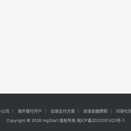
外公司
海外银行开户
全球支付方案
全球金融牌照
问答社
Copyright © 2026 IngStart 版权所有
皖ICP备2023001423号-1