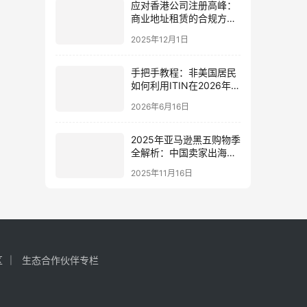
应对香港公司注册高峰：
商业地址租赁的合规方案
与成本控制指南
2025年12月1日
手把手教程：非美国居民
如何利用ITIN在2026年开
通高收益的美国数字银行
2026年6月16日
账户 ？
2025年亚马逊黑五购物季
全解析：中国卖家出海黄
金机遇与实战策略
2025年11月16日
区
生态合作伙伴专栏