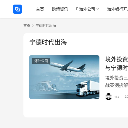
主页
跨境资讯
海外公司
海外银行开
首页
宁德时代出海
宁德时代出海
境外投资
海外公司
与宁德时
境外投资三
战案例拆解
再是简单的
mia
2