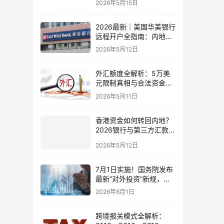
2026年5月15日
2026最新｜美国华美银行
远程开户全指南：内地居
民足不出户办理美股与跨
2026年5月12日
境账户实操解析
外汇额度全解析：5万美
元限制真相与合法资金出
境通道
2026年5月11日
香港资金如何转回内地？
2026银行与第三方汇款全
攻略
2026年5月12日
7月1日实施！国务院发布
最新“对外投资”新规，炒
股、出海、海外资产配置
2026年6月1日
会有何影响
跨境报关模式全解析：