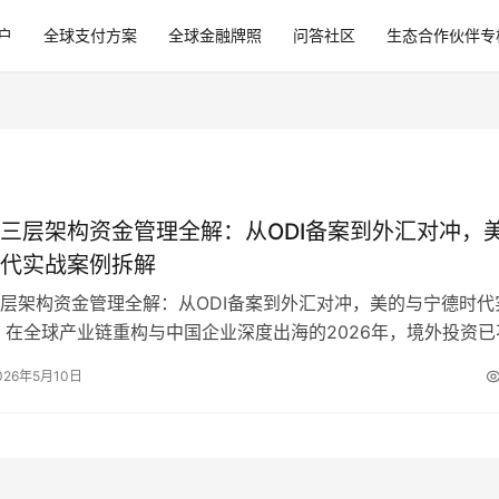
户
全球支付方案
全球金融牌照
问答社区
生态合作伙伴专
三层架构资金管理全解：从ODI备案到外汇对冲，
代实战案例拆解
层架构资金管理全解：从ODI备案到外汇对冲，美的与宁德时代
 在全球产业链重构与中国企业深度出海的2026年，境外投资已
设厂卖货，而是演变为一场涉及…
026年5月10日