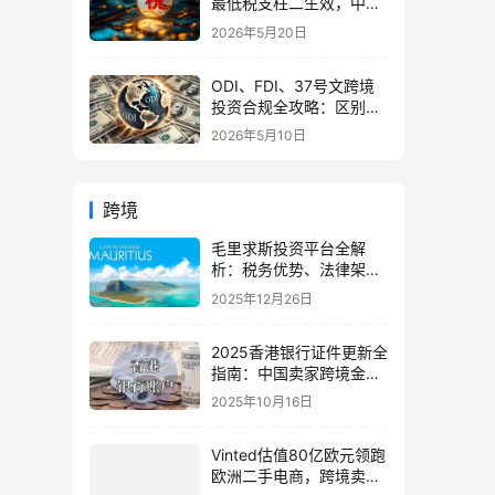
最低税支柱二生效，中国
企业家海外公司合规3大
2026年5月20日
策略
ODI、FDI、37号文跨境
投资合规全攻略：区别、
备案流程与政策详解（附
2026年5月10日
常见问题）
跨境
毛里求斯投资平台全解
析：税务优势、法律架构
与中国投资者实操指南
2025年12月26日
2025香港银行证件更新全
指南：中国卖家跨境金融
合规与机遇
2025年10月16日
Vinted估值80亿欧元领跑
欧洲二手电商，跨境卖家