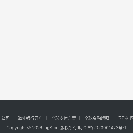
外公司
海外银行开户
全球支付方案
全球金融牌照
问答社
Copyright © 2026 IngStart 版权所有
皖ICP备2023001423号-1