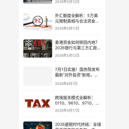
2026年5月12日
境账户实操解析
外汇额度全解析：5万美
元限制真相与合法资金出
境通道
2026年5月11日
香港资金如何转回内地？
2026银行与第三方汇款全
攻略
2026年5月12日
7月1日实施！国务院发布
最新“对外投资”新规，炒
股、出海、海外资产配置
2026年6月1日
会有何影响
跨境报关模式全解析：
0110、9610、9710、
9810、1039、1210 的区
2026年5月17日
别与最佳应用场景
2026避税时代终结：全球