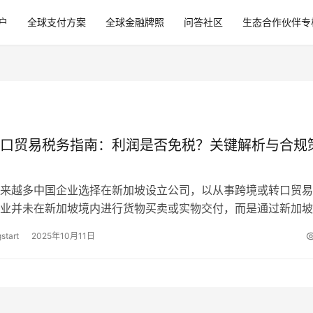
户
全球支付方案
全球金融牌照
问答社区
生态合作伙伴专
口贸易税务指南：利润是否免税？关键解析与合规
来越多中国企业选择在新加坡设立公司，以从事跨境或转口贸易
业并未在新加坡境内进行货物买卖或实物交付，而是通过新加坡
贸易平台实现利润结算。 但许多人误…
start
2025年10月11日