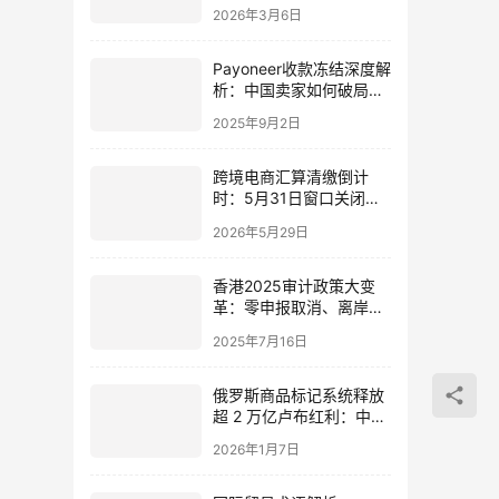
年企业省税实战指南
2026年3月6日
Payoneer收款冻结深度解
析：中国卖家如何破局政
策风险，抢占跨境新机
2025年9月2日
遇？
跨境电商汇算清缴倒计
时：5月31日窗口关闭前
的关键策略
2026年5月29日
香港2025审计政策大变
革：零申报取消、离岸豁
免升级，企业如何合规报
2025年7月16日
税？
俄罗斯商品标记系统释放
超 2 万亿卢布红利：中国
卖家必须读懂的新合规门
2026年1月7日
槛