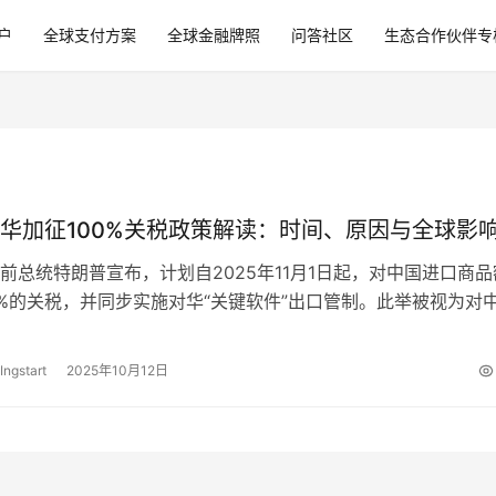
户
全球支付方案
全球金融牌照
问答社区
生态合作伙伴专
华加征100%关税政策解读：时间、原因与全球影
前总统特朗普宣布，计划自2025年11月1日起，对中国进口商品
0%的关税，并同步实施对华“关键软件”出口管制。此举被视为对
口管制措施的直接回应，…
Ingstart
2025年10月12日