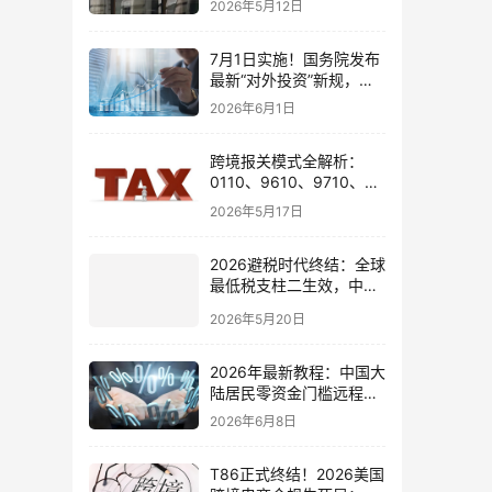
2026年5月12日
7月1日实施！国务院发布
最新“对外投资”新规，炒
股、出海、海外资产配置
2026年6月1日
会有何影响
跨境报关模式全解析：
0110、9610、9710、
9810、1039、1210 的区
2026年5月17日
别与最佳应用场景
2026避税时代终结：全球
最低税支柱二生效，中国
企业家海外公司合规3大
2026年5月20日
策略
2026年最新教程：中国大
陆居民零资金门槛远程开
通嘉信证券国际账户的全
2026年6月8日
流程
T86正式终结！2026美国