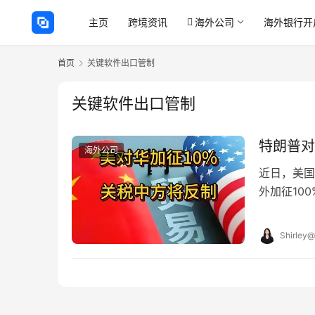
主页
跨境资讯
海外公司
海外银行开
首页
关键软件出口管制
关键软件出口管制
特朗普对
海外公司
近日，美国
外加征10
近期稀土出
Shirley@