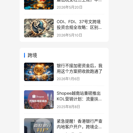
企业家海外公司合规3大
2026年5月20日
策略
ODI、FDI、37号文跨境
投资合规全攻略：区别、
备案流程与政策详解（附
2026年5月10日
常见问题）
跨境
银行不接加密资金后，我
用这个方案把收款跑通了
2026年1月6日
Shopee越南站重磅推出
KOL营销计划：流量扶持
+补贴政策全解析【2025
2025年8月8日
最新】
紧急提醒！香港银行严查
内地客户开户，跨境企业
如何应对？