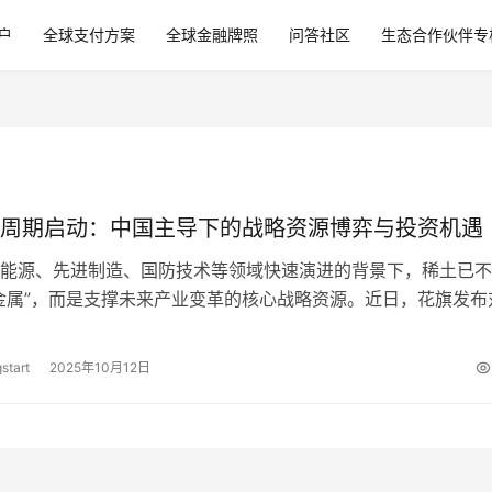
户
全球支付方案
全球金融牌照
问答社区
生态合作伙伴专
周期启动：中国主导下的战略资源博弈与投资机遇
能源、先进制造、国防技术等领域快速演进的背景下，稀土已不
金属”，而是支撑未来产业变革的核心战略资源。近日，花旗发布
业的最新研报，提出“稀土仍在上行…
start
2025年10月12日