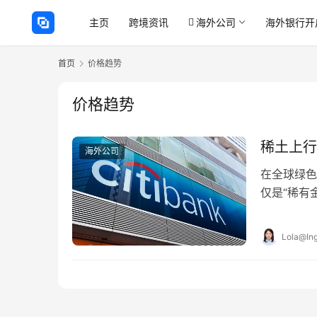
主页
跨境资讯
海外公司
海外银行开
首页
价格趋势
价格趋势
稀土上行
海外公司
在全球绿色
仅是“稀有
中国稀土行
Lola@Ing