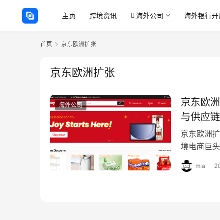
主页
跨境资讯
海外公司
海外银行开
首页
京东欧洲扩张
京东欧洲扩张
京东欧洲
海外公司
与供应链
京东欧洲扩
境电商巨头
纷重注欧洲
mia
2