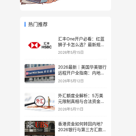
热门推荐
汇丰One开户必看：红蓝
狮子卡怎么选？最新规则
+补办攻略+5个避坑指南
2026年5月15日
2026最新｜美国华美银行
远程开户全指南：内地居
民足不出户办理美股与跨
2026年5月12日
境账户实操解析
外汇额度全解析：5万美
元限制真相与合法资金出
境通道
2026年5月11日
香港资金如何转回内地？
2026银行与第三方汇款全
攻略