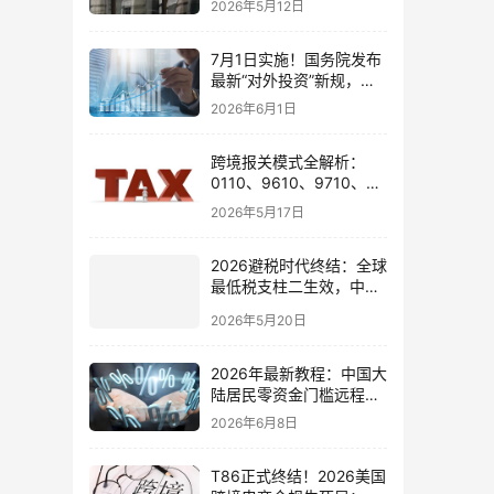
2026年5月12日
7月1日实施！国务院发布
最新“对外投资”新规，炒
股、出海、海外资产配置
2026年6月1日
会有何影响
跨境报关模式全解析：
0110、9610、9710、
9810、1039、1210 的区
2026年5月17日
别与最佳应用场景
2026避税时代终结：全球
最低税支柱二生效，中国
企业家海外公司合规3大
2026年5月20日
策略
2026年最新教程：中国大
陆居民零资金门槛远程开
通嘉信证券国际账户的全
2026年6月8日
流程
T86正式终结！2026美国