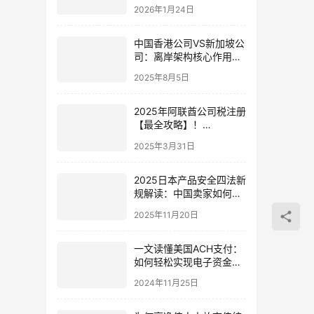
策略与市场进入指南
2026年1月24日
中国香港公司VS新加坡公
司：离岸架构核心作用与
行业适配指南（2025）
2025年8月5日
2025年阿联酋公司税注册
【最全攻略】！
EmaraTax平台操作指南
2025年3月31日
来啦！
2025日本产品安全四法新
规解读：中国卖家如何合
规抢占市场先机（日本授
2025年11月20日
权代表要求与公司注册指
南）
一文读懂美国ACH支付：
如何轻松实现电子资金转
账
2024年11月25日