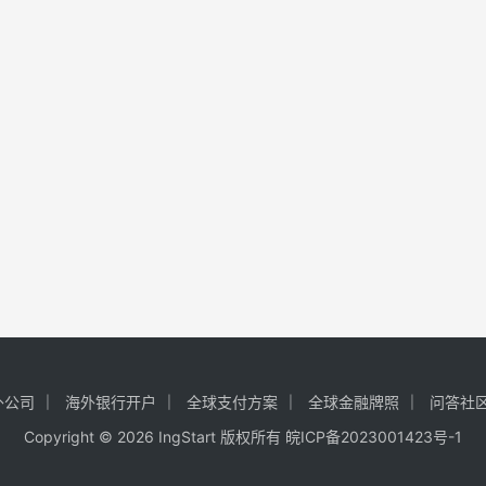
外公司
海外银行开户
全球支付方案
全球金融牌照
问答社
Copyright © 2026 IngStart 版权所有
皖ICP备2023001423号-1