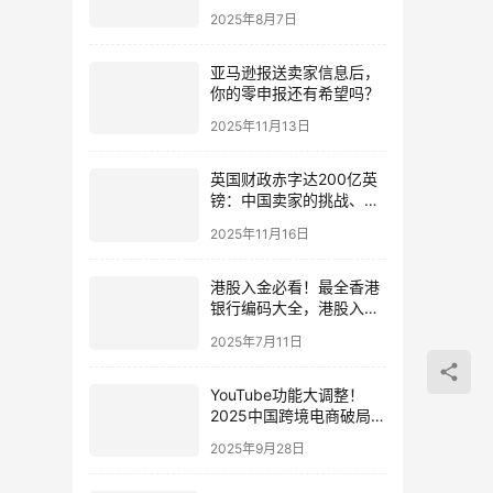
误区一次搞懂！
2025年8月7日
亚马逊报送卖家信息后，
你的零申报还有希望吗？
2025年11月13日
英国财政赤字达200亿英
镑：中国卖家的挑战、机
遇与应对策略全解析
2025年11月16日
港股入金必看！最全香港
银行编码大全，港股入金
避坑指南，转账一步到
2025年7月11日
位！
YouTube功能大调整！
2025中国跨境电商破局指
南：隐藏片尾、订阅按钮
2025年9月28日
移除背后的机遇与策略