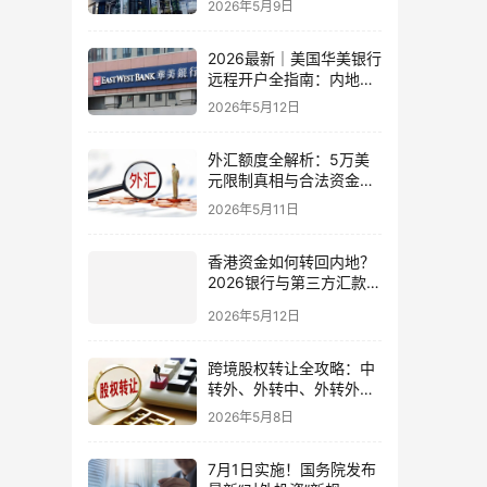
2026年5月9日
比指南
2026最新｜美国华美银行
远程开户全指南：内地居
民足不出户办理美股与跨
2026年5月12日
境账户实操解析
外汇额度全解析：5万美
元限制真相与合法资金出
境通道
2026年5月11日
香港资金如何转回内地？
2026银行与第三方汇款全
攻略
2026年5月12日
跨境股权转让全攻略：中
转外、外转中、外转外合
规流程与税务处理（2026
2026年5月8日
最新版）
7月1日实施！国务院发布