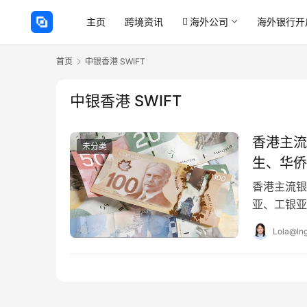
主页
跨境资讯
海外公司
海外银行开
首页
中银香港 SWIFT
中银香港 SWIFT
香港主流
未分类
生、华侨
香港主流银
亚、工银亚
烦心事：明
Lola@Ing