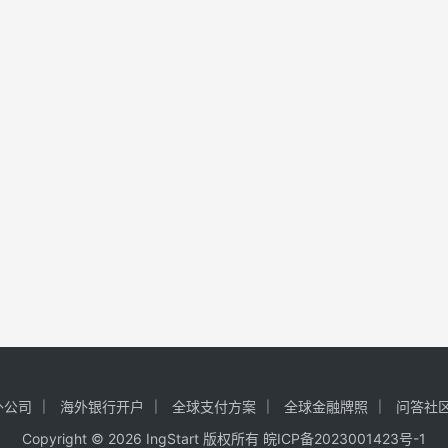
外公司
海外银行开户
全球支付方案
全球金融牌照
问答社
Copyright © 2026 IngStart 版权所有
皖ICP备2023001423号-1