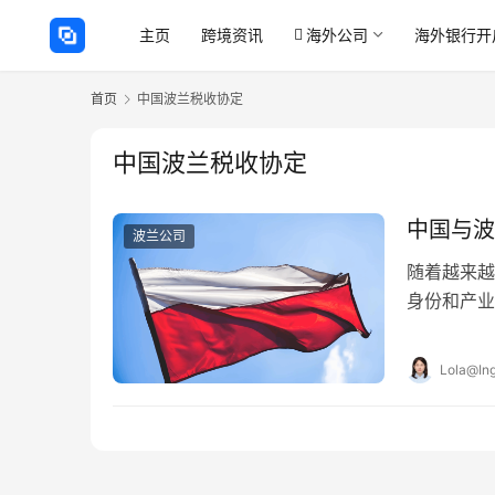
主页
跨境资讯
海外公司
海外银行开
首页
中国波兰税收协定
中国波兰税收协定
中国与波
波兰公司
随着越来越
身份和产业
来中，《中
Lola@Ing