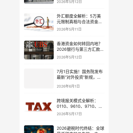
2026年5月12日
境账户实操解析
外汇额度全解析：5万美
元限制真相与合法资金出
境通道
2026年5月11日
香港资金如何转回内地？
2026银行与第三方汇款全
攻略
2026年5月12日
7月1日实施！国务院发布
最新“对外投资”新规，炒
股、出海、海外资产配置
2026年6月1日
会有何影响
跨境报关模式全解析：
0110、9610、9710、
9810、1039、1210 的区
2026年5月17日
别与最佳应用场景
2026避税时代终结：全球