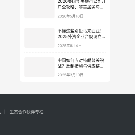
2026美国华美银行公司开
户全攻略：非美居民与离
岸公司资格详解
2026年5月10日
不懂这些别投马来西亚！
2025外资企业合规设立法
律全指南
2025年8月4日
中国如何应对特朗普关税
战？反制措施与供应链调
整大揭秘
2025年3月19日
区
生态合作伙伴专栏