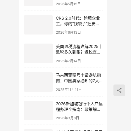
注册，银行开户
2026年5月15日
CRS 2.0时代：跨境企业
主，你的“钱袋子”还安全
吗？
2026年6月13日
美国退税流程详解2025｜
退税多久到账？退税查询
及表格填写指南
2025年7月14日
马来西亚税号申请避坑指
南：中国卖家必知的7大
雷区与破局策略
2025年11月11日
2026新加坡银行个人户远
程办理全指南：政策解
读、六行对比与中国投资
2026年3月8日
者的合规机遇