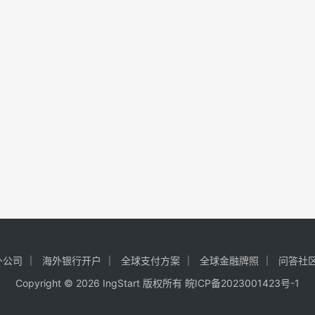
外公司
海外银行开户
全球支付方案
全球金融牌照
问答社
Copyright © 2026 IngStart 版权所有
皖ICP备2023001423号-1