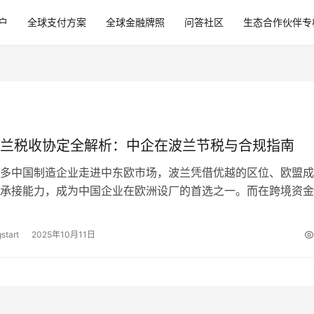
户
全球支付方案
全球金融牌照
问答社区
生态合作伙伴专
兰税收协定全解析：中企在波兰节税与合规指南
多中国制造企业走进中东欧市场，波兰凭借优越的区位、欧盟成
承接能力，成为中国企业在欧洲设厂的首选之一。而在跨境资金
波税收协定》（即《中华人民共和国政…
start
2025年10月11日