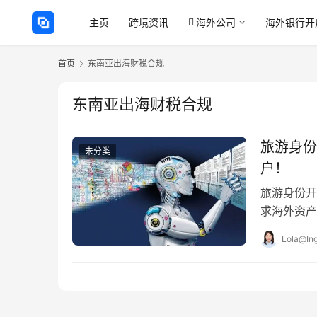
主页
跨境资讯
海外公司
海外银行开
首页
东南亚出海财税合规
东南亚出海财税合规
旅游身份
未分类
户！
旅游身份开
求海外资产
是华侨银行
Lola@Ing