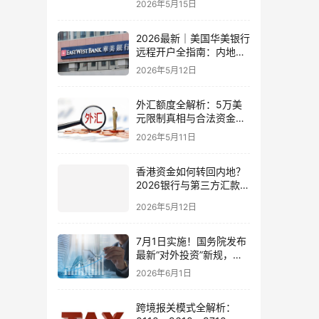
2026年5月15日
2026最新｜美国华美银行
远程开户全指南：内地居
民足不出户办理美股与跨
2026年5月12日
境账户实操解析
外汇额度全解析：5万美
元限制真相与合法资金出
境通道
2026年5月11日
香港资金如何转回内地？
2026银行与第三方汇款全
攻略
2026年5月12日
7月1日实施！国务院发布
最新“对外投资”新规，炒
股、出海、海外资产配置
2026年6月1日
会有何影响
跨境报关模式全解析：