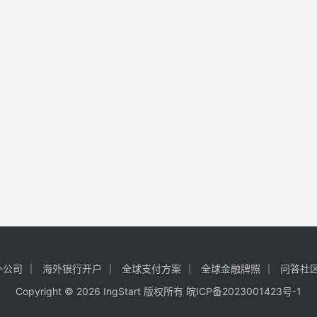
外公司
海外银行开户
全球支付方案
全球金融牌照
问答社
Copyright © 2026 IngStart 版权所有
皖ICP备2023001423号-1