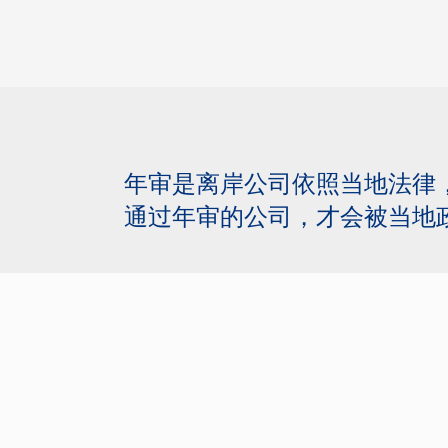
年审是离岸公司依照当地法律
？
通过年审的公司，才会被当地