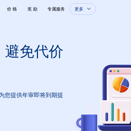
更多
价 格
奖 励
专属服务
 避免代价
，并为您提供年审即将到期提