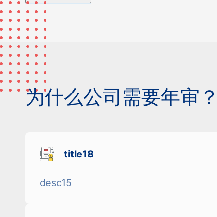
为什么公司需要年审
title18
desc15