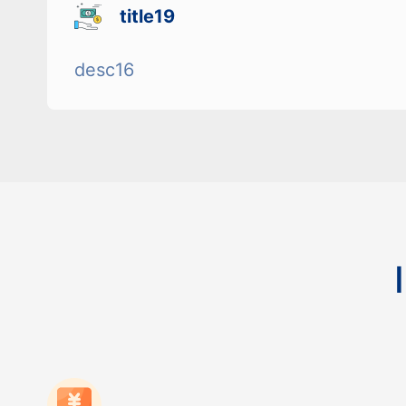
title19
desc16