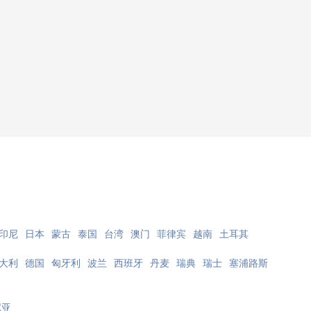
印尼
日本
蒙古
泰国
台湾
澳门
菲律宾
越南
土耳其
大利
德国
匈牙利
波兰
西班牙
丹麦
瑞典
瑞士
塞浦路斯
尼亚